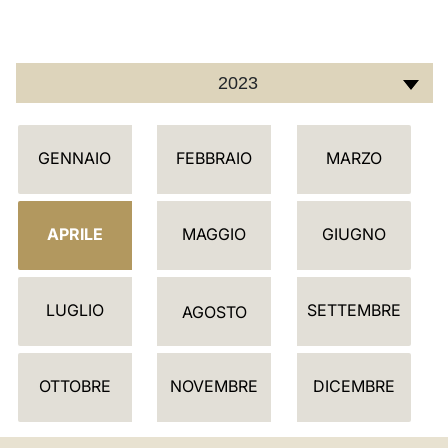
LATINE
2023
C
GENNAIO
FEBBRAIO
MARZO
A
L
E
APRILE
MAGGIO
GIUGNO
N
D
LUGLIO
SETTEMBRE
A
AGOSTO
R
I
OTTOBRE
NOVEMBRE
DICEMBRE
O