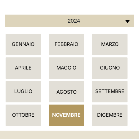
2024
C
GENNAIO
FEBBRAIO
MARZO
A
L
E
APRILE
MAGGIO
GIUGNO
N
D
LUGLIO
SETTEMBRE
A
AGOSTO
R
I
OTTOBRE
NOVEMBRE
DICEMBRE
O