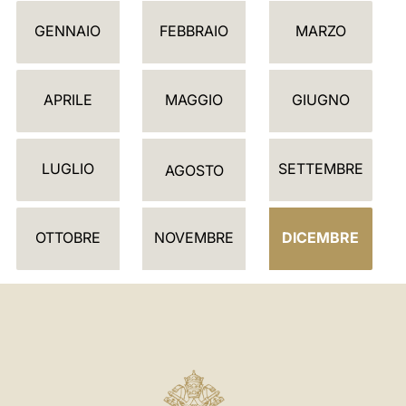
C
GENNAIO
FEBBRAIO
MARZO
A
L
E
APRILE
MAGGIO
GIUGNO
N
D
LUGLIO
SETTEMBRE
A
AGOSTO
R
I
OTTOBRE
NOVEMBRE
DICEMBRE
O