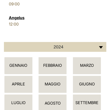
09:00
LATINE
Angelus
12:00
2024
C
GENNAIO
FEBBRAIO
MARZO
A
L
E
APRILE
MAGGIO
GIUGNO
N
D
LUGLIO
SETTEMBRE
A
AGOSTO