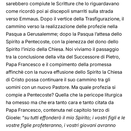
sarebbero compiute le Scritture che lo riguardavano
come ricordò poi ai discepoli smarriti sulla strada
verso Emmaus. Dopo il vertice della Trasfigurazione, il
cammino verso la realizzazione delle profezie nella
Pasqua a Gerusalemme; dopo la Pasqua l’attesa dello
Spirito a Pentecoste, con la pienezza del dono dello
Spirito l’inizio della Chiesa. Noi viviamo il passaggio
tra la conclusione della vita del Successore di Pietro,
Papa Francesco e il compimento della promessa
affinchè con la nuova effusione dello Spirito la Chiesa
di Cristo possa continuare il suo cammino tra gli
uomini con un nuovo Pastore. Ma quale profezia si
compie a Pentecoste? Quella che la pericope liturgica
ha omesso ma che era tanto cara e tanto citata da
Papa Francesco, contenuta nel capitolo terzo di
Gioele: “
su tutti effonderò il mio Spirito; i vostri figli e le
vostre figlie profeteranno, i vostri giovani avranno