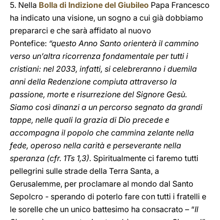
5. Nella
Bolla di Indizione del Giubileo
Papa Francesco
ha indicato una visione, un sogno a cui già dobbiamo
prepararci e che sarà affidato al nuovo
Pontefice:
“questo Anno Santo orienterà il cammino
verso un’altra ricorrenza fondamentale per tutti i
cristiani: nel 2033, infatti, si celebreranno i duemila
anni della Redenzione compiuta attraverso la
passione, morte e risurrezione del Signore Gesù.
Siamo così dinanzi a un percorso segnato da grandi
tappe, nelle quali la grazia di Dio precede e
accompagna il popolo che cammina zelante nella
fede, operoso nella carità e perseverante nella
speranza (cfr. 1Ts 1,3).
Spiritualmente ci faremo tutti
pellegrini sulle strade della Terra Santa, a
Gerusalemme, per proclamare al mondo dal Santo
Sepolcro - sperando di poterlo fare con tutti i fratelli e
le sorelle che un unico battesimo ha consacrato – “
Il