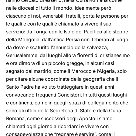
hanno cercato di esserlo, nella Curia Romana come
nelle diocesi di tutto il mondo. Idealmente però
ciascuno di noi, venerabili fratelli, porta le persone per
le quali e con le quali è chiamato a vivere il suo
servizio: da Tonga con le Isole del Pacifico alle steppe
della Mongolia, dall’antica Persia con Teheran al luogo
da dove è scaturito l’annuncio della salvezza,
Gerusalemme, dai luoghi allora fiorenti di cristianesimo
e ora dimora di un piccolo gregge, in alcuni casi
segnato dal martirio, come il Marocco e l’Algeria, solo
per citare alcune coordinate della geografia che il
Santo Padre ha voluto tratteggiare in questi anni
convocando frequenti Concistori. In tutti questi luoghi
e continenti, come in quegli spazi di collegamento che
sono gli uffici della Segreteria di Stato e della Curia
Romana, come successori degli Apostoli siamo
chiamati ogni giorno a ricordarci e vivere con
consapevolezza che “regnare è servire”, come il