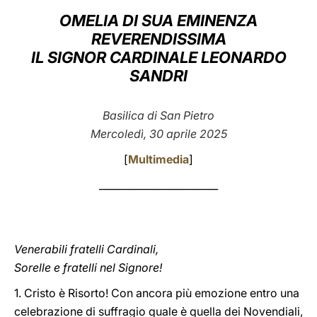
OMELIA DI SUA EMINENZA
LATINE
REVERENDISSIMA
IL SIGNOR CARDINALE LEONARDO
SANDRI
Basilica di San Pietro
Mercoledì, 30 aprile 2025
[
Multimedia
]
________________________
Venerabili fratelli Cardinali,
Sorelle e fratelli nel Signore!
1. Cristo è Risorto! Con ancora più emozione entro una
celebrazione di suffragio quale è quella dei Novendiali,