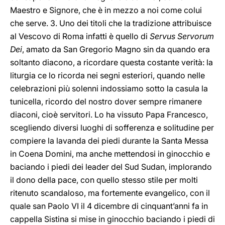
Maestro e Signore, che è in mezzo a noi come colui
che serve. 3. Uno dei titoli che la tradizione attribuisce
al Vescovo di Roma infatti è quello di
Servus Servorum
Dei
, amato da San Gregorio Magno sin da quando era
soltanto diacono, a ricordare questa costante verità: la
liturgia ce lo ricorda nei segni esteriori, quando nelle
celebrazioni più solenni indossiamo sotto la casula la
tunicella, ricordo del nostro dover sempre rimanere
diaconi, cioè servitori. Lo ha vissuto Papa Francesco,
scegliendo diversi luoghi di sofferenza e solitudine per
compiere la lavanda dei piedi durante la Santa Messa
in Coena Domini, ma anche mettendosi in ginocchio e
baciando i piedi dei leader del Sud Sudan, implorando
il dono della pace, con quello stesso stile per molti
ritenuto scandaloso, ma fortemente evangelico, con il
quale san Paolo VI il 4 dicembre di cinquant’anni fa in
cappella Sistina si mise in ginocchio baciando i piedi di