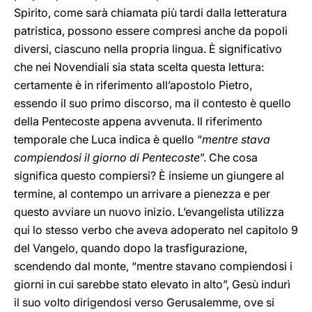
Spirito, come sarà chiamata più tardi dalla letteratura
patristica, possono essere compresi anche da popoli
diversi, ciascuno nella propria lingua. È significativo
che nei Novendiali sia stata scelta questa lettura:
certamente è in riferimento all’apostolo Pietro,
essendo il suo primo discorso, ma il contesto è quello
della Pentecoste appena avvenuta. Il riferimento
temporale che Luca indica è quello “
mentre stava
compiendosi il giorno di Pentecoste
”. Che cosa
significa questo compiersi? È insieme un giungere al
termine, al contempo un arrivare a pienezza e per
questo avviare un nuovo inizio. L’evangelista utilizza
qui lo stesso verbo che aveva adoperato nel capitolo 9
del Vangelo, quando dopo la trasfigurazione,
scendendo dal monte, “mentre stavano compiendosi i
giorni in cui sarebbe stato elevato in alto”, Gesù indurì
il suo volto dirigendosi verso Gerusalemme, ove si