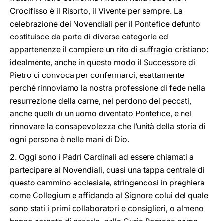
Crocifisso è il Risorto, il Vivente per sempre. La
celebrazione dei Novendiali per il Pontefice defunto
costituisce da parte di diverse categorie ed
appartenenze il compiere un rito di suffragio cristiano:
idealmente, anche in questo modo il Successore di
Pietro ci convoca per confermarci, esattamente
perché rinnoviamo la nostra professione di fede nella
resurrezione della carne, nel perdono dei peccati,
anche quelli di un uomo diventato Pontefice, e nel
rinnovare la consapevolezza che l’unità della storia di
ogni persona è nelle mani di Dio.
2. Oggi sono i Padri Cardinali ad essere chiamati a
partecipare ai Novendiali, quasi una tappa centrale di
questo cammino ecclesiale, stringendosi in preghiera
come Collegium e affidando al Signore colui del quale
sono stati i primi collaboratori e consiglieri, o almeno