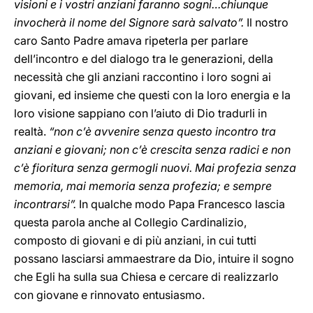
visioni e i vostri anziani faranno sogni…chiunque
invocherà il nome del Signore sarà salvato”.
Il nostro
caro Santo Padre amava ripeterla per parlare
dell’incontro e del dialogo tra le generazioni, della
necessità che gli anziani raccontino i loro sogni ai
giovani, ed insieme che questi con la loro energia e la
loro visione sappiano con l’aiuto di Dio tradurli in
realtà.
“non c’è avvenire senza questo incontro tra
anziani e giovani; non c’è crescita senza radici e non
c’è fioritura senza germogli nuovi. Mai profezia senza
memoria, mai memoria senza profezia; e sempre
incontrarsi”.
In qualche modo Papa Francesco lascia
questa parola anche al Collegio Cardinalizio,
composto di giovani e di più anziani, in cui tutti
possano lasciarsi ammaestrare da Dio, intuire il sogno
che Egli ha sulla sua Chiesa e cercare di realizzarlo
con giovane e rinnovato entusiasmo.