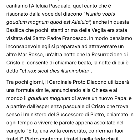
cantiamo l’Alleluia Pasquale, quel canto che è
risuonato dalla voce del diacono “
Nuntio vobis
gaudium magnum quod est Alleluia”,
anche in questa
Basilica che pochi istanti prima della Veglia era stata
visitata dal Santo Padre Francesco. In modo pensiamo
inconsapevole egli si preparava ad attraversare un
altro Mar Rosso, un’altra notte che la Resurrezione di
Cristo ci consente di chiamare beata, la notte di cui è
detto “
et nox sicut dies illuminabitur
”.
Tra pochi giorni, il Cardinale Proto Diacono utilizzerà
una formula simile, annunciando alla Chiesa e al
mondo il
gaudium magnum
di avere un nuovo Papa: è
a partire dall’esperienza pasquale di Cristo che trova
senso il ministero del Successore di Pietro, chiamato in
ogni tempo a vivere le parole appena ascoltate nel
vangelo “E tu, una volta convertito, conferma i tuoi
fratelli”. Pietro conferma i fratelli nella fede che il