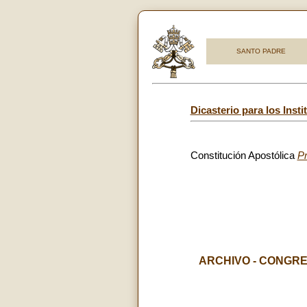
SANTO PADRE
Dicasterio para los Inst
Constitución Apostólica
Pr
ARCHIVO - CONGRE