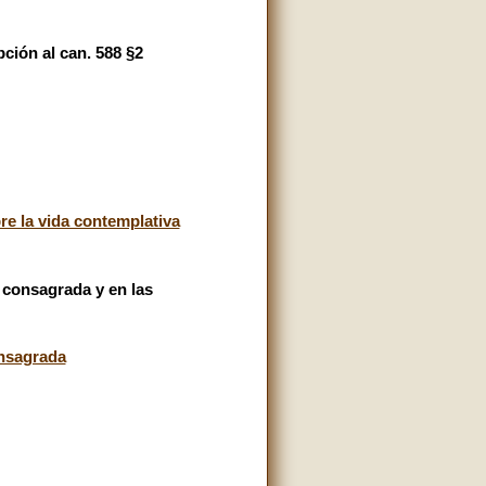
ión al can. 588 §2
e la vida contemplativa
a consagrada y en las
onsagrada