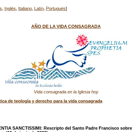
s
,
Inglés
,
Italiano
,
Latín
,
Portugués
]
AÑO DE LA VIDA CONSAGRADA
Vida consagrada en la Iglesia hoy
ca de teología y derecho para la vida consagrada
IA SANCTISSIMI: Rescripto del Santo Padre Francisco sobre 