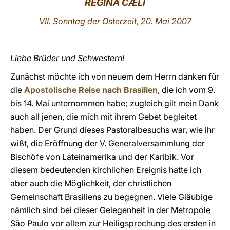
REGINA CÆLI
LATINE
VII. Sonntag der Osterzeit, 20. Mai 2007
Liebe Brüder und Schwestern!
Zunächst möchte ich von neuem dem Herrn danken für
die
Apostolische Reise nach Brasilien
, die ich vom 9.
bis 14. Mai unternommen habe; zugleich gilt mein Dank
auch all jenen, die mich mit ihrem Gebet begleitet
haben. Der Grund dieses Pastoralbesuchs war, wie ihr
wißt, die Eröffnung der V. Generalversammlung der
Bischöfe von Lateinamerika und der Karibik. Vor
diesem bedeutenden kirchlichen Ereignis hatte ich
aber auch die Möglichkeit, der christlichen
Gemeinschaft Brasiliens zu begegnen. Viele Gläubige
nämlich sind bei dieser Gelegenheit in der Metropole
São Paulo vor allem zur Heiligsprechung des ersten in