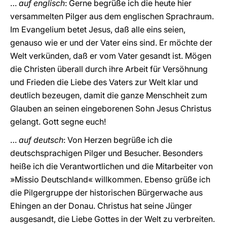
…
auf englisch
: Gerne begrüße ich die heute hier
versammelten Pilger aus dem englischen Sprachraum.
Im Evangelium betet Jesus, daß alle eins seien,
genauso wie er und der Vater eins sind. Er möchte der
Welt verkünden, daß er vom Vater gesandt ist. Mögen
die Christen überall durch ihre Arbeit für Versöhnung
und Frieden die Liebe des Vaters zur Welt klar und
deutlich bezeugen, damit die ganze Menschheit zum
Glauben an seinen eingeborenen Sohn Jesus Christus
gelangt. Gott segne euch!
…
auf deutsch
: Von Herzen begrüße ich die
deutschsprachigen Pilger und Besucher. Besonders
heiße ich die Verantwortlichen und die Mitarbeiter von
»Missio Deutschland« willkommen. Ebenso grüße ich
die Pilgergruppe der historischen Bürgerwache aus
Ehingen an der Donau. Christus hat seine Jünger
ausgesandt, die Liebe Gottes in der Welt zu verbreiten.