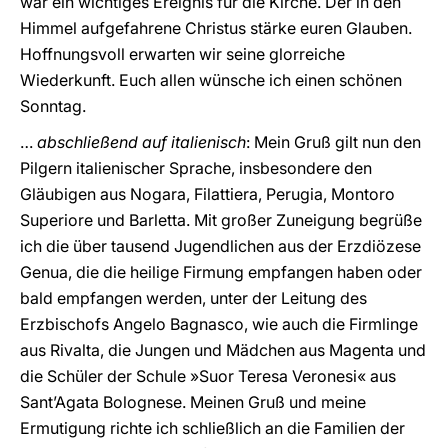
war ein wichtiges Ereignis für die Kirche. Der in den
Himmel aufgefahrene Christus stärke euren Glauben.
Hoffnungsvoll erwarten wir seine glorreiche
Wiederkunft. Euch allen wünsche ich einen schönen
Sonntag.
…
abschließend auf italienisch
: Mein Gruß gilt nun den
Pilgern italienischer Sprache, insbesondere den
Gläubigen aus Nogara, Filattiera, Perugia, Montoro
Superiore und Barletta. Mit großer Zuneigung begrüße
ich die über tausend Jugendlichen aus der Erzdiözese
Genua, die die heilige Firmung empfangen haben oder
bald empfangen werden, unter der Leitung des
Erzbischofs Angelo Bagnasco, wie auch die Firmlinge
aus Rivalta, die Jungen und Mädchen aus Magenta und
die Schüler der Schule »Suor Teresa Veronesi« aus
Sant’Agata Bolognese. Meinen Gruß und meine
Ermutigung richte ich schließlich an die Familien der