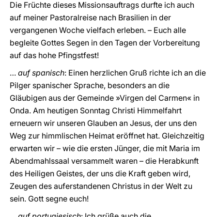
Die Früchte dieses Missionsauftrags durfte ich auch
auf meiner Pastoralreise nach Brasilien in der
vergangenen Woche vielfach erleben. – Euch alle
begleite Gottes Segen in den Tagen der Vorbereitung
auf das hohe Pfingstfest!
…
auf spanisch
: Einen herzlichen Gruß richte ich an die
Pilger spanischer Sprache, besonders an die
Gläubigen aus der Gemeinde »Virgen del Carmen« in
Onda. Am heutigen Sonntag Christi Himmelfahrt
erneuern wir unseren Glauben an Jesus, der uns den
Weg zur himmlischen Heimat eröffnet hat. Gleichzeitig
erwarten wir – wie die ersten Jünger, die mit Maria im
Abendmahlssaal versammelt waren – die Herabkunft
des Heiligen Geistes, der uns die Kraft geben wird,
Zeugen des auferstandenen Christus in der Welt zu
sein. Gott segne euch!
…
auf portugiesisch
: Ich grüße auch die