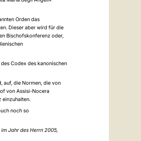
enannten Orden das
n. Dieser aber wird für die
hen Bischofskonferenz oder,
lienischen
men des Codex des kanonischen
d, auf, die Normen, die von
hof von Assisi-Nocera
 einzuhalten.
auch noch so
 im Jahr des Herrn 2005,