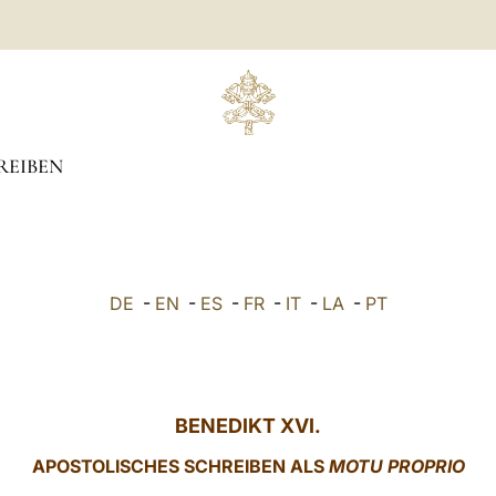
REIBEN
DE
-
EN
-
ES
-
FR
-
IT
-
LA
-
PT
BENEDIKT XVI.
APOSTOLISCHES SCHREIBEN ALS
MOTU PROPRIO