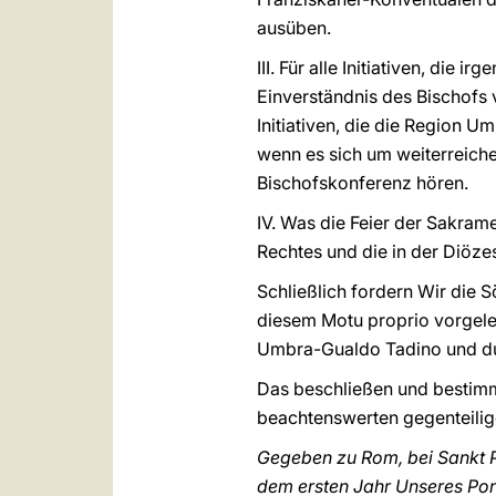
ausüben.
III. Für alle Initiativen, di
Einverständnis des Bischofs 
Initiativen, die die Region 
wenn es sich um weiterreichen
Bischofskonferenz hören.
IV. Was die Feier der Sakram
Rechtes und die in der Diöz
Schließlich fordern Wir die S
diesem Motu proprio vorgele
Umbra-Gualdo Tadino und dur
Das beschließen und bestimm
beachtenswerten gegenteili
Gegeben zu Rom, bei Sankt P
dem ersten Jahr Unseres Pont