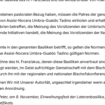
e irgendeinen pastoralen Bezug haben, müssen die Patres der g
von Assisi-Nocera Umbra-Gualdo Tadino einholen und erhalte
Umbrien betreffen, die Meinung des Vorsitzenden der Umbrisc
de Initiativen handelt, die Meinung des Vorsitzenden der Ita
ente in den genannten Basiliken betrifft, so gelten die Nor
ese Assisi-Nocera Umbra-Gualdo Tadino gültigen Normen.
öhne des hl. Franziskus, denen diese Basiliken anvertraut sin
gt werden, im Geist aufrichtiger Gemeinschaft mit dem Bisc
ch ihn mit der regionalen und nationalen Bischofskonferenz
en Wir mit Unserer Autorität, ungeachtet irgendeiner wenn 
gen Anordnung.
eter, am 9. November, Einweihungsfest der Lateranbasilika,
ifikats.