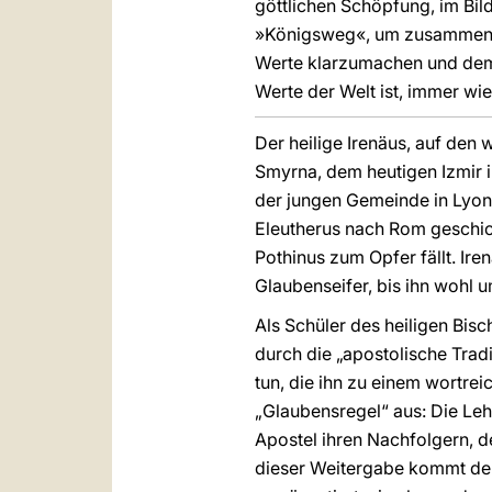
göttlichen Schöpfung, im Bild
»Königsweg«, um zusammen a
Werte klarzumachen und dem m
Werte der Welt ist, immer w
Der heilige Irenäus, auf den
Smyrna, dem heutigen Izmir i
der jungen Gemeinde in Lyon 
Eleutherus nach Rom geschick
Pothinus zum Opfer fällt. Ir
Glaubenseifer, bis ihn wohl u
Als Schüler des heiligen Bis
durch die „apostolische Tradi
tun, die ihn zu einem wortre
„Glaubensregel“ aus: Die Lehr
Apostel ihren Nachfolgern, de
dieser Weitergabe kommt dem