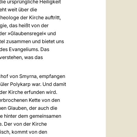
ie ursprüngliche Heiligkeit
eht weit über die
eologe der Kirche auftritt,
gie, das heißt von der
 der »Glaubensregel« und
tel zusammen und bietet uns
 des Evangeliums. Das
 verstehen, was das
ischof von Smyrna, empfangen
üler Polykarp war. Und damit
 der Kirche erfunden wird.
terbrochenen Kette von den
hen Glauben, der auch die
ehre hinter dem gemeinsamen
e. Der von der Kirche
olisch, kommt von den