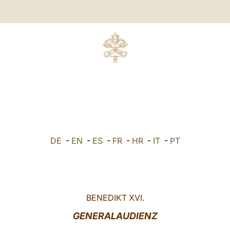
DE
-
EN
-
ES
-
FR
-
HR
-
IT
-
PT
BENEDIKT XVI.
GENERALAUDIENZ