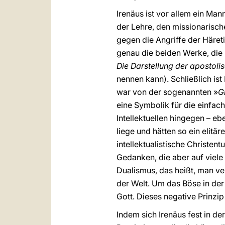
Irenäus ist vor allem ein Ma
der Lehre, den missionarische
gegen die Angriffe der Häret
genau die beiden Werke, die 
Die Darstellung der apostol
nennen kann). Schließlich ist
war von der sogenannten »
G
eine Symbolik für die einfac
Intellektuellen hingegen – eb
liege und hätten so ein elitär
intellektualistische Christe
Gedanken, die aber auf viel
Dualismus, das heißt, man ve
der Welt. Um das Böse in der
Gott. Dieses negative Prinzip
Indem sich Irenäus fest in d