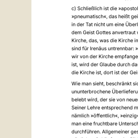
c) Schließlich ist die »apost
»pneumatisch«, das heißt geis
in der Tat nicht um eine Übe
dem Geist Gottes anvertraut 
Kirche, das, was die Kirche i
sind für Irenäus untrennbar: 
wir von der Kirche empfangen
ist, wird der Glaube durch d
die Kirche ist, dort ist der G
Wie man sieht, beschränkt sic
ununterbrochene Überlieferung
belebt wird, der sie von neuem
Seiner Lehre entsprechend mu
nämlich »öffentlich«, »einz
man eine fruchtbare Untersc
durchführen. Allgemeiner gesa