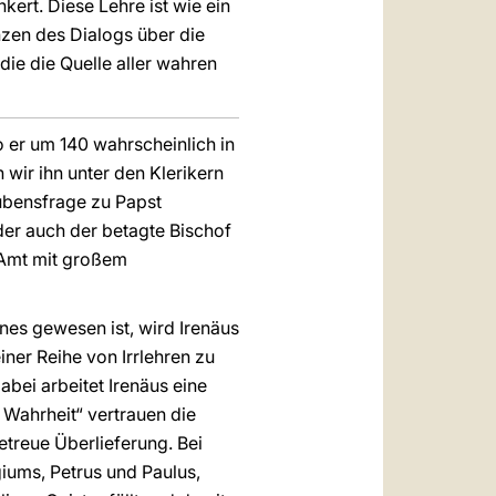
kert. Diese Lehre ist wie ein
en des Dialogs über die
ie die Quelle aller wahren
o er um 140 wahrscheinlich in
 wir ihn unter den Klerikern
ubensfrage zu Papst
 der auch der betagte Bischof
s Amt mit großem
nes gewesen ist, wird Irenäus
iner Reihe von Irrlehren zu
abei arbeitet Irenäus eine
 Wahrheit“ vertrauen die
etreue Überlieferung. Bei
iums, Petrus und Paulus,