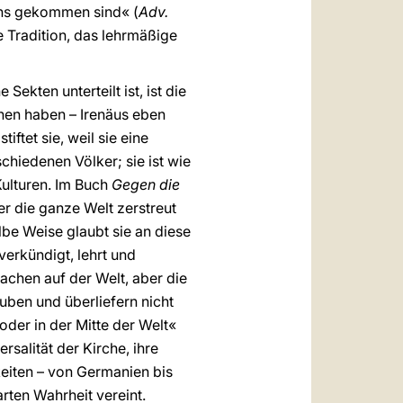
 uns gekommen sind« (
Adv.
e Tradition, das lehrmäßige
ekten unterteilt ist, ist die
ehen haben – Irenäus eben
ftet sie, weil sie eine
schiedenen Völker; sie ist wie
Kulturen. Im Buch
Gegen die
er die ganze Welt zerstreut
elbe Weise glaubt sie an diese
verkündigt, lehrt und
rachen auf der Welt, aber die
uben und überliefern nicht
 oder in der Mitte der Welt«
rsalität der Kirche, ihre
hkeiten – von Germanien bis
rten Wahrheit vereint.