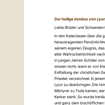
Der heilige Irenäus von Lyo
Liebe Brüder und Schwestern
In den Katechesen über die 
herausragenden Persönlichkei
seinem eigenen Zeugnis, das
aller Wahrscheinlichkeit nac
in jungen Jahren Schüler von
wissen nicht, wann er von Kle
Entfaltung der christlichen 
Priester verzeichnet. In jen
Lyon zu überbringen. Die röm
Märtyrer zu Tode kamen, dar
Kerker starb. So wurde Irenä
und ganz dem bischöflichen 