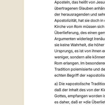
Aposteln, das heißt von Jesu
übertragenen Glauben anhäng
der herausragenden und sehr 
Apostolizität, hat sie doch i
Kirche von Rom müssen sich a
Überlieferung, des einen ge
Argumenten widerlegt Irenäus
sie keine Wahrheit, die höhe
Ursprungs, es ist von ihnen 
weniger, sondern alle können
Rom erlangen. Im besonderen
Tradition polemisierte und d
echten Begriff der »apostoli
a) Die »apostolische Tradition
daß der Inhalt des von der K
Gottes, empfangen worden ist.
es daher, daß er »die Überl