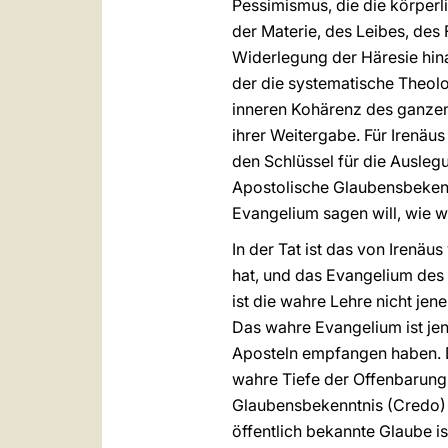
Pessimismus, die die körperli
der Materie, des Leibes, des 
Widerlegung der Häresie hinau
der die systematische Theolo
inneren Kohärenz des ganzen 
ihrer Weitergabe. Für Irenäus
den Schlüssel für die Ausleg
Apostolische Glaubensbekennt
Evangelium sagen will, wie w
In der Tat ist das von Irenä
hat, und das Evangelium des
ist die wahre Lehre nicht jen
Das wahre Evangelium ist jen
Aposteln empfangen haben. D
wahre Tiefe der Offenbarung 
Glaubensbekenntnis (Credo) de
öffentlich bekannte Glaube i