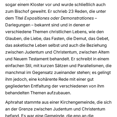
sogar einem Kloster vor und wurde schließlich auch
zum Bischof geweiht. Er schrieb 23 Reden, die unter
dem Titel
Expositiones oder Demonstrationes
–
Darlegungen – bekannt sind und in denen er
verschiedene Themen christlichen Lebens, wie den
Glauben, die Liebe, das Fasten, die Demut, das Gebet,
das asketische Leben selbst und auch die Beziehung
zwischen Judentum und Christentum, zwischen Altem
und Neuem Testament behandelt. Er schreibt in einem
einfachen Stil, mit kurzen Sätzen und Parallelismen, die
manchmal im Gegensatz zueinander stehen; es gelingt
ihm jedoch, eine kohärente Rede mit einer gut
gegliederten Entfaltung der verschiedenen von ihm
behandelten Themen aufzubauen.
Aphrahat stammte aus einer Kirchengemeinde, die sich
an der Grenze zwischen Judentum und Christentum
befand. Es war eine Gemeinde, die eng an die