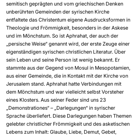
semitisch geprägten und vom griechischen Denken
unberührten Gemeinden der syrischen Kirche
entfaltete das Christentum eigene Ausdrucksformen in
Theologie und Frömmigkeit, besonders in der Askese
und im Mönchstum. So ist Aphrahat, der auch der
„persische Weise“ genannt wird, der erste Zeuge einer
eigenständigen syrischen christlichen Literatur. Über
sein Leben und seine Person ist wenig bekannt. Er
stammte aus der Gegend von Mosul in Mesopotamien,
aus einer Gemeinde, die in Kontakt mit der Kirche von
Jerusalem stand. Aphrahat hatte Verbindungen mit
dem Mönchstum und war vielleicht selbst Vorsteher
eines Klosters. Aus seiner Feder sind uns 23
„Demonstrationes“ – „Darlegungen“ in syrischer
Sprache überliefert. Diese Darlegungen haben Themen
gelebter christlicher Frömmigkeit und des asketischen
Lebens zum Inhalt: Glaube, Liebe, Demut, Gebet,