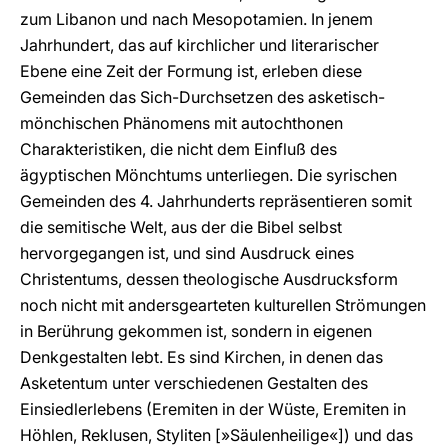
zum Libanon und nach Mesopotamien. In jenem
Jahrhundert, das auf kirchlicher und literarischer
Ebene eine Zeit der Formung ist, erleben diese
Gemeinden das Sich-Durchsetzen des asketisch-
mönchischen Phänomens mit autochthonen
Charakteristiken, die nicht dem Einfluß des
ägyptischen Mönchtums unterliegen. Die syrischen
Gemeinden des 4. Jahrhunderts repräsentieren somit
die semitische Welt, aus der die Bibel selbst
hervorgegangen ist, und sind Ausdruck eines
Christentums, dessen theologische Ausdrucksform
noch nicht mit andersgearteten kulturellen Strömungen
in Berührung gekommen ist, sondern in eigenen
Denkgestalten lebt. Es sind Kirchen, in denen das
Asketentum unter verschiedenen Gestalten des
Einsiedlerlebens (Eremiten in der Wüste, Eremiten in
Höhlen, Reklusen, Styliten [»Säulenheilige«]) und das