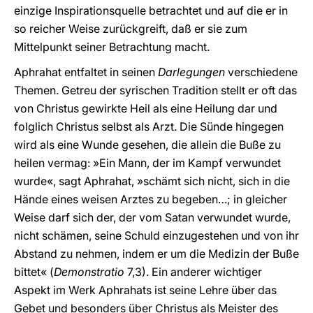
einzige Inspirationsquelle betrachtet und auf die er in
so reicher Weise zurückgreift, daß er sie zum
Mittelpunkt seiner Betrachtung macht.
Aphrahat entfaltet in seinen
Darlegungen
verschiedene
Themen. Getreu der syrischen Tradition stellt er oft das
von Christus gewirkte Heil als eine Heilung dar und
folglich Christus selbst als Arzt. Die Sünde hingegen
wird als eine Wunde gesehen, die allein die Buße zu
heilen vermag: »Ein Mann, der im Kampf verwundet
wurde«, sagt Aphrahat, »schämt sich nicht, sich in die
Hände eines weisen Arztes zu begeben…; in gleicher
Weise darf sich der, der vom Satan verwundet wurde,
nicht schämen, seine Schuld einzugestehen und von ihr
Abstand zu nehmen, indem er um die Medizin der Buße
bittet« (
Demonstratio
7,3). Ein anderer wichtiger
Aspekt im Werk Aphrahats ist seine Lehre über das
Gebet und besonders über Christus als Meister des