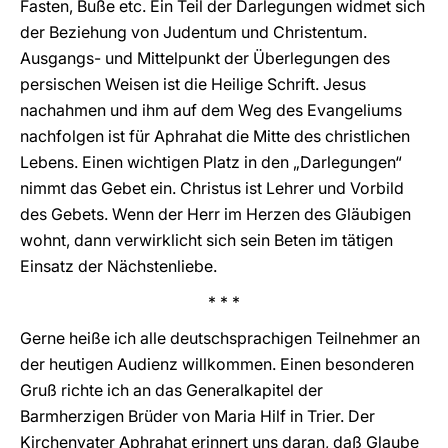
Fasten, Buße etc. Ein Teil der Darlegungen widmet sich
der Beziehung von Judentum und Christentum.
Ausgangs- und Mittelpunkt der Überlegungen des
persischen Weisen ist die Heilige Schrift. Jesus
nachahmen und ihm auf dem Weg des Evangeliums
nachfolgen ist für Aphrahat die Mitte des christlichen
Lebens. Einen wichtigen Platz in den „Darlegungen“
nimmt das Gebet ein. Christus ist Lehrer und Vorbild
des Gebets. Wenn der Herr im Herzen des Gläubigen
wohnt, dann verwirklicht sich sein Beten im tätigen
Einsatz der Nächstenliebe.
* * *
Gerne heiße ich alle deutschsprachigen Teilnehmer an
der heutigen Audienz willkommen. Einen besonderen
Gruß richte ich an das Generalkapitel der
Barmherzigen Brüder von Maria Hilf in Trier. Der
Kirchenvater Aphrahat erinnert uns daran, daß Glaube