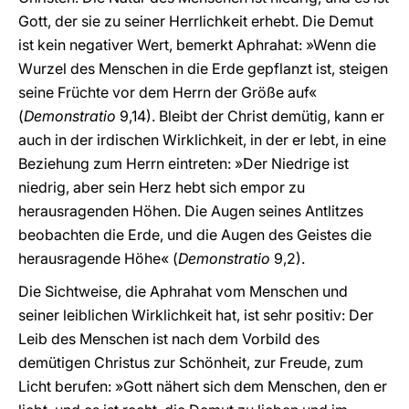
Gott, der sie zu seiner Herrlichkeit erhebt. Die Demut
ist kein negativer Wert, bemerkt Aphrahat: »Wenn die
Wurzel des Menschen in die Erde gepflanzt ist, steigen
seine Früchte vor dem Herrn der Größe auf«
(
Demonstratio
9,14). Bleibt der Christ demütig, kann er
auch in der irdischen Wirklichkeit, in der er lebt, in eine
Beziehung zum Herrn eintreten: »Der Niedrige ist
niedrig, aber sein Herz hebt sich empor zu
herausragenden Höhen. Die Augen seines Antlitzes
beobachten die Erde, und die Augen des Geistes die
herausragende Höhe« (
Demonstratio
9,2).
Die Sichtweise, die Aphrahat vom Menschen und
seiner leiblichen Wirklichkeit hat, ist sehr positiv: Der
Leib des Menschen ist nach dem Vorbild des
demütigen Christus zur Schönheit, zur Freude, zum
Licht berufen: »Gott nähert sich dem Menschen, den er