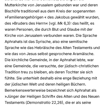
Mutterkirche von Jerusalem gebunden war und deren
Bischöfe traditionell aus dem Kreis der sogenannten
»Familienangehörigen « des Jakobus gewählt wurden,
des »Bruders des Herrn« (vgl.
Mk
6,3): das heißt, es
waren Personen, die durch Blut und Glaube mit der
Kirche von Jerusalem verbunden waren. Die Sprache
Aphrahats ist das Syrische, also eine semitische
Sprache wie das Hebräische des Alten Testaments und
wie das von Jesus selbst gesprochene Aramäische.
Die kirchliche Gemeinde, in der Aphrahat lebte, war
eine Gemeinde, die versuchte, der jüdisch-christlichen
Tradition treu zu bleiben, als deren Tochter sie sich
fühlte. Sie unterhielt deshalb eine enge Beziehung mit
der jüdischen Welt und deren heiligen Büchern.
Bemerkenswerterweise bezeichnet sich Aphrahat als
»Jünger der Heiligen Schrift« des Alten und des Neuen
Testaments (
Demonstratio
22,26), die er als seine