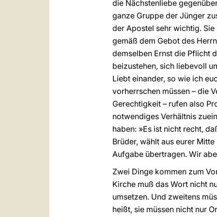
die Nächstenliebe gegenüber
ganze Gruppe der Jünger zus
der Apostel sehr wichtig. Si
gemäß dem Gebot des Herrn. A
demselben Ernst die Pflicht 
beizustehen, sich liebevoll
Liebt einander, so wie ich eu
vorherrschen müssen – die V
Gerechtigkeit – rufen also P
notwendiges Verhältnis zuein
haben: »Es ist nicht recht, 
Brüder, wählt aus eurer Mitt
Aufgabe übertragen. Wir abe
Zwei Dinge kommen zum Vorsc
Kirche muß das Wort nicht nu
umsetzen. Und zweitens müsse
heißt, sie müssen nicht nur O