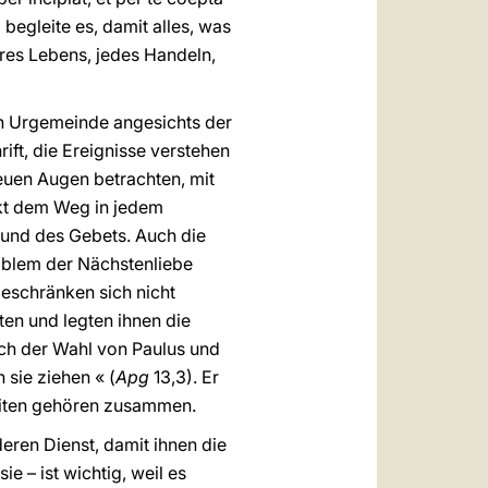
begleite es, damit alles, was
res Lebens, jedes Handeln,
en Urgemeinde angesichts der
ft, die Ereignisse verstehen
euen Augen betrachten, mit
kt dem Weg in jedem
s und des Gebets. Auch die
oblem der Nächstenliebe
beschränken sich nicht
en und legten ihnen die
lich der Wahl von Paulus und
 sie ziehen « (
Apg
13,3). Er
hkeiten gehören zusammen.
ren Dienst, damit ihnen die
 – ist wichtig, weil es