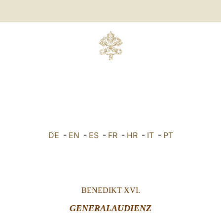
DE
-
EN
-
ES
-
FR
-
HR
-
IT
-
PT
BENEDIKT XVI.
GENERALAUDIENZ