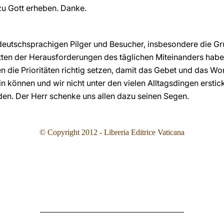
u Gott erheben. Danke.
 deutschsprachigen Pilger und Besucher, insbesondere die G
tten der Herausforderungen des täglichen Miteinanders habe
en die Prioritäten richtig setzen, damit das Gebet und das Wo
n können und wir nicht unter den vielen Alltagsdingen ersti
rden. Der Herr schenke uns allen dazu seinen Segen.
© Copyright 2012 - Libreria Editrice Vaticana