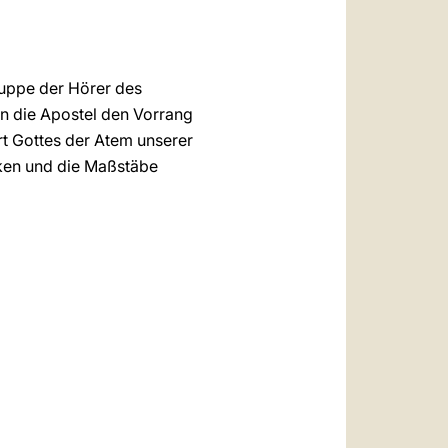
ruppe der Hörer des
n die Apostel den Vorrang
rt Gottes der Atem unserer
cken und die Maßstäbe