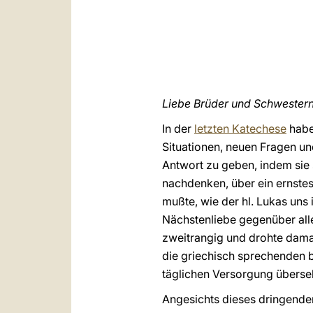
Liebe Brüder und Schwestern
In der
letzten Katechese
habe
Situationen, neuen Fragen un
Antwort zu geben, indem sie s
nachdenken, über ein ernste
mußte, wie der hl. Lukas uns
Nächstenliebe gegenüber alle
zweitrangig und drohte damal
die griechisch sprechenden 
täglichen Versorgung überse
Angesichts dieses dringende