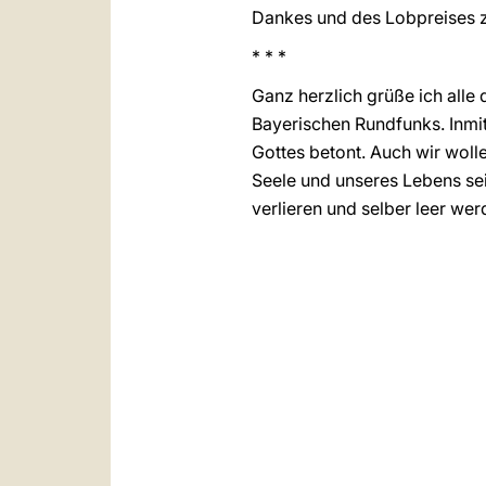
Dankes und des Lobpreises z
* * *
Ganz herzlich grüße ich alle
Bayerischen Rundfunks. Inmi
Gottes betont. Auch wir woll
Seele und unseres Lebens sei
verlieren und selber leer we