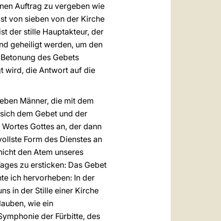
einen Auftrag zu vergeben wie
eist von sieben von der Kirche
st der stille Hauptakteur, der
nd geheiligt werden, um den
 Betonung des Gebets
t wird, die Antwort auf die
ieben Männer, die mit dem
t sich dem Gebet und der
 Wortes Gottes an, der dann
tvollste Form des Dienstes an
nicht den Atem unseres
Tages zu ersticken: Das Gebet
te ich hervorheben: In der
s in der Stille einer Kirche
lauben, wie ein
 Symphonie der Fürbitte, des