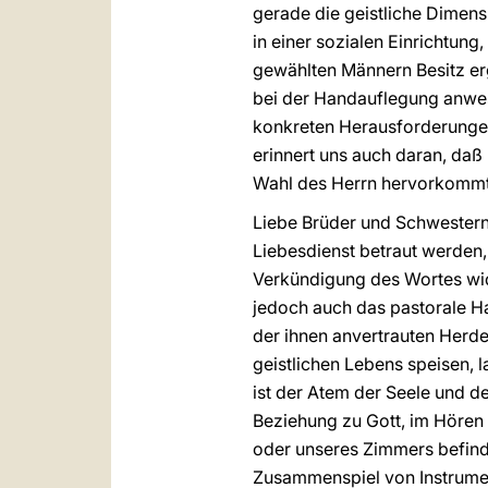
gerade die geistliche Dimens
in einer sozialen Einrichtung,
gewählten Männern Besitz ergre
bei der Handauflegung anwes
konkreten Herausforderunge
erinnert uns auch daran, daß 
Wahl des Herrn hervorkommt u
Liebe Brüder und Schwestern,
Liebesdienst betraut werden,
Verkündigung des Wortes wid
jedoch auch das pastorale Han
der ihnen anvertrauten Herd
geistlichen Lebens speisen, 
ist der Atem der Seele und d
Beziehung zu Gott, im Hören a
oder unseres Zimmers befinde
Zusammenspiel von Instrument