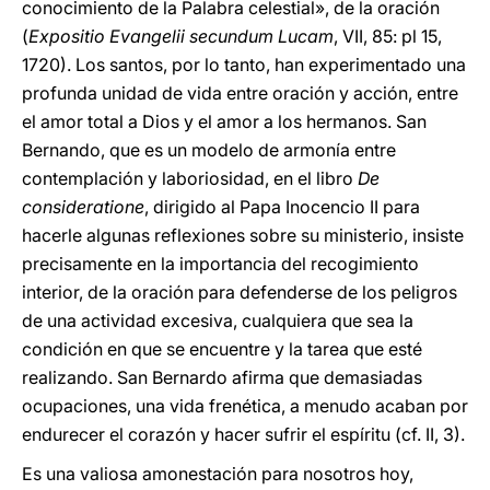
conocimiento de la Palabra celestial», de la oración
(
Expositio Evangelii secundum Lucam
, VII, 85: pl 15,
1720). Los santos, por lo tanto, han experimentado una
profunda unidad de vida entre oración y acción, entre
el amor total a Dios y el amor a los hermanos. San
Bernando, que es un modelo de armonía entre
contemplación y laboriosidad, en el libro
De
consideratione
, dirigido al Papa Inocencio II para
hacerle algunas reflexiones sobre su ministerio, insiste
precisamente en la importancia del recogimiento
interior, de la oración para defenderse de los peligros
de una actividad excesiva, cualquiera que sea la
condición en que se encuentre y la tarea que esté
realizando. San Bernardo afirma que demasiadas
ocupaciones, una vida frenética, a menudo acaban por
endurecer el corazón y hacer sufrir el espíritu (cf. II, 3).
Es una valiosa amonestación para nosotros hoy,