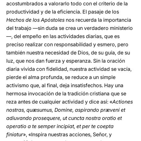
acostumbrados a valorarlo todo con el criterio de la
productividad y de la eficiencia. El pasaje de los
Hechos de los Apóstoles
nos recuerda la importancia
del trabajo —sin duda se crea un verdadero ministerio
—, del empeño en las actividades diarias, que es
preciso realizar con responsabilidad y esmero, pero
también nuestra necesidad de Dios, de su guía, de su
luz, que nos dan fuerza y esperanza. Sin la oración
diaria vivida con fidelidad, nuestra actividad se vacía,
pierde el alma profunda, se reduce a un simple
activismo que, al final, deja insatisfechos. Hay una
hermosa invocación de la tradición cristiana que se
reza antes de cualquier actividad y dice así: «
Actiones
nostras, quæsumus, Domine, aspirando præveni et
adiuvando prosequere, ut cuncta nostra oratio et
operatio a te semper incipiat, et per te coepta
finiatur
», «Inspira nuestras acciones, Señor, y