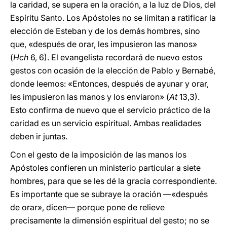
la caridad, se supera en la oración, a la luz de Dios, del
Espíritu Santo. Los Apóstoles no se limitan a ratificar la
elección de Esteban y de los demás hombres, sino
que, «después de orar, les impusieron las manos»
(
Hch
6, 6). El evangelista recordará de nuevo estos
gestos con ocasión de la elección de Pablo y Bernabé,
donde leemos: «Entonces, después de ayunar y orar,
les impusieron las manos y los enviaron» (
At
13,3).
Esto confirma de nuevo que el servicio práctico de la
caridad es un servicio espiritual. Ambas realidades
deben ir juntas.
Con el gesto de la imposición de las manos los
Apóstoles confieren un ministerio particular a siete
hombres, para que se les dé la gracia correspondiente.
Es importante que se subraye la oración —«después
de orar», dicen— porque pone de relieve
precisamente la dimensión espiritual del gesto; no se