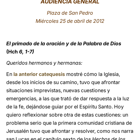
AUDIENCIA GENERAL
LATINE
Plaza de San Pedro
Miércoles 25 de abril de 2012
El primado de la oración y de la Palabra de Dios
(Hch
6, 1-7)
Queridos hermanos y hermanas:
En
la anterior catequesis
mostré cómo la Iglesia,
desde los inicios de su camino, tuvo que afrontar
situaciones imprevistas, nuevas cuestiones y
emergencias, a las que trató de dar respuesta a la luz
de la fe, dejándose guiar por el Espíritu Santo. Hoy
quiero reflexionar sobre otra de estas cuestiones: un
problema serio que la primera comunidad cristiana de
Jerusalén tuvo que afrontar y resolver, como nos narra
san Lucas en el capítulo sexto de los
Hechos de los