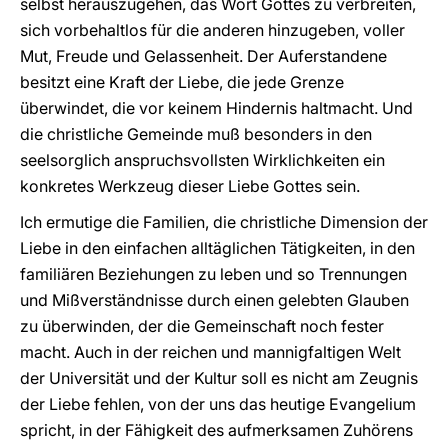
selbst herauszugehen, das Wort Gottes zu verbreiten,
sich vorbehaltlos für die anderen hinzugeben, voller
Mut, Freude und Gelassenheit. Der Auferstandene
besitzt eine Kraft der Liebe, die jede Grenze
überwindet, die vor keinem Hindernis haltmacht. Und
die christliche Gemeinde muß besonders in den
seelsorglich anspruchsvollsten Wirklichkeiten ein
konkretes Werkzeug dieser Liebe Gottes sein.
Ich ermutige die Familien, die christliche Dimension der
Liebe in den einfachen alltäglichen Tätigkeiten, in den
familiären Beziehungen zu leben und so Trennungen
und Mißverständnisse durch einen gelebten Glauben
zu überwinden, der die Gemeinschaft noch fester
macht. Auch in der reichen und mannigfaltigen Welt
der Universität und der Kultur soll es nicht am Zeugnis
der Liebe fehlen, von der uns das heutige Evangelium
spricht, in der Fähigkeit des aufmerksamen Zuhörens