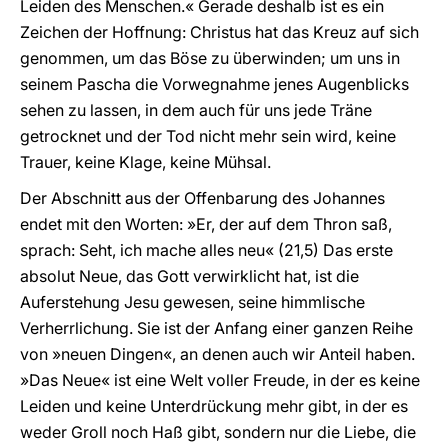
Leiden des Menschen.« Gerade deshalb ist es ein
Zeichen der Hoffnung: Christus hat das Kreuz auf sich
genommen, um das Böse zu überwinden; um uns in
seinem Pascha die Vorwegnahme jenes Augenblicks
sehen zu lassen, in dem auch für uns jede Träne
getrocknet und der Tod nicht mehr sein wird, keine
Trauer, keine Klage, keine Mühsal.
Der Abschnitt aus der Offenbarung des Johannes
endet mit den Worten: »Er, der auf dem Thron saß,
sprach: Seht, ich mache alles neu« (21,5) Das erste
absolut Neue, das Gott verwirklicht hat, ist die
Auferstehung Jesu gewesen, seine himmlische
Verherrlichung. Sie ist der Anfang einer ganzen Reihe
von »neuen Dingen«, an denen auch wir Anteil haben.
»Das Neue« ist eine Welt voller Freude, in der es keine
Leiden und keine Unterdrückung mehr gibt, in der es
weder Groll noch Haß gibt, sondern nur die Liebe, die