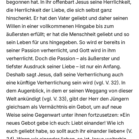
begonnen hat. In ihr offenbart Jesus seine Herrlichkeit,
die Herrlichkeit der Liebe, die sich selbst ganz
hinschenkt. Er hat den Vater geliebt und daher seinen
Willen in einer vollkommenen Hingabe bis zum
äußersten erfüllt; er hat die Menschheit geliebt und so
sein Leben für uns hingegeben. So wird er bereits in
seiner Passion verherrlicht, und Gott wird in ihm
verherrlicht. Doch die Passion – als äußerster und
tiefster Ausdruck seiner Liebe – ist nur ein Anfang.
Deshalb sagt Jesus, daß seine Verherrlichung auch
eine künftige Verherrlichung sein wird (vgl. V. 32). In
dem Augenblick, in dem er seinen Weggang von dieser
Welt ankündigt (vgl. V. 33), gibt der Herr den Jüngern
gleichsam als Vermächtnis ein Gebot, um auf neue
Weise seine Gegenwart unter ihnen fortzusetzen: »Ein
neues Gebot gebe ich euch: Liebt einander! Wie ich
euch geliebt habe, so sollt auch ihr einander lieben« (V.