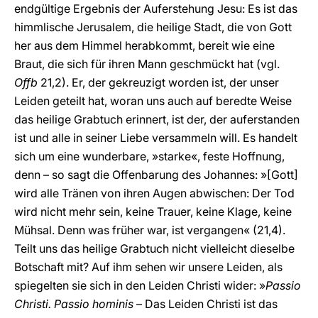
endgültige Ergebnis der Auferstehung Jesu: Es ist das
himmlische Jerusalem, die heilige Stadt, die von Gott
her aus dem Himmel herabkommt, bereit wie eine
Braut, die sich für ihren Mann geschmückt hat (vgl.
Offb
21,2). Er, der gekreuzigt worden ist, der unser
Leiden geteilt hat, woran uns auch auf beredte Weise
das heilige Grabtuch erinnert, ist der, der auferstanden
ist und alle in seiner Liebe versammeln will. Es handelt
sich um eine wunderbare, »starke«, feste Hoffnung,
denn – so sagt die Offenbarung des Johannes: »[Gott]
wird alle Tränen von ihren Augen abwischen: Der Tod
wird nicht mehr sein, keine Trauer, keine Klage, keine
Mühsal. Denn was früher war, ist vergangen« (21,4).
Teilt uns das heilige Grabtuch nicht vielleicht dieselbe
Botschaft mit? Auf ihm sehen wir unsere Leiden, als
spiegelten sie sich in den Leiden Christi wider: »
Passio
Christi. Passio hominis
– Das Leiden Christi ist das