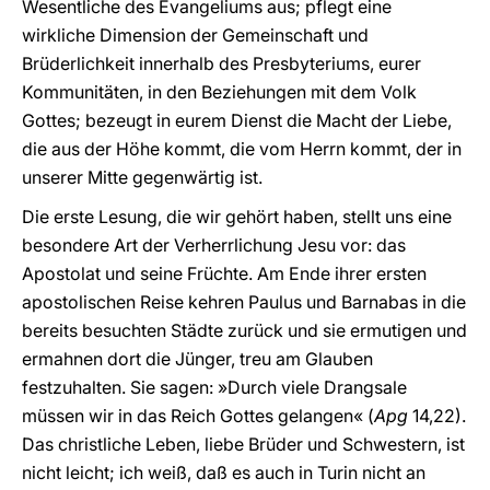
Wesentliche des Evangeliums aus; pflegt eine
wirkliche Dimension der Gemeinschaft und
Brüderlichkeit innerhalb des Presbyteriums, eurer
Kommunitäten, in den Beziehungen mit dem Volk
Gottes; bezeugt in eurem Dienst die Macht der Liebe,
die aus der Höhe kommt, die vom Herrn kommt, der in
unserer Mitte gegenwärtig ist.
Die erste Lesung, die wir gehört haben, stellt uns eine
besondere Art der Verherrlichung Jesu vor: das
Apostolat und seine Früchte. Am Ende ihrer ersten
apostolischen Reise kehren Paulus und Barnabas in die
bereits besuchten Städte zurück und sie ermutigen und
ermahnen dort die Jünger, treu am Glauben
festzuhalten. Sie sagen: »Durch viele Drangsale
müssen wir in das Reich Gottes gelangen« (
Apg
14,22).
Das christliche Leben, liebe Brüder und Schwestern, ist
nicht leicht; ich weiß, daß es auch in Turin nicht an