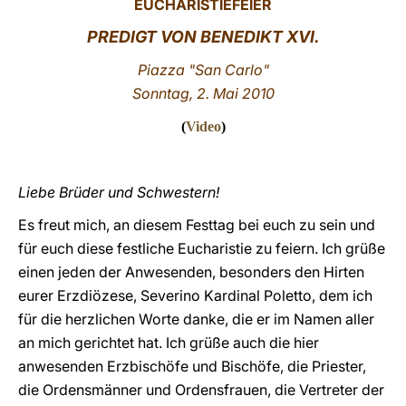
EUCHARISTIEFEIER
LATINE
PREDIGT VON BENEDIKT XVI.
Piazza "San Carlo"
Sonntag, 2. Mai 2010
(
Video
)
Liebe Brüder und Schwestern!
Es freut mich, an diesem Festtag bei euch zu sein und
für euch diese festliche Eucharistie zu feiern. Ich grüße
einen jeden der Anwesenden, besonders den Hirten
eurer Erzdiözese, Severino Kardinal Poletto, dem ich
für die herzlichen Worte danke, die er im Namen aller
an mich gerichtet hat. Ich grüße auch die hier
anwesenden Erzbischöfe und Bischöfe, die Priester,
die Ordensmänner und Ordensfrauen, die Vertreter der