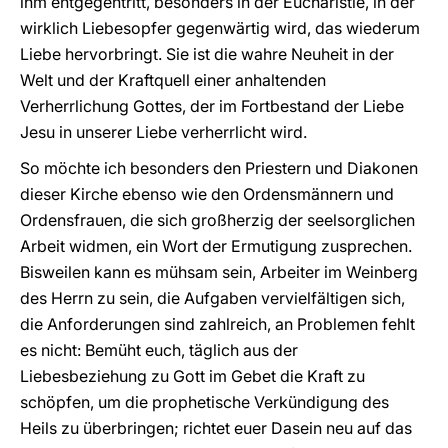
ihm entgegentritt, besonders in der Eucharistie, in der
wirklich Liebesopfer gegenwärtig wird, das wiederum
Liebe hervorbringt. Sie ist die wahre Neuheit in der
Welt und der Kraftquell einer anhaltenden
Verherrlichung Gottes, der im Fortbestand der Liebe
Jesu in unserer Liebe verherrlicht wird.
So möchte ich besonders den Priestern und Diakonen
dieser Kirche ebenso wie den Ordensmännern und
Ordensfrauen, die sich großherzig der seelsorglichen
Arbeit widmen, ein Wort der Ermutigung zusprechen.
Bisweilen kann es mühsam sein, Arbeiter im Weinberg
des Herrn zu sein, die Aufgaben vervielfältigen sich,
die Anforderungen sind zahlreich, an Problemen fehlt
es nicht: Bemüht euch, täglich aus der
Liebesbeziehung zu Gott im Gebet die Kraft zu
schöpfen, um die prophetische Verkündigung des
Heils zu überbringen; richtet euer Dasein neu auf das