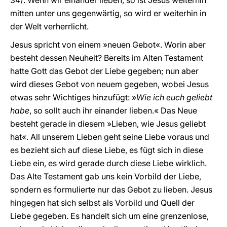
34). Wenn wir einander lieben, so ist Jesus weiterhin
mitten unter uns gegenwärtig, so wird er weiterhin in
der Welt verherrlicht.
Jesus spricht von einem »neuen Gebot«. Worin aber
besteht dessen Neuheit? Bereits im Alten Testament
hatte Gott das Gebot der Liebe gegeben; nun aber
wird dieses Gebot von neuem gegeben, wobei Jesus
etwas sehr Wichtiges hinzufügt: »
Wie ich euch geliebt
habe
, so sollt auch ihr einander lieben.« Das Neue
besteht gerade in diesem »Lieben, wie Jesus geliebt
hat«. All unserem Lieben geht seine Liebe voraus und
es bezieht sich auf diese Liebe, es fügt sich in diese
Liebe ein, es wird gerade durch diese Liebe wirklich.
Das Alte Testament gab uns kein Vorbild der Liebe,
sondern es formulierte nur das Gebot zu lieben. Jesus
hingegen hat sich selbst als Vorbild und Quell der
Liebe gegeben. Es handelt sich um eine grenzenlose,