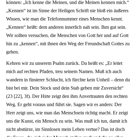
können: „Ich kenne die Meinen, und die Meinen kennen mich.“
„Kennen“ ist im Sinne der Heiligen Schrift nie bloß ein äußeres
Wissen, wie man die Telefonnummer eines Menschen kennt.
„Kennen“ heißt: dem anderen innerlich nah sein. Ihm gut sein.
Wir sollten versuchen, die Menschen von Gott her und auf Gott
hin zu „kennen“, mit ihnen den Weg der Freundschaft Gottes zu
gehen.
Kehren wir zu unserem Psalm zurück. Da heißt es: „Er leitet
mich auf rechten Pfaden, treu seinem Namen. Muß ich auch
wandern in finsterer Schlucht, ich fürchte kein Unheil – denn du
bist bei mir. Dein Stock und dein Stab geben mir Zuversicht“
(23 [22], 3f). Der Hirte zeigt den ihm Anvertrauten den rechten
Weg. Er geht voraus und führt sie. Sagen wir es anders: Der
Herr zeigt uns, wie man das Menschsein richtig macht. Er zeigt
uns die Kunst, ein Mensch zu sein. Was muß ich tun, damit ich
nicht abstürze, im Sinnlosen mein Leben vertue? Das ist doch