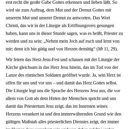
erst recht die große Gabe Gottes erkennen und lieben läßt. So
wird sie zum Auftrag, dem Mut und der Demut Gottes mit
unserem Mut und unserer Demut zu antworten. Das Wort
Christi, das wir in der Liturgie als Eröffnungsvers gesungen
haben, kann uns in dieser Stunde sagen, was es heißt, Priester zu
werden und zu sein: „Nehmt mein Joch auf euch und lernt von
mir; denn ich bin gütig und von Herzen demütig“ (
Mt
11, 29).
Wir feiern das Herz-Jesu-Fest und schauen mit der Liturgie der
Kirche gleichsam in das Herz Jesu hinein, das im Tod von der
Lanze des römischen Soldaten geöffnet wurde. Ja, sein Herz ist
offen für uns und vor uns – und damit das Herz Gottes selbst.
Die Liturgie legt uns die Sprache des Herzens Jesu aus, die vor
allem von Gott als dem Hirten der Menschen spricht und uns
damit das Priestertum Jesu zeigt, das im Innersten seines
Herzens verankert ist und den immerwährenden Grund wie den
gültigen Maßstab alles priesterlichen Dienstes zeigt, der immer