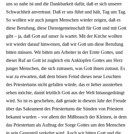
uns so nahe ist und die Dankbarkeit dafür, daß er sich unserer
Schwachheit anvertraut. Daß er uns führt und hält, Tag um Tag.
So wollten wir auch jungen Menschen wieder zeigen, daß es
diese Berufung, diese Dienstgemeinschaft für Gott und mit Gott
gibt – ja, daß Gott auf unser Ja wartet. Mit der Kirche wollten
wir wieder darauf hinweisen, daß wir Gott um diese Berufung
bitten müssen. Wir bitten um Arbeiter in der Ernte Gottes, und
dieser Ruf an Gott ist zugleich ein Anklopfen Gottes ans Herz
junger Menschen, die sich zutrauen, was Gott ihnen zutraut. Es
war zu erwarten, daß dem bösen Feind dieses neue Leuchten
des Priestertums nicht gefallen würde, das er lieber aussterben
sehen möchte, damit letztlich Gott aus der Welt hinausgedrängt
wird. So ist es geschehen, daß gerade in diesem Jahr der Freude
über das Sakrament des Priestertums die Sünden von Priestern
bekannt wurden – vor allem der Mißbrauch der Kleinen, in dem
das Priestertum als Auftrag der Sorge Gottes um den Menschen
in sein Gegenteil verkehrt wird. Auch wir bitten Gott und die