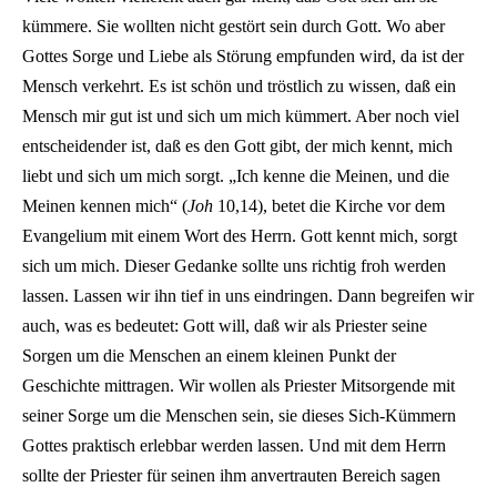
kümmere. Sie wollten nicht gestört sein durch Gott. Wo aber
Gottes Sorge und Liebe als Störung empfunden wird, da ist der
Mensch verkehrt. Es ist schön und tröstlich zu wissen, daß ein
Mensch mir gut ist und sich um mich kümmert. Aber noch viel
entscheidender ist, daß es den Gott gibt, der mich kennt, mich
liebt und sich um mich sorgt. „Ich kenne die Meinen, und die
Meinen kennen mich“ (
Joh
10,14), betet die Kirche vor dem
Evangelium mit einem Wort des Herrn. Gott kennt mich, sorgt
sich um mich. Dieser Gedanke sollte uns richtig froh werden
lassen. Lassen wir ihn tief in uns eindringen. Dann begreifen wir
auch, was es bedeutet: Gott will, daß wir als Priester seine
Sorgen um die Menschen an einem kleinen Punkt der
Geschichte mittragen. Wir wollen als Priester Mitsorgende mit
seiner Sorge um die Menschen sein, sie dieses Sich-Kümmern
Gottes praktisch erlebbar werden lassen. Und mit dem Herrn
sollte der Priester für seinen ihm anvertrauten Bereich sagen