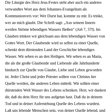
Die Liturgie des Herz-Jesu-Festes sieht aber auch ein anderes
verwandtes Wort aus dem Johannes-Evangelium als
Kommunionvers vor: Wer Durst hat, komme zu mir. Es trinke,
wer an mich glaubt. Die Schrift sagt: „Aus seinem Innern
werden Ströme lebendigen Wassers fließen“ (
Joh
7, 37f). Im
Glauben trinken wir gleichsam aus dem lebendigen Wasser von
Gottes Wort. Der Glaubende wird so selbst zu einer Quelle,
schenkt dem dürstenden Land der Geschichte lebendiges
Wasser. Wir sehen es an den Heiligen. Wir sehen es an Maria,
die als die große Glaubende und Liebende alle Jahrhunderte
hindurch zur Quelle von Glaube, Liebe und Leben geworden
ist. Jeder Christ und jeder Priester sollten von Christus her
Quelle werden, die anderen Leben mitteilt. Wir sollten einer
dürstenden Welt Wasser des Lebens schenken. Herr, wir danken
dir, daß du dein Herz für uns aufgetan hast. Daß du in deinem
Tod und in deiner Auferstehung Quelle des Lebens wurdest.
Laß uns lebende Menschen sein, von deiner Quelle lebend, und