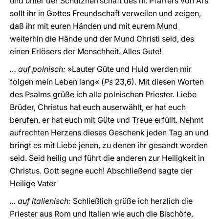
und unter der Schutzherrschaft des hl. Pfarrers von Ars
sollt ihr in Gottes Freundschaft verweilen und zeigen,
daß ihr mit euren Händen und mit eurem Mund
weiterhin die Hände und der Mund Christi seid, des
einen Erlösers der Menschheit. Alles Gute!
… auf polnisch:
»Lauter Güte und Huld werden mir
folgen mein Leben lang« (
Ps
23,6). Mit diesen Worten
des Psalms grüße ich alle polnischen Priester. Liebe
Brüder, Christus hat euch auserwählt, er hat euch
berufen, er hat euch mit Güte und Treue erfüllt. Nehmt
aufrechten Herzens dieses Geschenk jeden Tag an und
bringt es mit Liebe jenen, zu denen ihr gesandt worden
seid. Seid heilig und führt die anderen zur Heiligkeit in
Christus. Gott segne euch! Abschließend sagte der
Heilige Vater
... auf italienisch:
Schließlich grüße ich herzlich die
Priester aus Rom und Italien wie auch die Bischöfe,