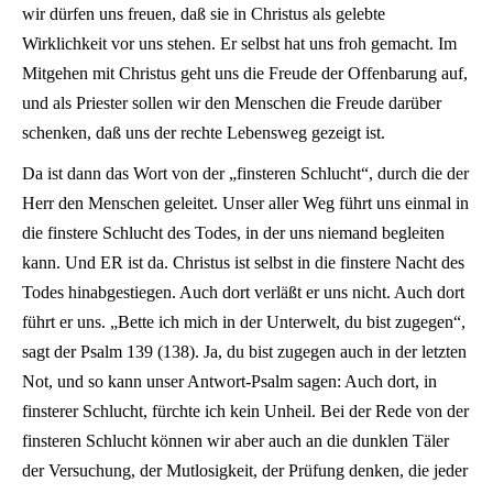
wir dürfen uns freuen, daß sie in Christus als gelebte
Wirklichkeit vor uns stehen. Er selbst hat uns froh gemacht. Im
Mitgehen mit Christus geht uns die Freude der Offenbarung auf,
und als Priester sollen wir den Menschen die Freude darüber
schenken, daß uns der rechte Lebensweg gezeigt ist.
Da ist dann das Wort von der „finsteren Schlucht“, durch die der
Herr den Menschen geleitet. Unser aller Weg führt uns einmal in
die finstere Schlucht des Todes, in der uns niemand begleiten
kann. Und ER ist da. Christus ist selbst in die finstere Nacht des
Todes hinabgestiegen. Auch dort verläßt er uns nicht. Auch dort
führt er uns. „Bette ich mich in der Unterwelt, du bist zugegen“,
sagt der Psalm 139 (138). Ja, du bist zugegen auch in der letzten
Not, und so kann unser Antwort-Psalm sagen: Auch dort, in
finsterer Schlucht, fürchte ich kein Unheil. Bei der Rede von der
finsteren Schlucht können wir aber auch an die dunklen Täler
der Versuchung, der Mutlosigkeit, der Prüfung denken, die jeder