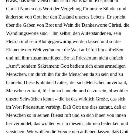
etwas, das kein Mensch aus sich heraus kann: Er spricht in
Christi Namen das Wort der Vergebung für unsere Sünden und
ändert so von Gott her den Zustand unseres Lebens. Er spricht
über die Gaben von Brot und Wein die Dankesworte Christi, die
Wandlungsworte sind – ihn selbst, den Auferstandenen, sein
Fleisch und sein Blut gegenwärtig werden lassen und so die
Elemente der Welt verändern: die Welt auf Gott hin aufreißen
und mit ihm zusammenfügen. So ist Priestertum nicht einfach
„Amt“, sondern Sakrament: Gott bedient sich eines armseligen
Menschen, um durch ihn für die Menschen da zu sein und zu
handeln. Diese Kühnheit Gottes, der sich Menschen anvertraut,
Menschen zutraut, für ihn zu handeln und da zu sein, obwohl er
unsere Schwächen kennt – die ist das wirklich Große, das sich
im Wort Priestertum verbirgt. Daß Gott uns dies zutraut, daß er
Menschen so in seinen Dienst ruft und so sich ihnen von innen
her verbindet, das wollten wir in diesem Jahr neu bedenken und
verstehen. Wir wollten die Freude neu aufleben lassen, daß Gott