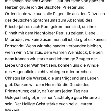
mit seinen reichen Gaben! … auf deutsch: Von ganzem
Herzen grüße ich die Bischöfe, Priester und
Ordensleute wie auch alle Pilger, die aus den Diözesen
des deutschen Sprachraums zum Abschluß des
Priesterjahres nach Rom gekommen sind, um ihre
Einheit mit dem Nachfolger Petri zu zeigen. Liebe
Mitbrüder, wo kein Zusammenhalt ist, da gibt es keinen
Fortschritt. Wenn wir miteinander verbunden bleiben,
wenn wir in Christus, dem wahren Weinstock, bleiben,
dann können wir starke und lebendige Zeugen der
Liebe und der Wahrheit sein, können uns die Winde
des Augenblicks nicht verbiegen oder brechen.
Christus ist die Wurzel, die uns trägt und uns Leben
gibt. Danken wir dem Herrn für die Gnade des
Priestertums; dafür, daß er uns jeden Tag neu
Gelegenheit gibt, in seiner Nachfolge gute Hirten zu
sein. Der Heilige Geist stärke euch bei all eurem
Wirken!