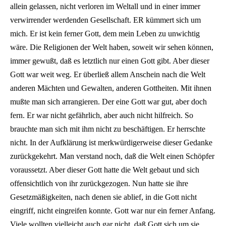
allein gelassen, nicht verloren im Weltall und in einer immer
verwirrender werdenden Gesellschaft. ER kümmert sich um
mich. Er ist kein ferner Gott, dem mein Leben zu unwichtig
wäre. Die Religionen der Welt haben, soweit wir sehen können,
immer gewußt, daß es letztlich nur einen Gott gibt. Aber dieser
Gott war weit weg. Er überließ allem Anschein nach die Welt
anderen Mächten und Gewalten, anderen Gottheiten. Mit ihnen
mußte man sich arrangieren. Der eine Gott war gut, aber doch
fern. Er war nicht gefährlich, aber auch nicht hilfreich. So
brauchte man sich mit ihm nicht zu beschäftigen. Er herrschte
nicht. In der Aufklärung ist merkwürdigerweise dieser Gedanke
zurückgekehrt. Man verstand noch, daß die Welt einen Schöpfer
voraussetzt. Aber dieser Gott hatte die Welt gebaut und sich
offensichtlich von ihr zurückgezogen. Nun hatte sie ihre
Gesetzmäßigkeiten, nach denen sie ablief, in die Gott nicht
eingriff, nicht eingreifen konnte. Gott war nur ein ferner Anfang.
Viele wollten vielleicht auch gar nicht, daß Gott sich um sie