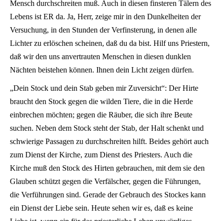
Mensch durchschreiten muß. Auch in diesen finsteren Tälern des
Lebens ist ER da. Ja, Herr, zeige mir in den Dunkelheiten der
Versuchung, in den Stunden der Verfinsterung, in denen alle
Lichter zu erlöschen scheinen, daß du da bist. Hilf uns Priestern,
daß wir den uns anvertrauten Menschen in diesen dunklen
Nächten beistehen können. Ihnen dein Licht zeigen dürfen.
„Dein Stock und dein Stab geben mir Zuversicht“: Der Hirte
braucht den Stock gegen die wilden Tiere, die in die Herde
einbrechen möchten; gegen die Räuber, die sich ihre Beute
suchen. Neben dem Stock steht der Stab, der Halt schenkt und
schwierige Passagen zu durchschreiten hilft. Beides gehört auch
zum Dienst der Kirche, zum Dienst des Priesters. Auch die
Kirche muß den Stock des Hirten gebrauchen, mit dem sie den
Glauben schützt gegen die Verfälscher, gegen die Führungen,
die Verführungen sind. Gerade der Gebrauch des Stockes kann
ein Dienst der Liebe sein. Heute sehen wir es, daß es keine