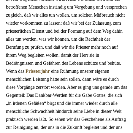
betroffenen Menschen inständig um Vergebung und versprechen
zugleich, daß wir alles tun wollen, um solchen Mißbrauch nicht
wieder vorkommen zu lassen; daß wir bei der Zulassung zum
priesterlichen Dienst und bei der Formung auf dem Weg dahin
alles tun werden, was wir können, um die Rechtheit der
Berufung zu prüfen, und daß wir die Priester mehr noch auf
ihrem Weg begleiten wollen, damit der Herr sie in
Bedrängnissen und Gefahren des Lebens schütze und behüte.
Wenn das
Priesterjahr
eine Rühmung unserer eigenen
menschlichen Leistung hätte sein sollen, dann wäre es durch
diese Vorgänge zerstört worden. Aber es ging uns gerade um das
Gegenteil: Das Dankbar-Werden für die Gabe Gottes, die sich
„in irdenen Gefäßen“ birgt und die immer wieder durch alle
menschliche Schwachheit hindurch seine Liebe in dieser Welt
praktisch werden läßt. So sehen wir das Geschehene als Auftrag
zur Reinigung an, der uns in die Zukunft begleitet und der uns