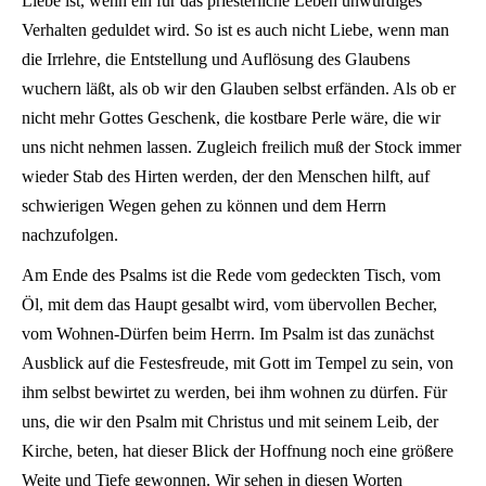
Liebe ist, wenn ein für das priesterliche Leben unwürdiges
Verhalten geduldet wird. So ist es auch nicht Liebe, wenn man
die Irrlehre, die Entstellung und Auflösung des Glaubens
wuchern läßt, als ob wir den Glauben selbst erfänden. Als ob er
nicht mehr Gottes Geschenk, die kostbare Perle wäre, die wir
uns nicht nehmen lassen. Zugleich freilich muß der Stock immer
wieder Stab des Hirten werden, der den Menschen hilft, auf
schwierigen Wegen gehen zu können und dem Herrn
nachzufolgen.
Am Ende des Psalms ist die Rede vom gedeckten Tisch, vom
Öl, mit dem das Haupt gesalbt wird, vom übervollen Becher,
vom Wohnen-Dürfen beim Herrn. Im Psalm ist das zunächst
Ausblick auf die Festesfreude, mit Gott im Tempel zu sein, von
ihm selbst bewirtet zu werden, bei ihm wohnen zu dürfen. Für
uns, die wir den Psalm mit Christus und mit seinem Leib, der
Kirche, beten, hat dieser Blick der Hoffnung noch eine größere
Weite und Tiefe gewonnen. Wir sehen in diesen Worten