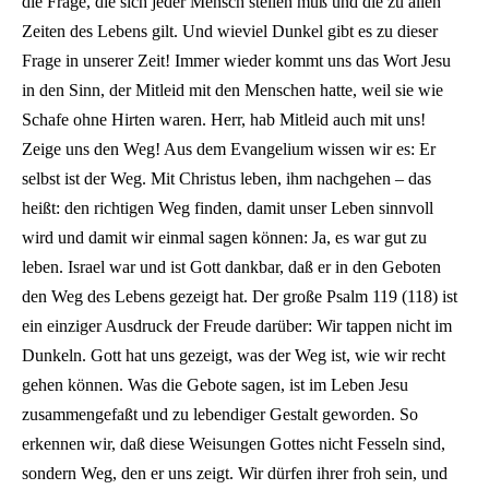
die Frage, die sich jeder Mensch stellen muß und die zu allen
Zeiten des Lebens gilt. Und wieviel Dunkel gibt es zu dieser
Frage in unserer Zeit! Immer wieder kommt uns das Wort Jesu
in den Sinn, der Mitleid mit den Menschen hatte, weil sie wie
Schafe ohne Hirten waren. Herr, hab Mitleid auch mit uns!
Zeige uns den Weg! Aus dem Evangelium wissen wir es: Er
selbst ist der Weg. Mit Christus leben, ihm nachgehen – das
heißt: den richtigen Weg finden, damit unser Leben sinnvoll
wird und damit wir einmal sagen können: Ja, es war gut zu
leben. Israel war und ist Gott dankbar, daß er in den Geboten
den Weg des Lebens gezeigt hat. Der große Psalm 119 (118) ist
ein einziger Ausdruck der Freude darüber: Wir tappen nicht im
Dunkeln. Gott hat uns gezeigt, was der Weg ist, wie wir recht
gehen können. Was die Gebote sagen, ist im Leben Jesu
zusammengefaßt und zu lebendiger Gestalt geworden. So
erkennen wir, daß diese Weisungen Gottes nicht Fesseln sind,
sondern Weg, den er uns zeigt. Wir dürfen ihrer froh sein, und