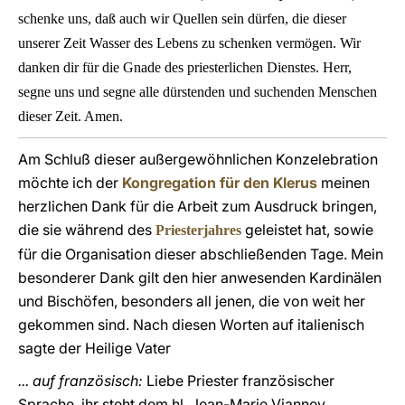
schenke uns, daß auch wir Quellen sein dürfen, die dieser
unserer Zeit Wasser des Lebens zu schenken vermögen. Wir
danken dir für die Gnade des priesterlichen Dienstes. Herr,
segne uns und segne alle dürstenden und suchenden Menschen
dieser Zeit. Amen.
Am Schluß dieser außergewöhnlichen Konzelebration
möchte ich der
Kongregation für den Klerus
meinen
herzlichen Dank für die Arbeit zum Ausdruck bringen,
die sie während des
geleistet hat, sowie
Priesterjahres
für die Organisation dieser abschließenden Tage. Mein
besonderer Dank gilt den hier anwesenden Kardinälen
und Bischöfen, besonders all jenen, die von weit her
gekommen sind. Nach diesen Worten auf italienisch
sagte der Heilige Vater
... auf französisch:
Liebe Priester französischer
Sprache, ihr steht dem hl. Jean-Marie Vianney