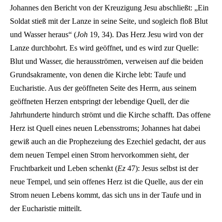
Johannes den Bericht von der Kreuzigung Jesu abschließt: „Ein
Soldat stieß mit der Lanze in seine Seite, und sogleich floß Blut
und Wasser heraus“ (
Joh
19, 34). Das Herz Jesu wird von der
Lanze durchbohrt. Es wird geöffnet, und es wird zur Quelle:
Blut und Wasser, die herausströmen, verweisen auf die beiden
Grundsakramente, von denen die Kirche lebt: Taufe und
Eucharistie. Aus der geöffneten Seite des Herrn, aus seinem
geöffneten Herzen entspringt der lebendige Quell, der die
Jahrhunderte hindurch strömt und die Kirche schafft. Das offene
Herz ist Quell eines neuen Lebensstroms; Johannes hat dabei
gewiß auch an die Prophezeiung des Ezechiel gedacht, der aus
dem neuen Tempel einen Strom hervorkommen sieht, der
Fruchtbarkeit und Leben schenkt (
Ez
47): Jesus selbst ist der
neue Tempel, und sein offenes Herz ist die Quelle, aus der ein
Strom neuen Lebens kommt, das sich uns in der Taufe und in
der Eucharistie mitteilt.