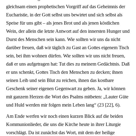
gleichsam einen prophetischen Vorgriff auf das Geheimnis der
Eucharistie, in der Gott selbst uns bewirtet und sich selbst als
Speise für uns gibt – als jenes Brot und als jenen köstlichen
Wein, der allein die letzte Antwort auf den innersten Hunger und
Durst des Menschen sein kann. Wie sollten wir uns da nicht
darüber freuen, daß wir täglich zu Gast an Gottes eigenem Tisch
sein, bei ihm wohnen dürfen. Wie sollten wir uns nicht freuen,
daß er uns aufgetragen hat: Tut dies zu meinem Gedächtnis. Daß
er uns schenkt, Gottes Tisch den Menschen zu decken; ihnen
seinen Leib und sein Blut zu reichen, ihnen das kostbare
Geschenk seiner eigenen Gegenwart zu geben. Ja, wir können
mit ganzem Herzen die Wort des Psalms mitbeten: „Lauter Güte
und Huld werden mir folgen mein Leben lang“ (23 [22], 6).
Am Ende werfen wir noch einen kurzen Blick auf die beiden
Kommunionlieder, die uns die Kirche heute in ihrer Liturgie
vorschlägt. Da ist zunächst das Wort, mit dem der heilige