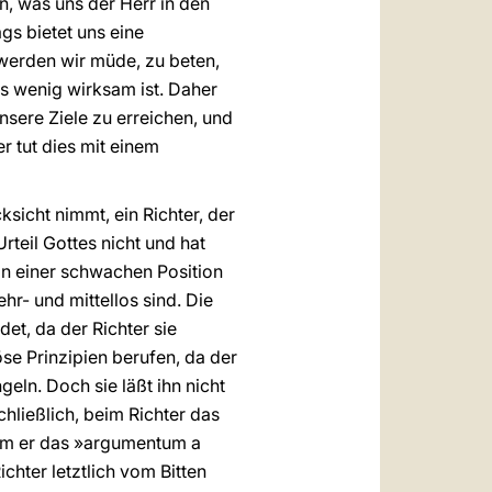
, was uns der Herr in den
gs bietet uns eine
werden wir müde, zu beten,
s wenig wirksam ist. Daher
unsere Ziele zu erreichen, und
 tut dies mit einem
ksicht nimmt, ein Richter, der
Urteil Gottes nicht und hat
in einer schwachen Position
hr- und mittellos sind. Die
det, da der Richter sie
öse Prinzipien berufen, da der
geln. Doch sie läßt ihn nicht
schließlich, beim Richter das
dem er das »argumentum a
chter letztlich vom Bitten