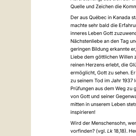
Quelle und Zeichen die Komm
Der aus Québec in Kanada st
machte sehr bald die Erfahru
inneres Leben Gott zuzuwend
Nächstenliebe an den Tag und
geringen Bildung erkannte er
Liebe dem göttlichen Willen
reinen Herzens erlebt, die Gl
ermöglicht, Gott zu sehen. Er
zu seinem Tod im Jahr 1937 l
Prüfungen aus dem Weg zu geh
von Gott und seiner Gegenwar
mitten in unserem Leben stet
inspirieren!
Wird der Menschensohn, wenn
vorfinden? (vgl.
Lk
18,18). He