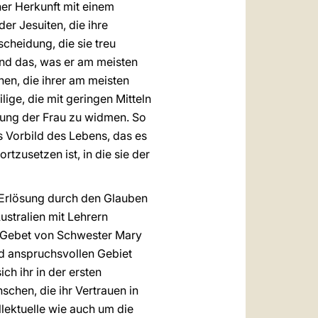
her Herkunft mit einem
der Jesuiten, die ihre
scheidung, die sie treu
t und das, was er am meisten
nen, die ihrer am meisten
lige, die mit geringen Mitteln
rung der Frau zu widmen. So
es Vorbild des Lebens, das es
tzusetzen ist, in die sie der
r Erlösung durch den Glauben
ustralien mit Lehrern
d Gebet von Schwester Mary
nd anspruchsvollen Gebiet
ch ihr in der ersten
chen, die ihr Vertrauen in
lektuelle wie auch um die