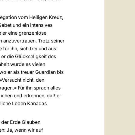
egation vom Heiligen Kreuz,
Gebet und ein intensives
 er eine grenzenlose
m anzuvertrauen. Trotz seiner
ür ihn, sich frei und aus
r die Glückseligkeit des
hheit wurde es vielen
wo er als treuer Guardian bis
»Versucht nicht, den
agen.« Für ihn sprach alles
suchen und erkennen, daß er
stliche Leben Kanadas
 der Erde Glauben
en: Ja, wenn wir auf