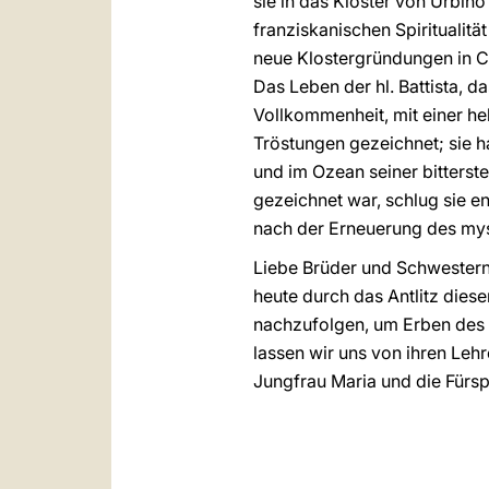
sie in das Kloster von Urbino
franziskanischen Spiritualität
neue Klostergründungen in C
Das Leben der hl. Battista, d
Vollkommenheit, mit einer h
Tröstungen gezeichnet; sie ha
und im Ozean seiner bittersten
gezeichnet war, schlug sie 
nach der Erneuerung des myst
Liebe Brüder und Schwestern,
heute durch das Antlitz diese
nachzufolgen, um Erben des 
lassen wir uns von ihren Lehr
Jungfrau Maria und die Fürsp