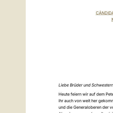
CÁNDIDA 
Liebe
Brüder und Schwestern
Heute feiern wir auf dem Pete
ihr auch von weit her gekomm
und die Generaloberen der vo