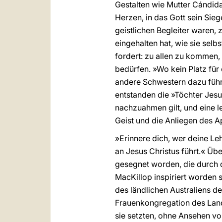
Gestalten wie Mutter Cándida 
Herzen, in das Gott sein Sieg
geistlichen Begleiter waren, 
eingehalten hat, wie sie selbs
fordert: zu allen zu kommen, 
bedürfen. »Wo kein Platz für d
andere Schwestern dazu führt
entstanden die »Töchter Jesu«
nachzuahmen gilt, und eine le
Geist und die Anliegen des A
»Erinnere dich, wer deine Le
an Jesus Christus führt.« Üb
gesegnet worden, die durch 
MacKillop inspiriert worden 
des ländlichen Australiens d
Frauenkongregation des Lande
sie setzten, ohne Ansehen vo