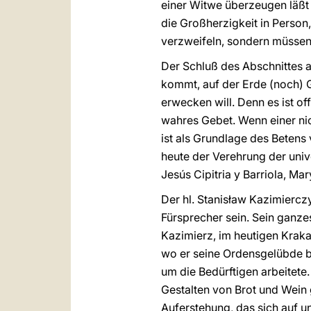
einer Witwe überzeugen läßt –
die Großherzigkeit in Person, 
verzweifeln, sondern müssen
Der Schluß des Abschnittes 
kommt, auf der Erde (noch) 
erwecken will. Denn es ist of
wahres Gebet. Wenn einer nic
ist als Grundlage des Betens
heute der Verehrung der univ
Jesús Cipitria y Barriola, Ma
Der hl. Stanisław Kazimiercz
Fürsprecher sein. Sein ganze
Kazimierz, im heutigen Kraka
wo er seine Ordensgelübde b
um die Bedürftigen arbeitete
Gestalten von Brot und Wein
Auferstehung, das sich auf un