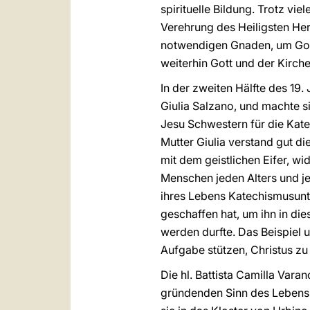
spirituelle Bildung. Trotz v
Verehrung des Heiligsten Her
notwendigen Gnaden, um Gott
weiterhin Gott und der Kirch
In der zweiten Hälfte des 19.
Giulia Salzano, und machte s
Jesu Schwestern für die Kate
Mutter Giulia verstand gut d
mit dem geistlichen Eifer, wi
Menschen jeden Alters und jed
ihres Lebens Katechismusunter
geschaffen hat, um ihn in di
werden durfte. Das Beispiel 
Aufgabe stützen, Christus zu
Die hl. Battista Camilla Vara
gründenden Sinn des Lebens, 