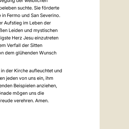
bewegung der weiblichen
 beleben suchte. Sie förderte
 in Fermo und San Severino.
ger Aufstieg im Leben der
oßen Leiden und mystischen
ligste Herz Jesu einzutreten
em Verfall der Sitten
 von dem glühenden Wunsch
in der Kirche aufleuchtet und
en jeden von uns ein, ihm
enden Beispielen anziehen,
e Gnade mögen uns die
 Freude verehren. Amen.