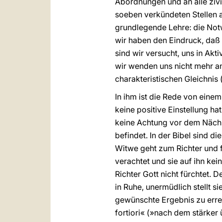
Abordnungen und an alle ziv
soeben verkündeten Stellen au
grundlegende Lehre: die Not
wir haben den Eindruck, daß 
sind wir versucht, uns in Akt
wir wenden uns nicht mehr an
charakteristischen Gleichnis 
In ihm ist die Rede von einem
keine positive Einstellung hat
keine Achtung vor dem Nächst
befindet. In der Bibel sind d
Witwe geht zum Richter und fo
verachtet und sie auf ihn kei
Richter Gott nicht fürchtet. 
in Ruhe, unermüdlich stellt si
gewünschte Ergebnis zu erre
fortiori« (»nach dem stärker