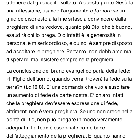
ottenere dal giudice il risultato. A questo punto Gesù fa
una riflessione, usando l’argomento
a fortiori
: se un
giudice disonesto alla fine si lascia convincere dalla
preghiera di una vedova, quanto più Dio, che è buono,
esaudirà chi lo prega. Dio infatti è la generosità in
persona, è misericordioso, e quindi è sempre disposto
ad ascoltare le preghiere. Pertanto, non dobbiamo mai
disperare, ma insistere sempre nella preghiera.
La conclusione del brano evangelico parla della fede:
«Il Figlio dell’uomo, quando verrà, troverà la fede sulla
terra?» (
Lc
18,8). E’ una domanda che vuole suscitare
un aumento di fede da parte nostra. E’ chiaro infatti
che la preghiera dev’essere espressione di fede,
altrimenti non è vera preghiera. Se uno non crede nella
bontà di Dio, non può pregare in modo veramente
adeguato. La fede è essenziale come base
dell’atteggiamento della preghiera. E’ quanto hanno