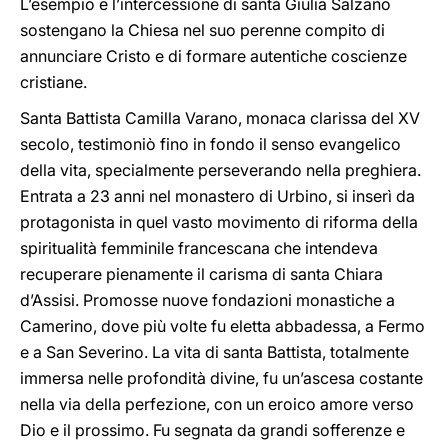
L’esempio e l’intercessione di santa Giulia Salzano
sostengano la Chiesa nel suo perenne compito di
annunciare Cristo e di formare autentiche coscienze
cristiane.
Santa Battista Camilla Varano, monaca clarissa del XV
secolo, testimoniò fino in fondo il senso evangelico
della vita, specialmente perseverando nella preghiera.
Entrata a 23 anni nel monastero di Urbino, si inserì da
protagonista in quel vasto movimento di riforma della
spiritualità femminile francescana che intendeva
recuperare pienamente il carisma di santa Chiara
d’Assisi. Promosse nuove fondazioni monastiche a
Camerino, dove più volte fu eletta abbadessa, a Fermo
e a San Severino. La vita di santa Battista, totalmente
immersa nelle profondità divine, fu un’ascesa costante
nella via della perfezione, con un eroico amore verso
Dio e il prossimo. Fu segnata da grandi sofferenze e