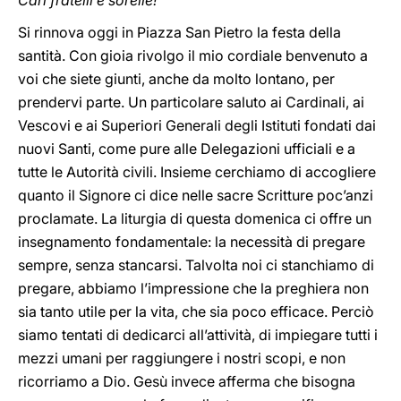
Cari fratelli e sorelle!
Si rinnova oggi in Piazza San Pietro la festa della
santità. Con gioia rivolgo il mio cordiale benvenuto a
voi che siete giunti, anche da molto lontano, per
prendervi parte. Un particolare saluto ai Cardinali, ai
Vescovi e ai Superiori Generali degli Istituti fondati dai
nuovi Santi, come pure alle Delegazioni ufficiali e a
tutte le Autorità civili. Insieme cerchiamo di accogliere
quanto il Signore ci dice nelle sacre Scritture poc’anzi
proclamate. La liturgia di questa domenica ci offre un
insegnamento fondamentale: la necessità di pregare
sempre, senza stancarsi. Talvolta noi ci stanchiamo di
pregare, abbiamo l’impressione che la preghiera non
sia tanto utile per la vita, che sia poco efficace. Perciò
siamo tentati di dedicarci all’attività, di impiegare tutti i
mezzi umani per raggiungere i nostri scopi, e non
ricorriamo a Dio. Gesù invece afferma che bisogna