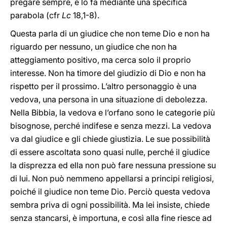
pregare sempre, e lo fa mediante una specifica
parabola (cfr
Lc
18,1-8).
Questa parla di un giudice che non teme Dio e non ha
riguardo per nessuno, un giudice che non ha
atteggiamento positivo, ma cerca solo il proprio
interesse. Non ha timore del giudizio di Dio e non ha
rispetto per il prossimo. L’altro personaggio è una
vedova, una persona in una situazione di debolezza.
Nella Bibbia, la vedova e l’orfano sono le categorie più
bisognose, perché indifese e senza mezzi. La vedova
va dal giudice e gli chiede giustizia. Le sue possibilità
di essere ascoltata sono quasi nulle, perché il giudice
la disprezza ed ella non può fare nessuna pressione su
di lui. Non può nemmeno appellarsi a principi religiosi,
poiché il giudice non teme Dio. Perciò questa vedova
sembra priva di ogni possibilità. Ma lei insiste, chiede
senza stancarsi, è importuna, e così alla fine riesce ad