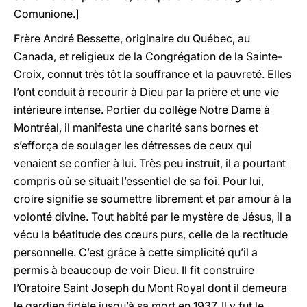
Comunione.]
Frère André Bessette, originaire du Québec, au
Canada, et religieux de la Congrégation de la Sainte-
Croix, connut très tôt la souffrance et la pauvreté. Elles
l’ont conduit à recourir à Dieu par la prière et une vie
intérieure intense. Portier du collège Notre Dame à
Montréal, il manifesta une charité sans bornes et
s’efforça de soulager les détresses de ceux qui
venaient se confier à lui. Très peu instruit, il a pourtant
compris où se situait l’essentiel de sa foi. Pour lui,
croire signifie se soumettre librement et par amour à la
volonté divine. Tout habité par le mystère de Jésus, il a
vécu la béatitude des cœurs purs, celle de la rectitude
personnelle. C’est grâce à cette simplicité qu’il a
permis à beaucoup de voir Dieu. Il fit construire
l’Oratoire Saint Joseph du Mont Royal dont il demeura
le gardien fidèle jusqu’à sa mort en 1937. Il y fut le