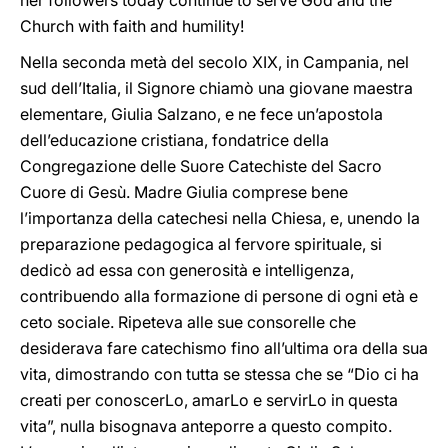
her followers today continue to serve God and the
Church with faith and humility!
Nella seconda metà del secolo XIX, in Campania, nel
sud dell’Italia, il Signore chiamò una giovane maestra
elementare, Giulia Salzano, e ne fece un’apostola
dell’educazione cristiana, fondatrice della
Congregazione delle Suore Catechiste del Sacro
Cuore di Gesù. Madre Giulia comprese bene
l’importanza della catechesi nella Chiesa, e, unendo la
preparazione pedagogica al fervore spirituale, si
dedicò ad essa con generosità e intelligenza,
contribuendo alla formazione di persone di ogni età e
ceto sociale. Ripeteva alle sue consorelle che
desiderava fare catechismo fino all’ultima ora della sua
vita, dimostrando con tutta se stessa che se “Dio ci ha
creati per conoscerLo, amarLo e servirLo in questa
vita”, nulla bisognava anteporre a questo compito.