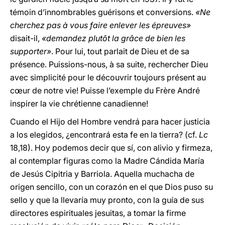
témoin d’innombrables guérisons et conversions.
«Ne
cherchez pas à vous faire enlever les épreuves»
disait-il,
«demandez plutôt la grâce de bien les
supporter»
. Pour lui, tout parlait de Dieu et de sa
présence. Puissions-nous, à sa suite, rechercher Dieu
avec simplicité pour le découvrir toujours présent au
cœur de notre vie! Puisse l’exemple du Frère André
inspirer la vie chrétienne canadienne!
Cuando el Hijo del Hombre vendrá para hacer justicia
a los elegidos, ¿encontrará esta fe en la tierra? (cf.
Lc
18,18). Hoy podemos decir que sí, con alivio y firmeza,
al contemplar figuras como la Madre Cándida María
de Jesús Cipitria y Barriola. Aquella muchacha de
origen sencillo, con un corazón en el que Dios puso su
sello y que la llevaría muy pronto, con la guía de sus
directores espirituales jesuitas, a tomar la firme