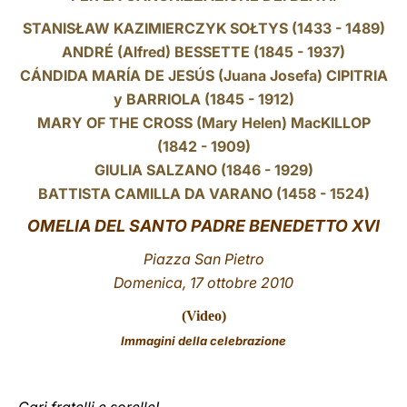
STANISŁAW KAZIMIERCZYK SOŁTYS (1433 - 1489)
LATINE
ANDRÉ (Alfred) BESSETTE (1845 - 1937)
CÁNDIDA MARÍA DE JESÚS (Juana Josefa) CIPITRIA
y BARRIOLA (1845 - 1912)
MARY OF THE CROSS (Mary Helen) MacKILLOP
(1842 - 1909)
GIULIA SALZANO (1846 - 1929)
BATTISTA CAMILLA DA VARANO (1458 - 1524)
OMELIA DEL SANTO PADRE BENEDETTO XVI
Piazza San Pietro
Domenica, 17 ottobre 2010
(
Video
)
Immagini della celebrazione