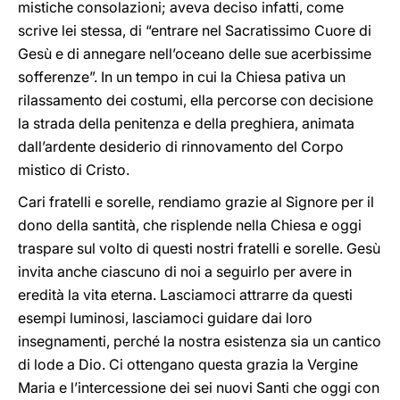
mistiche consolazioni; aveva deciso infatti, come
scrive lei stessa, di “entrare nel Sacratissimo Cuore di
Gesù e di annegare nell’oceano delle sue acerbissime
sofferenze”. In un tempo in cui la Chiesa pativa un
rilassamento dei costumi, ella percorse con decisione
la strada della penitenza e della preghiera, animata
dall’ardente desiderio di rinnovamento del Corpo
mistico di Cristo.
Cari fratelli e sorelle, rendiamo grazie al Signore per il
dono della santità, che risplende nella Chiesa e oggi
traspare sul volto di questi nostri fratelli e sorelle. Gesù
invita anche ciascuno di noi a seguirlo per avere in
eredità la vita eterna. Lasciamoci attrarre da questi
esempi luminosi, lasciamoci guidare dai loro
insegnamenti, perché la nostra esistenza sia un cantico
di lode a Dio. Ci ottengano questa grazia la Vergine
Maria e l’intercessione dei sei nuovi Santi che oggi con