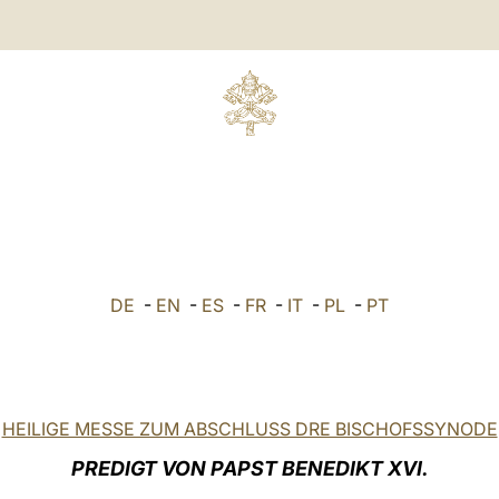
DE
-
EN
-
ES
-
FR
-
IT
-
PL
-
PT
HEILIGE MESSE ZUM ABSCHLUSS DRE BISCHOFSSYNODE
PREDIGT VON PAPST BENEDIKT XVI.