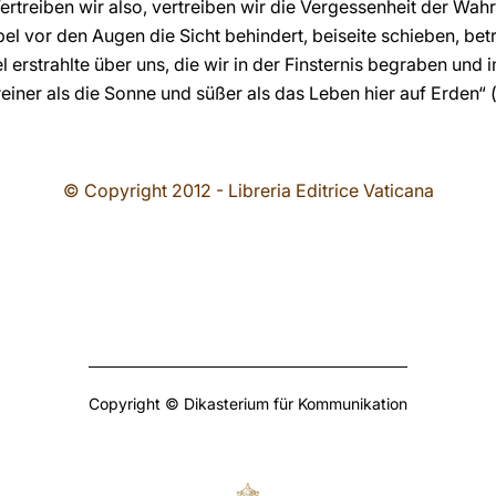
rtreiben wir also, vertreiben wir die Vergessenheit der Wahr
ebel vor den Augen die Sicht behindert, beiseite schieben, be
 erstrahlte über uns, die wir in der Finsternis begraben und
reiner als die Sonne und süßer als das Leben hier auf Erden“ 
© Copyright 2012 - Libreria Editrice Vaticana
Copyright © Dikasterium für Kommunikation