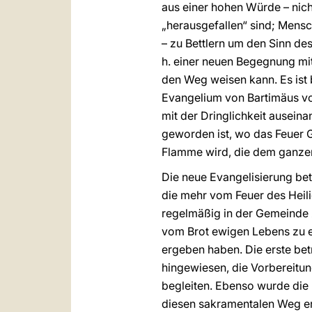
aus einer hohen Würde – nich
„herausgefallen“ sind; Mensc
– zu Bettlern um den Sinn des
h. einer neuen Begegnung mit
den Weg weisen kann. Es ist
Evangelium von Bartimäus vor
mit der Dringlichkeit ausein
geworden ist, wo das Feuer G
Flamme wird, die dem ganze
Die neue Evangelisierung betr
die mehr vom Feuer des Heili
regelmäßig in der Gemeinde
vom Brot ewigen Lebens zu er
ergeben haben. Die erste betr
hingewiesen, die Vorbereitun
begleiten. Ebenso wurde die 
diesen sakramentalen Weg erge