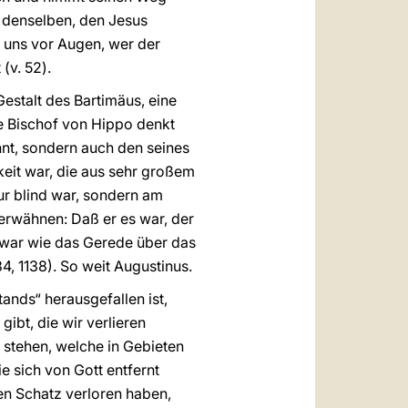
, denselben, den Jesus
r uns vor Augen, wer der
(v. 52).
Gestalt des Bartimäus, eine
ge Bischof von Hippo denkt
nnt, sondern auch den seines
eit war, die aus sehr großem
ur blind war, sondern am
erwähnen: Daß er es war, der
 war wie das Gerede über das
4, 1138). So weit Augustinus.
ands“ herausgefallen ist,
ibt, die wir verlieren
n stehen, welche in Gebieten
e sich von Gott entfernt
en Schatz verloren haben,