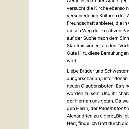
Gemeinschaft der Gläubigen 
versucht die Kirche ebenso 
verschiedenen Kulturen der W
Freundschaft anbietet, die in 
diesen Weg der kreativen Pas
auf der Suche nach dem Sinn 
Stadtmissionen, an den „Vorho
Gute Hirt, diese Bemühungen,
wird.
Liebe Brüder und Schwestern,
Jüngerschar an, unter denen 
neuen Glaubensboten: Es sin
worden zu sein. Und ihr char
der Herr an uns getan. Da war
den Herrn, der
Redemptor ho
Alexandrien zu eigen: „Bis je
Herr, finde ich Gott durch d