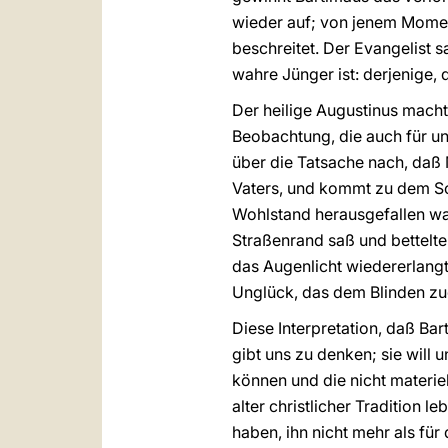
wieder auf; von jenem Moment 
beschreitet. Der Evangelist s
wahre Jünger ist: derjenige, 
Der heilige Augustinus macht
Beobachtung, die auch für un
über die Tatsache nach, daß 
Vaters, und kommt zu dem Sch
Wohlstand herausgefallen war
Straßenrand saß und bettelte
das Augenlicht wiedererlang
Unglück, das dem Blinden zu
Diese Interpretation, daß Bar
gibt uns zu denken; sie will 
können und die nicht materiel
alter christlicher Tradition 
haben, ihn nicht mehr als fü