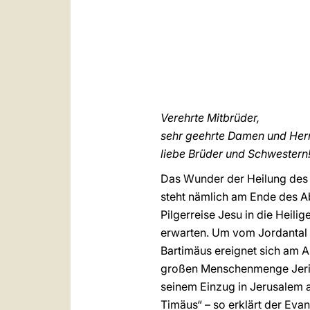
Verehrte Mitbrüder,
sehr geehrte Damen und Her
liebe Brüder und Schwestern
Das Wunder der Heilung des 
steht nämlich am Ende des Ab
Pilgerreise Jesu in die Heili
erwarten. Um vom Jordantal 
Bartimäus ereignet sich am Au
großen Menschenmenge Jerich
seinem Einzug in Jerusalem a
Timäus“ – so erklärt der Ev