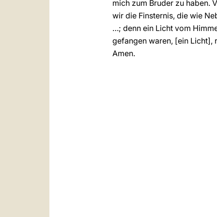
mich zum Bruder zu haben. Ve
wir die Finsternis, die wie N
…; denn ein Licht vom Himmel
gefangen waren, [ein Licht], 
Amen.