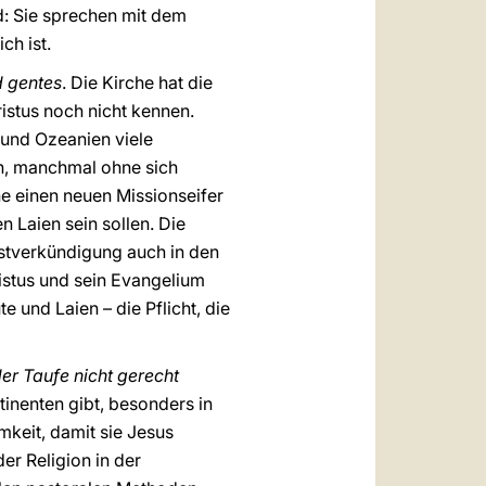
d: Sie sprechen mit dem
ch ist.
d gentes
. Die Kirche hat die
istus noch nicht kennen.
 und Ozeanien viele
n, manchmal ohne sich
e einen neuen Missionseifer
 Laien sein sollen. Die
rstverkündigung auch in den
ristus und sein Evangelium
 und Laien – die Pflicht, die
er Taufe nicht gerecht
tinenten gibt, besonders in
keit, damit sie Jesus
r Religion in der