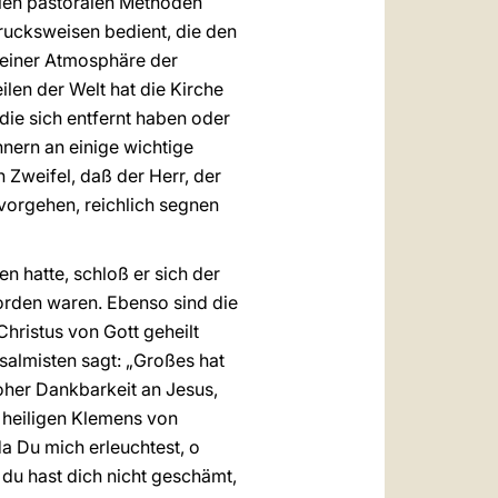
llen pastoralen Methoden
ucksweisen bedient, die den
n einer Atmosphäre der
eilen der Welt hat die Kirche
die sich entfernt haben oder
nnern an einige wichtige
 Zweifel, daß der Herr, der
vorgehen, reichlich segnen
 hatte, schloß er sich der
worden waren. Ebenso sind die
hristus von Gott geheilt
salmisten sagt: „Großes hat
oher Dankbarkeit an Jesus,
 heiligen Klemens von
da Du mich erleuchtest, o
 du hast dich nicht geschämt,