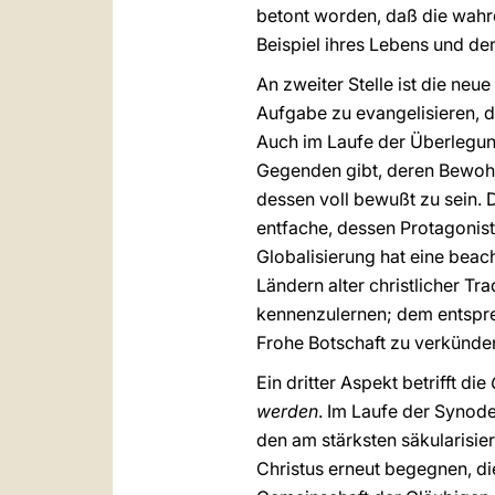
betont worden, daß die wahre
Beispiel ihres Lebens und den
An zweiter Stelle ist die neu
Aufgabe zu evangelisieren, d
Auch im Laufe der Überlegung
Gegenden gibt, deren Bewohn
dessen voll bewußt zu sein. 
entfache, dessen Protagonist
Globalisierung hat eine beac
Ländern alter christlicher T
kennenzulernen; dem entsprech
Frohe Botschaft zu verkünde
Ein dritter Aspekt betrifft die
werden
. Im Laufe der Synode
den am stärksten säkularisie
Christus erneut begegnen, d