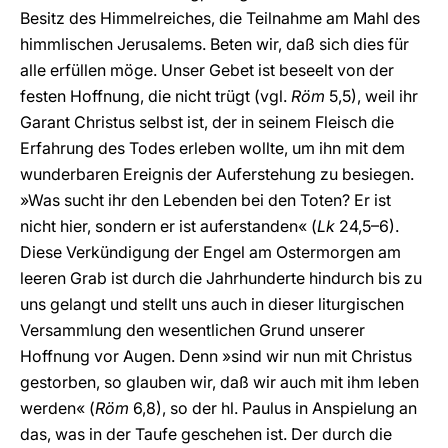
Besitz des Himmelreiches, die Teilnahme am Mahl des
himmlischen Jerusalems. Beten wir, daß sich dies für
alle erfüllen möge. Unser Gebet ist beseelt von der
festen Hoffnung, die nicht trügt (vgl.
Röm
5,5), weil ihr
Garant Christus selbst ist, der in seinem Fleisch die
Erfahrung des Todes erleben wollte, um ihn mit dem
wunderbaren Ereignis der Auferstehung zu besiegen.
»Was sucht ihr den Lebenden bei den Toten? Er ist
nicht hier, sondern er ist auferstanden« (
Lk
24,5–6).
Diese Verkündigung der Engel am Ostermorgen am
leeren Grab ist durch die Jahrhunderte hindurch bis zu
uns gelangt und stellt uns auch in dieser liturgischen
Versammlung den wesentlichen Grund unserer
Hoffnung vor Augen. Denn »sind wir nun mit Christus
gestorben, so glauben wir, daß wir auch mit ihm leben
werden« (
Röm
6,8), so der hl. Paulus in Anspielung an
das, was in der Taufe geschehen ist. Der durch die