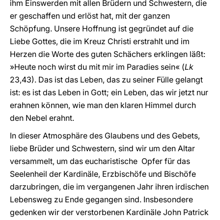
ihm Einswerden mit allen Brüdern und Schwestern, die
er geschaffen und erlöst hat, mit der ganzen
Schöpfung. Unsere Hoffnung ist gegründet auf die
Liebe Gottes, die im Kreuz Christi erstrahlt und im
Herzen die Worte des guten Schächers erklingen läßt:
»Heute noch wirst du mit mir im Paradies sein« (
Lk
23,43). Das ist das Leben, das zu seiner Fülle gelangt
ist: es ist das Leben in Gott; ein Leben, das wir jetzt nur
erahnen können, wie man den klaren Himmel durch
den Nebel erahnt.
In dieser Atmosphäre des Glaubens und des Gebets,
liebe Brüder und Schwestern, sind wir um den Altar
versammelt, um das eucharistische Opfer für das
Seelenheil der Kardinäle, Erzbischöfe und Bischöfe
darzubringen, die im vergangenen Jahr ihren irdischen
Lebensweg zu Ende gegangen sind. Insbesondere
gedenken wir der verstorbenen Kardinäle John Patrick