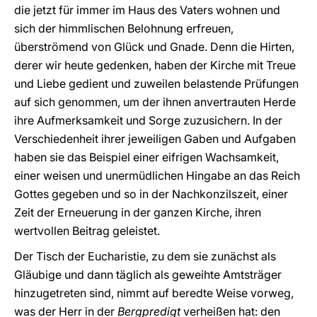
die jetzt für immer im Haus des Vaters wohnen und
sich der himmlischen Belohnung erfreuen,
überströmend von Glück und Gnade. Denn die Hirten,
derer wir heute gedenken, haben der Kirche mit Treue
und Liebe gedient und zuweilen belastende Prüfungen
auf sich genommen, um der ihnen anvertrauten Herde
ihre Aufmerksamkeit und Sorge zuzusichern. In der
Verschiedenheit ihrer jeweiligen Gaben und Aufgaben
haben sie das Beispiel einer eifrigen Wachsamkeit,
einer weisen und unermüdlichen Hingabe an das Reich
Gottes gegeben und so in der Nachkonzilszeit, einer
Zeit der Erneuerung in der ganzen Kirche, ihren
wertvollen Beitrag geleistet.
Der Tisch der Eucharistie, zu dem sie zunächst als
Gläubige und dann täglich als geweihte Amtsträger
hinzugetreten sind, nimmt auf beredte Weise vorweg,
was der Herr in der
Bergpredigt
verheißen hat: den