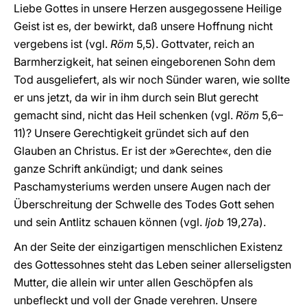
Liebe Gottes in unsere Herzen ausgegossene Heilige
Geist ist es, der bewirkt, daß unsere Hoffnung nicht
vergebens ist (vgl.
Röm
5,5). Gottvater, reich an
Barmherzigkeit, hat seinen eingeborenen Sohn dem
Tod ausgeliefert, als wir noch Sünder waren, wie sollte
er uns jetzt, da wir in ihm durch sein Blut gerecht
gemacht sind, nicht das Heil schenken (vgl.
Röm
5,6–
11)? Unsere Gerechtigkeit gründet sich auf den
Glauben an Christus. Er ist der »Gerechte«, den die
ganze Schrift ankündigt; und dank seines
Paschamysteriums werden unsere Augen nach der
Überschreitung der Schwelle des Todes Gott sehen
und sein Antlitz schauen können (vgl.
Ijob
19,27a).
An der Seite der einzigartigen menschlichen Existenz
des Gottessohnes steht das Leben seiner allerseligsten
Mutter, die allein wir unter allen Geschöpfen als
unbefleckt und voll der Gnade verehren. Unsere