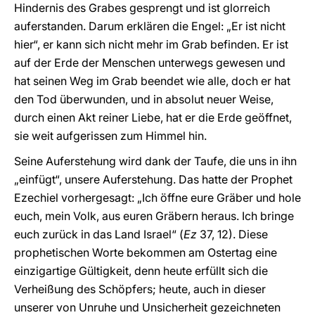
Hindernis des Grabes gesprengt und ist glorreich
auferstanden. Darum erklären die Engel: „Er ist nicht
hier“, er kann sich nicht mehr im Grab befinden. Er ist
auf der Erde der Menschen unterwegs gewesen und
hat seinen Weg im Grab beendet wie alle, doch er hat
den Tod überwunden, und in absolut neuer Weise,
durch einen Akt reiner Liebe, hat er die Erde geöffnet,
sie weit aufgerissen zum Himmel hin.
Seine Auferstehung wird dank der Taufe, die uns in ihn
„einfügt“, unsere Auferstehung. Das hatte der Prophet
Ezechiel vorhergesagt: „Ich öffne eure Gräber und hole
euch, mein Volk, aus euren Gräbern heraus. Ich bringe
euch zurück in das Land Israel“ (
Ez
37, 12). Diese
prophetischen Worte bekommen am Ostertag eine
einzigartige Gültigkeit, denn heute erfüllt sich die
Verheißung des Schöpfers; heute, auch in dieser
unserer von Unruhe und Unsicherheit gezeichneten