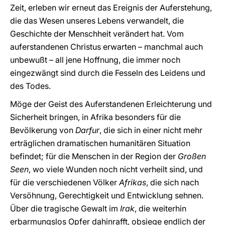
Zeit, erleben wir erneut das Ereignis der Auferstehung,
die das Wesen unseres Lebens verwandelt, die
Geschichte der Menschheit verändert hat. Vom
auferstandenen Christus erwarten – manchmal auch
unbewußt – all jene Hoffnung, die immer noch
eingezwängt sind durch die Fesseln des Leidens und
des Todes.
Möge der Geist des Auferstandenen Erleichterung und
Sicherheit bringen, in Afrika besonders für die
Bevölkerung von
Darfur
, die sich in einer nicht mehr
erträglichen dramatischen humanitären Situation
befindet; für die Menschen in der Region der
Großen
Seen
, wo viele Wunden noch nicht verheilt sind, und
für die verschiedenen Völker
Afrikas
, die sich nach
Versöhnung, Gerechtigkeit und Entwicklung sehnen.
Über die tragische Gewalt im
Irak
, die weiterhin
erbarmungslos Opfer dahinrafft, obsiege endlich der