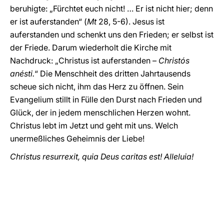
beruhigte: „Fürchtet euch nicht! … Er ist nicht hier; denn
er ist auferstanden“ (
Mt
28, 5-6). Jesus ist
auferstanden und schenkt uns den Frieden; er selbst ist
der Friede. Darum wiederholt die Kirche mit
Nachdruck: „Christus ist auferstanden –
Christós
anésti.
“ Die Menschheit des dritten Jahrtausends
scheue sich nicht, ihm das Herz zu öffnen. Sein
Evangelium stillt in Fülle den Durst nach Frieden und
Glück, der in jedem menschlichen Herzen wohnt.
Christus lebt im Jetzt und geht mit uns. Welch
unermeßliches Geheimnis der Liebe!
Christus resurrexit, quia Deus caritas est! Alleluia!