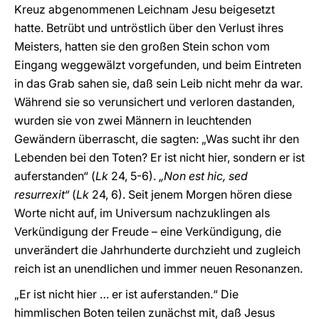
Kreuz abgenommenen Leichnam Jesu beigesetzt
hatte. Betrübt und untröstlich über den Verlust ihres
Meisters, hatten sie den großen Stein schon vom
Eingang weggewälzt vorgefunden, und beim Eintreten
in das Grab sahen sie, daß sein Leib nicht mehr da war.
Während sie so verunsichert und verloren dastanden,
wurden sie von zwei Männern in leuchtenden
Gewändern überrascht, die sagten: „Was sucht ihr den
Lebenden bei den Toten? Er ist nicht hier, sondern er ist
auferstanden“ (
Lk
24, 5-6).
„Non est hic, sed
resurrexit“
(
Lk
24, 6). Seit jenem Morgen hören diese
Worte nicht auf, im Universum nachzuklingen als
Verkündigung der Freude – eine Verkündigung, die
unverändert die Jahrhunderte durchzieht und zugleich
reich ist an unendlichen und immer neuen Resonanzen.
„Er ist nicht hier … er ist auferstanden.“ Die
himmlischen Boten teilen zunächst mit, daß Jesus