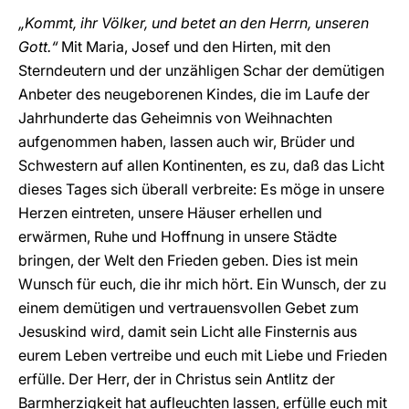
„Kommt, ihr Völker, und betet an den Herrn, unseren
Gott.“
Mit Maria, Josef und den Hirten, mit den
Sterndeutern und der unzähligen Schar der demütigen
Anbeter des neugeborenen Kindes, die im Laufe der
Jahrhunderte das Geheimnis von Weihnachten
aufgenommen haben, lassen auch wir, Brüder und
Schwestern auf allen Kontinenten, es zu, daß das Licht
dieses Tages sich überall verbreite: Es möge in unsere
Herzen eintreten, unsere Häuser erhellen und
erwärmen, Ruhe und Hoffnung in unsere Städte
bringen, der Welt den Frieden geben. Dies ist mein
Wunsch für euch, die ihr mich hört. Ein Wunsch, der zu
einem demütigen und vertrauensvollen Gebet zum
Jesuskind wird, damit sein Licht alle Finsternis aus
eurem Leben vertreibe und euch mit Liebe und Frieden
erfülle. Der Herr, der in Christus sein Antlitz der
Barmherzigkeit hat aufleuchten lassen, erfülle euch mit