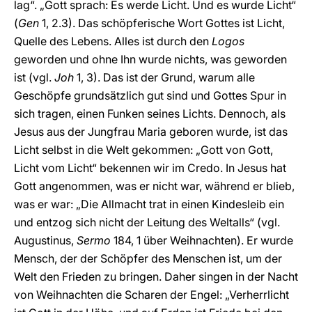
lag“. „Gott sprach: Es werde Licht. Und es wurde Licht“
(
Gen
1, 2.3). Das schöpferische Wort Gottes ist Licht,
Quelle des Lebens. Alles ist durch den
Logos
geworden und ohne Ihn wurde nichts, was geworden
ist (vgl.
Joh
1, 3). Das ist der Grund, warum alle
Geschöpfe grundsätzlich gut sind und Gottes Spur in
sich tragen, einen Funken seines Lichts. Dennoch, als
Jesus aus der Jungfrau Maria geboren wurde, ist das
Licht selbst in die Welt gekommen: „Gott von Gott,
Licht vom Licht“ bekennen wir im Credo. In Jesus hat
Gott angenommen, was er nicht war, während er blieb,
was er war: „Die Allmacht trat in einen Kindesleib ein
und entzog sich nicht der Leitung des Weltalls“ (vgl.
Augustinus,
Sermo
184, 1 über Weihnachten). Er wurde
Mensch, der der Schöpfer des Menschen ist, um der
Welt den Frieden zu bringen. Daher singen in der Nacht
von Weihnachten die Scharen der Engel: „Verherrlicht