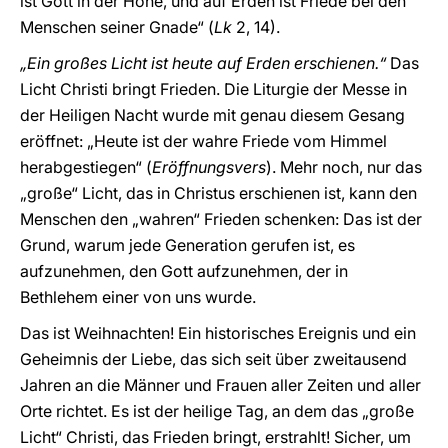
ist Gott in der Höhe, und auf Erden ist Friede bei den
Menschen seiner Gnade“ (
Lk
2, 14).
„Ein großes Licht ist heute auf Erden erschienen.“
Das
Licht Christi bringt Frieden. Die Liturgie der Messe in
der Heiligen Nacht wurde mit genau diesem Gesang
eröffnet: „Heute ist der wahre Friede vom Himmel
herabgestiegen“ (
Eröffnungsvers
). Mehr noch, nur das
„große“ Licht, das in Christus erschienen ist, kann den
Menschen den „wahren“ Frieden schenken: Das ist der
Grund, warum jede Generation gerufen ist, es
aufzunehmen, den Gott aufzunehmen, der in
Bethlehem einer von uns wurde.
Das ist Weihnachten! Ein historisches Ereignis und ein
Geheimnis der Liebe, das sich seit über zweitausend
Jahren an die Männer und Frauen aller Zeiten und aller
Orte richtet. Es ist der heilige Tag, an dem das „große
Licht“ Christi, das Frieden bringt, erstrahlt! Sicher, um