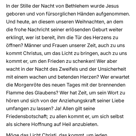
In der Stille der Nacht von Bethlehem wurde Jesus
geboren und von fürsorglichen Händen aufgenommen.
Und heute, an diesem unseren Weihnachten, an dem
die frohe Nachricht seiner erlösenden Geburt weiter
erklingt, wer ist bereit, ihm die Tür des Herzens zu
öffnen? Männer und Frauen unserer Zeit, auch zu uns
kommt Christus, um das Licht zu bringen, auch zu uns
kommt er, um den Frieden zu schenken! Wer aber
wacht in der Nacht des Zweifels und der Unsicherheit
mit einem wachen und betenden Herzen? Wer erwartet
die Morgenröte des neuen Tages mit der brennenden
Flamme des Glaubens? Wer hat Zeit, um sein Wort zu
hören und sich von der Anziehungskraft seiner Liebe
umfangen zu lassen? Ja! Allen gilt seine
Friedensbotschaft; zu allen kommt er, um sich selbst
als sichere Hoffnung auf Heil anzubieten.
Möge das Licht Christi, das kommt, um jeden