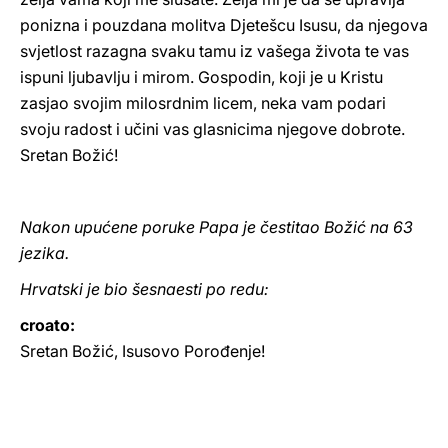
ponizna i pouzdana molitva Djetešcu Isusu, da njegova
svjetlost razagna svaku tamu iz vašega života te vas
ispuni ljubavlju i mirom. Gospodin, koji je u Kristu
zasjao svojim milosrdnim licem, neka vam podari
svoju radost i učini vas glasnicima njegove dobrote.
Sretan Božić!
Nakon upućene poruke Papa je čestitao Božić na 63
jezika.
Hrvatski je bio šesnaesti po redu:
croato:
Sretan Božić, Isusovo Porođenje!