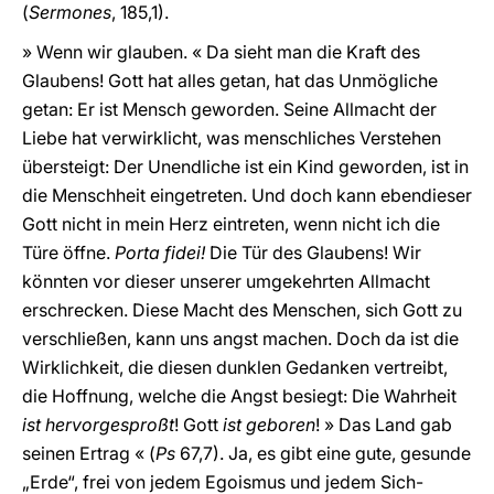
(
Sermones
, 185,1).
» Wenn wir glauben. « Da sieht man die Kraft des
Glaubens! Gott hat alles getan, hat das Unmögliche
getan: Er ist Mensch geworden. Seine Allmacht der
Liebe hat verwirklicht, was menschliches Verstehen
übersteigt: Der Unendliche ist ein Kind geworden, ist in
die Menschheit eingetreten. Und doch kann ebendieser
Gott nicht in mein Herz eintreten, wenn nicht ich die
Türe öffne.
Porta fidei!
Die Tür des Glaubens! Wir
könnten vor dieser unserer umgekehrten Allmacht
erschrecken. Diese Macht des Menschen, sich Gott zu
verschließen, kann uns angst machen. Doch da ist die
Wirklichkeit, die diesen dunklen Gedanken vertreibt,
die Hoffnung, welche die Angst besiegt: Die Wahrheit
ist hervorgesproßt
! Gott
ist geboren
! » Das Land gab
seinen Ertrag « (
Ps
67,7). Ja, es gibt eine gute, gesunde
„Erde“, frei von jedem Egoismus und jedem Sich-