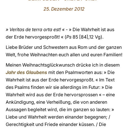
25. Dezember 2012
LATINE
» Veritas de terra orta est! « -
» Die Wahrheit ist aus
der Erde hervorgesproßt! « (
Ps
85 [84],12 Vg).
Liebe Brüder und Schwestern aus Rom und der ganzen
Welt, frohe Weihnachten euch allen und euren Familien!
Meinen Weihnachtsglückwunsch drücke ich in diesem
Jahr des Glaubens
mit den Psalmworten aus: » Die
Wahrheit ist aus der Erde hervorgesproßt. « Im Text
des Psalms finden wir sie allerdings im Futur: » Die
Wahrheit wird aus der Erde hervorsprossen « – eine
Ankündigung, eine Verheißung, die von anderen
Aussagen begleitet wird, die im ganzen so lauten: »
Liebe und Wahrheit werden einander begegnen; /
Gerechtigkeit und Friede einander küssen. / Die