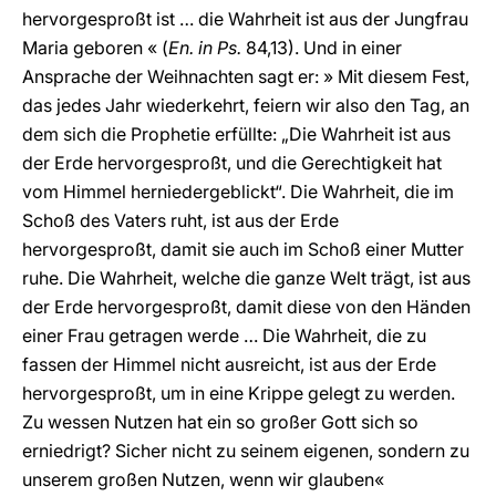
hervorgesproßt ist … die Wahrheit ist aus der Jungfrau
Maria geboren « (
En. in Ps.
84,13). Und in einer
Ansprache der Weihnachten sagt er: » Mit diesem Fest,
das jedes Jahr wiederkehrt, feiern wir also den Tag, an
dem sich die Prophetie erfüllte: „Die Wahrheit ist aus
der Erde hervorgesproßt, und die Gerechtigkeit hat
vom Himmel herniedergeblickt“. Die Wahrheit, die im
Schoß des Vaters ruht, ist aus der Erde
hervorgesproßt, damit sie auch im Schoß einer Mutter
ruhe. Die Wahrheit, welche die ganze Welt trägt, ist aus
der Erde hervorgesproßt, damit diese von den Händen
einer Frau getragen werde … Die Wahrheit, die zu
fassen der Himmel nicht ausreicht, ist aus der Erde
hervorgesproßt, um in eine Krippe gelegt zu werden.
Zu wessen Nutzen hat ein so großer Gott sich so
erniedrigt? Sicher nicht zu seinem eigenen, sondern zu
unserem großen Nutzen, wenn wir glauben«