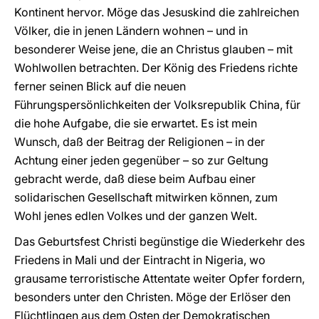
Kontinent hervor. Möge das Jesuskind die zahlreichen
Völker, die in jenen Ländern wohnen – und in
besonderer Weise jene, die an Christus glauben – mit
Wohlwollen betrachten. Der König des Friedens richte
ferner seinen Blick auf die neuen
Führungspersönlichkeiten der Volksrepublik China, für
die hohe Aufgabe, die sie erwartet. Es ist mein
Wunsch, daß der Beitrag der Religionen – in der
Achtung einer jeden gegenüber – so zur Geltung
gebracht werde, daß diese beim Aufbau einer
solidarischen Gesellschaft mitwirken können, zum
Wohl jenes edlen Volkes und der ganzen Welt.
Das Geburtsfest Christi begünstige die Wiederkehr des
Friedens in Mali und der Eintracht in Nigeria, wo
grausame terroristische Attentate weiter Opfer fordern,
besonders unter den Christen. Möge der Erlöser den
Flüchtlingen aus dem Osten der Demokratischen