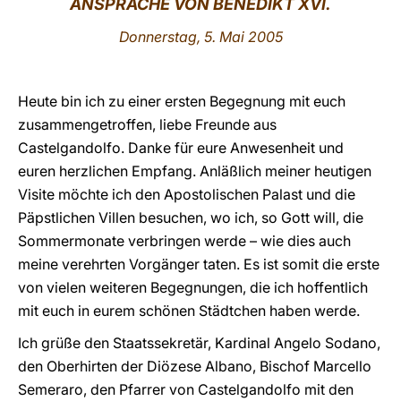
ANSPRACHE VON
BENEDIKT XVI.
LATINE
Donnerstag, 5. Mai 2005
Heute bin ich zu einer ersten Begegnung mit euch
zusammengetroffen, liebe Freunde aus
Castelgandolfo. Danke für eure Anwesenheit und
euren herzlichen Empfang. Anläßlich meiner heutigen
Visite möchte ich den Apostolischen Palast und die
Päpstlichen Villen besuchen, wo ich, so Gott will, die
Sommermonate verbringen werde – wie dies auch
meine verehrten Vorgänger taten. Es ist somit die erste
von vielen weiteren Begegnungen, die ich hoffentlich
mit euch in eurem schönen Städtchen haben werde.
Ich grüße den Staatssekretär, Kardinal Angelo Sodano,
den Oberhirten der Diözese Albano, Bischof Marcello
Semeraro, den Pfarrer von Castelgandolfo mit den