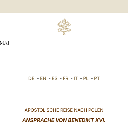
MAI
DE
-
EN
-
ES
-
FR
-
IT
-
PL
-
PT
APOSTOLISCHE REISE NACH POLEN
ANSPRACHE VON BENEDIKT XVI.