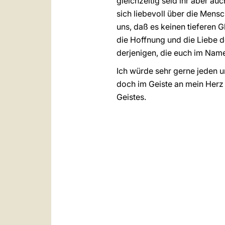
gleichzeitig seid ihr aber a
sich liebevoll über die Mensch
uns, daß es keinen tieferen 
die Hoffnung und die Liebe d
derjenigen, die euch im Nam
Ich würde sehr gerne jeden u
doch im Geiste an mein Herz
Geistes.