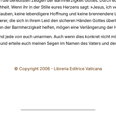
uch die beredtsten Zeugen der Barmherzigkeit Gottes. Durch e
heit. Wenn ihr in der Stille eures Herzens sagt: »Jesus, ich ve
Glauben, keine lebendigere Hoffnung und keine brennendere L
erer, die sich in ihrem Leid den sicheren Händen Gottes übe
en der Barmherzigkeit helfen, mögen eine Verlängerung der 
nd jede von euch umarmen. Auch wenn dies konkret nicht mög
 und erteile euch meinen Segen im Namen des Vaters und de
© Copyright 2006 - Libreria Editrice Vaticana