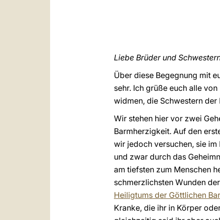
Liebe Brüder und Schwestern
Über diese Begegnung mit euc
sehr. Ich grüße euch alle von
widmen, die Schwestern der M
Wir stehen hier vor zwei Ge
Barmherzigkeit. Auf den ers
wir jedoch versuchen, sie im 
und zwar durch das Geheimnis
am tiefsten zum Menschen he
schmerzlichsten Wunden der 
Heiligtums der Göttlichen Ba
Kranke, die ihr in Körper od