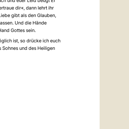
uch und euer Leid beugt Er
rtraue dir«, dann lehrt ihr
iebe gibt als den Glauben,
rlassen. Und die Hände
Hand Gottes sein.
lich ist, so drücke ich euch
s Sohnes und des Heiligen