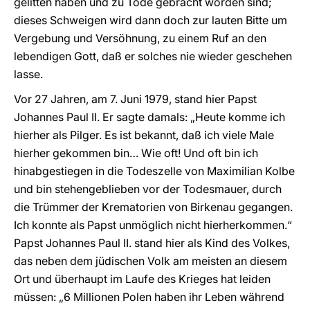
gelitten haben und zu Tode gebracht worden sind;
dieses Schweigen wird dann doch zur lauten Bitte um
Vergebung und Versöhnung, zu einem Ruf an den
lebendigen Gott, daß er solches nie wieder geschehen
lasse.
Vor 27 Jahren, am 7. Juni 1979, stand hier Papst
Johannes Paul II. Er sagte damals: „Heute komme ich
hierher als Pilger. Es ist bekannt, daß ich viele Male
hierher gekommen bin… Wie oft! Und oft bin ich
hinabgestiegen in die Todeszelle von Maximilian Kolbe
und bin stehengeblieben vor der Todesmauer, durch
die Trümmer der Krematorien von Birkenau gegangen.
Ich konnte als Papst unmöglich nicht hierherkommen.“
Papst Johannes Paul II. stand hier als Kind des Volkes,
das neben dem jüdischen Volk am meisten an diesem
Ort und überhaupt im Laufe des Krieges hat leiden
müssen: „6 Millionen Polen haben ihr Leben während