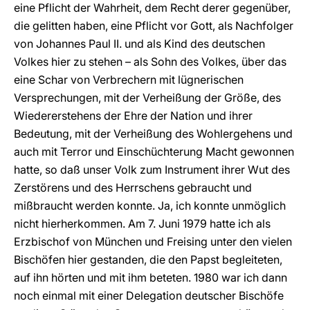
eine Pflicht der Wahrheit, dem Recht derer gegenüber,
die gelitten haben, eine Pflicht vor Gott, als Nachfolger
von Johannes Paul II. und als Kind des deutschen
Volkes hier zu stehen – als Sohn des Volkes, über das
eine Schar von Verbrechern mit lügnerischen
Versprechungen, mit der Verheißung der Größe, des
Wiedererstehens der Ehre der Nation und ihrer
Bedeutung, mit der Verheißung des Wohlergehens und
auch mit Terror und Einschüchterung Macht gewonnen
hatte, so daß unser Volk zum Instrument ihrer Wut des
Zerstörens und des Herrschens gebraucht und
mißbraucht werden konnte. Ja, ich konnte unmöglich
nicht hierherkommen. Am 7. Juni 1979 hatte ich als
Erzbischof von München und Freising unter den vielen
Bischöfen hier gestanden, die den Papst begleiteten,
auf ihn hörten und mit ihm beteten. 1980 war ich dann
noch einmal mit einer Delegation deutscher Bischöfe