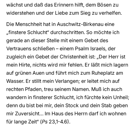
wächst und daß das Erinnern hilft, dem Bösen zu
widerstehen und der Liebe zum Sieg zu verhelfen.
Die Menschheit hat in Auschwitz-Birkenau eine
„finstere Schlucht“ durchschritten. So möchte ich
gerade an dieser Stelle mit einem Gebet des
Vertrauens schließen – einem Psalm Israels, der
zugleich ein Gebet der Christenheit ist: „Der Herr ist
mein Hirte, nichts wird mir fehlen. Er läßt mich lagern
auf grünen Auen und führt mich zum Ruheplatz am
Wasser. Er stillt mein Verlangen; er leitet mich auf
rechten Pfaden, treu seinem Namen. Muß ich auch
wandern in finsterer Schlucht, ich fürchte kein Unheil;
denn du bist bei mir, dein Stock und dein Stab geben
mir Zuversicht… Im Haus des Herrn darf ich wohnen
für lange Zeit“ (
Ps
23,1-4.6).