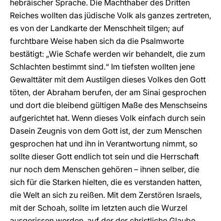
hebräischer Sprache. Die Machthaber des Dritten
Reiches wollten das jüdische Volk als ganzes zertreten,
es von der Landkarte der Menschheit tilgen; auf
furchtbare Weise haben sich da die Psalmworte
bestätigt: „Wie Schafe werden wir behandelt, die zum
Schlachten bestimmt sind.“ Im tiefsten wollten jene
Gewalttäter mit dem Austilgen dieses Volkes den Gott
töten, der Abraham berufen, der am Sinai gesprochen
und dort die bleibend gültigen Maße des Menschseins
aufgerichtet hat. Wenn dieses Volk einfach durch sein
Dasein Zeugnis von dem Gott ist, der zum Menschen
gesprochen hat und ihn in Verantwortung nimmt, so
sollte dieser Gott endlich tot sein und die Herrschaft
nur noch dem Menschen gehören – ihnen selber, die
sich für die Starken hielten, die es verstanden hatten,
die Welt an sich zu reißen. Mit dem Zerstören Israels,
mit der Schoah, sollte im letzten auch die Wurzel
ausgerissen werden, auf der der christliche Glaube