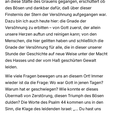
an diese Stätte des Grauens gegangen, erschüttert ob
des Bösen und dankbar dafür, daß über dieser
Finsternis der Stern der Versöhnung aufgegangen war.
Dazu bin ich auch heute hier: die Gnade der
Versöhnung zu erbitten – von Gott zuerst, der allein
unsere Herzen auftun und reinigen kann; von den
Menschen, die hier gelitten haben und schließlich die
Gnade der Versöhnung für alle, die in dieser unserer
Stunde der Geschichte auf neue Weise unter der Macht
des Hasses und der vom Haß geschürten Gewalt
leiden.
Wie viele Fragen bewegen uns an diesem Ort! Immer
wieder ist da die Frage: Wo war Gott in jenen Tagen?
Warum hat er geschwiegen? Wie konnte er dieses
Übermaß von Zerstörung, diesen Triumph des Bösen
dulden? Die Worte des Psalm 44 kommen uns in den
Sinn, die Klage des leidenden Israel: „… Du hast uns