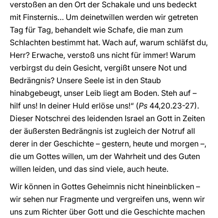
verstoßen an den Ort der Schakale und uns bedeckt
mit Finsternis… Um deinetwillen werden wir getreten
Tag für Tag, behandelt wie Schafe, die man zum
Schlachten bestimmt hat. Wach auf, warum schläfst du,
Herr? Erwache, verstoß uns nicht für immer! Warum
verbirgst du dein Gesicht, vergißt unsere Not und
Bedrängnis? Unsere Seele ist in den Staub
hinabgebeugt, unser Leib liegt am Boden. Steh auf –
hilf uns! In deiner Huld erlöse uns!“ (
Ps
44,20.23-27).
Dieser Notschrei des leidenden Israel an Gott in Zeiten
der äußersten Bedrängnis ist zugleich der Notruf all
derer in der Geschichte – gestern, heute und morgen –,
die um Gottes willen, um der Wahrheit und des Guten
willen leiden, und das sind viele, auch heute.
Wir können in Gottes Geheimnis nicht hineinblicken –
wir sehen nur Fragmente und vergreifen uns, wenn wir
uns zum Richter über Gott und die Geschichte machen