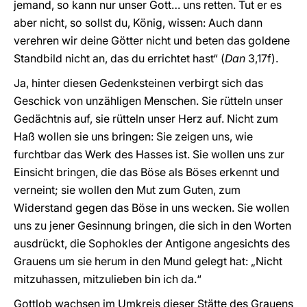
jemand, so kann nur unser Gott… uns retten. Tut er es
aber nicht, so sollst du, König, wissen: Auch dann
verehren wir deine Götter nicht und beten das goldene
Standbild nicht an, das du errichtet hast“ (
Dan
3,17f).
Ja, hinter diesen Gedenksteinen verbirgt sich das
Geschick von unzähligen Menschen. Sie rütteln unser
Gedächtnis auf, sie rütteln unser Herz auf. Nicht zum
Haß wollen sie uns bringen: Sie zeigen uns, wie
furchtbar das Werk des Hasses ist. Sie wollen uns zur
Einsicht bringen, die das Böse als Böses erkennt und
verneint; sie wollen den Mut zum Guten, zum
Widerstand gegen das Böse in uns wecken. Sie wollen
uns zu jener Gesinnung bringen, die sich in den Worten
ausdrückt, die Sophokles der Antigone angesichts des
Grauens um sie herum in den Mund gelegt hat: „Nicht
mitzuhassen, mitzulieben bin ich da.“
Gottlob wachsen im Umkreis dieser Stätte des Grauens