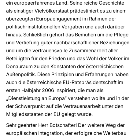
ein europaerfahrenes Land. Seine reiche Geschichte
als einstiger Vielvölkerstaat prädestiniert es zu einem
überzeugten Europaengagement im Rahmen der
politisch-institutionellen Vorgaben und auch darüber
hinaus. Schließlich gehört das Bemühen um die Pflege
und Vertiefung guter nachbar­schaftlicher Beziehungen
und um die vertrauensvolle Zusammenarbeit aller
Beteiligten für den Frieden und das Wohl der Völker im
Donauraum zu den Konstanten der österreichischen
Außenpolitik. Diese Prinzipien und Erfahrungen haben
auch die österreichische EU-Ratspräsidentschaft im
ersten Halbjahr 2006 inspiriert, die man als
„Dienstleistung an Europa“ verstehen wollte und in der
der Schwerpunkt auf die Vertrauensarbeit unter den
Mitgliedsstaaten der EU gelegt wurde.
Sehr geehrter Herr Botschafter! Der weitere Weg der
europäischen Integration, der erfolgreiche Weiterbau