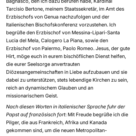
Bagnasco, den ich dazu berufen habe, Kardinal
Tarcisio Bertone, meinem Staatssekretär, im Amt des
Erzbischofs von Genua nachzufolgen und der
Italienischen Bischofskonferenz vorzustehen. Ich
begrüße den Erzbischof von Messina-Lipari-Santa
Lucia del Mela, Calogero La Piana, sowie den
Erzbischof von Palermo, Paolo Romeo. Jesus, der gute
Hirt, möge euch in eurem bischöflichen Dienst helfen,
die eurer Seelsorge anvertrauten
Diözesangemeinschaften in Liebe aufzubauen und sie
dabei zu unterstützen, stets lebendige Kirchen zu sein,
reich an dynamischem Glauben und an
missionarischem Geist.
Nach diesen Worten in italienischer Sprache fuhr der
Papst auf französisch fort
: Mit Freude begrüße ich die
Pilger, die aus Frankreich, Afrika und Kanada
gekommen sind, um die neuen Metropolitan-