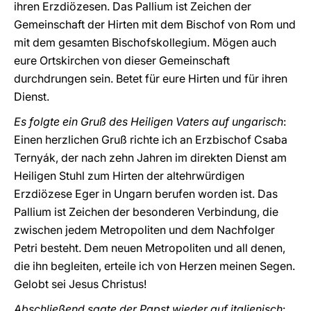
ihren Erzdiözesen. Das Pallium ist Zeichen der
Gemeinschaft der Hirten mit dem Bischof von Rom und
mit dem gesamten Bischofskollegium. Mögen auch
eure Ortskirchen von dieser Gemeinschaft
durchdrungen sein. Betet für eure Hirten und für ihren
Dienst.
Es folgte ein Gruß des Heiligen Vaters auf ungarisch
:
Einen herzlichen Gruß richte ich an Erzbischof Csaba
Ternyák, der nach zehn Jahren im direkten Dienst am
Heiligen Stuhl zum Hirten der altehrwürdigen
Erzdiözese Eger in Ungarn berufen worden ist. Das
Pallium ist Zeichen der besonderen Verbindung, die
zwischen jedem Metropoliten und dem Nachfolger
Petri besteht. Dem neuen Metropoliten und all denen,
die ihn begleiten, erteile ich von Herzen meinen Segen.
Gelobt sei Jesus Christus!
Abschließend sagte der Papst wieder auf italienisch
: