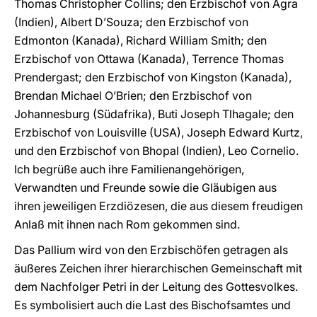
Thomas Christopher Collins; den Erzbischof von Agra
(Indien), Albert D’Souza; den Erzbischof von
Edmonton (Kanada), Richard William Smith; den
Erzbischof von Ottawa (Kanada), Terrence Thomas
Prendergast; den Erzbischof von Kingston (Kanada),
Brendan Michael O’Brien; den Erzbischof von
Johannesburg (Südafrika), Buti Joseph Tlhagale; den
Erzbischof von Louisville (USA), Joseph Edward Kurtz,
und den Erzbischof von Bhopal (Indien), Leo Cornelio.
Ich begrüße auch ihre Familienangehörigen,
Verwandten und Freunde sowie die Gläubigen aus
ihren jeweiligen Erzdiözesen, die aus diesem freudigen
Anlaß mit ihnen nach Rom gekommen sind.
Das Pallium wird von den Erzbischöfen getragen als
äußeres Zeichen ihrer hierarchischen Gemeinschaft mit
dem Nachfolger Petri in der Leitung des Gottesvolkes.
Es symbolisiert auch die Last des Bischofsamtes und