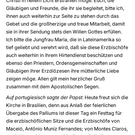
Christi in hellem Licht erstrahlen möge. Euch, die
Gläubigen und Freunde, die ihr sie begleitet, bitte ich,
ihnen auch weiterhin zur Seite zu stehen durch das
Gebet und die großherzige und treue Mitarbeit, damit
sie in ihrer Sendung stets den Willen Gottes erfüllen.
Ich bitte die Jungfrau Maria, die in Lateinamerika so
tief geliebt und verehrt wird, daß sie diese Erzbischöfe
auch weiterhin in ihrem Hirtendienst beschützen und
ebenso den Priestern, Ordensgemeinschaften und
Gläubigen ihrer Erzdiözesen ihre mütterliche Liebe
zeigen möge. Allen gilt mein herzlicher Gruß
zusammen mit dem Apostolischen Segen.
Auf portugiesisch sagte der Papst
: Heute freut sich die
Kirche in Brasilien, denn aus Anlaß der feierlichen
Übergabe des Palliums ist dieser Tag ein Festtag für
die erzbischöflichen Sitze und die Erzbischöfe von
Maceió, Antônio Muniz Fernandes; von Montes Claros,