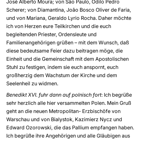
José Alberto Moura; von São Paulo, Odilo Pedro
Scherer; von Diamantina, João Bosco Oliver de Faria,
und von Mariana, Geraldo Lyrio Rocha. Daher möchte
ich von Herzen eure Teilkirchen und die euch
begleitenden Priester, Ordensleute und
Familienangehörigen grüßen – mit dem Wunsch, daß
diese bedeutsame Feier dazu beitragen möge, die
Einheit und die Gemeinschaft mit dem Apostolischen
Stuhl zu festigen, indem sie euch anspornt, euch
großherzig dem Wachstum der Kirche und dem
Seelenheil zu widmen.
Benedikt XVI. fuhr dann auf polnisch fort
: Ich begrüße
sehr herzlich alle hier versammelten Polen. Mein Gruß
geht an die neuen Metropolitan- Erzbischöfe von
Warschau und von Bialystok, Kazimierz Nycz und
Edward Ozorowski, die das Pallium empfangen haben.
Ich begrüße ihre Angehörigen und alle Gläubigen aus