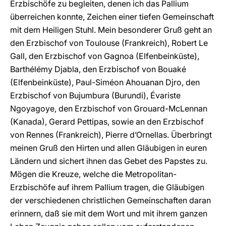
Erzbischöfe zu begleiten, denen ich das Pallium
überreichen konnte, Zeichen einer tiefen Gemeinschaft
mit dem Heiligen Stuhl. Mein besonderer Gruß geht an
den Erzbischof von Toulouse (Frankreich), Robert Le
Gall, den Erzbischof von Gagnoa (Elfenbeinküste),
Barthélémy Djabla, den Erzbischof von Bouaké
(Elfenbeinküste), Paul-Siméon Ahouanan Djro, den
Erzbischof von Bujumbura (Burundi), Évariste
Ngoyagoye, den Erzbischof von Grouard-McLennan
(Kanada), Gerard Pettipas, sowie an den Erzbischof
von Rennes (Frankreich), Pierre d’Ornellas. Überbringt
meinen Gruß den Hirten und allen Gläubigen in euren
Ländern und sichert ihnen das Gebet des Papstes zu.
Mögen die Kreuze, welche die Metropolitan-
Erzbischöfe auf ihrem Pallium tragen, die Gläubigen
der verschiedenen christlichen Gemeinschaften daran
erinnern, daß sie mit dem Wort und mit ihrem ganzen