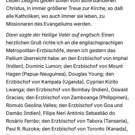
Leben Zeugnis geben sollen vom auferstandenen
Christus, in immer größerer Treue zur Kirche, so daß
alle Katholiken, wo auch immer sie leben, zu
Missionaren des Evangeliums werden.
Dann sagte der Heilige Vater auf englisch
: Einen
herzlichen Gruß richte ich an die englischsprachigen
Metropolitan-Erzbischöfe, denen ich gestern das
Pallium überreicht habe: an den Erzbischof von Imphal
(Indien), Dominic Lumon; den Erzbischof von Mount
Hagen (Papua-Neuguinea), Douglas Young; den
Erzbischof von Kampala (Uganda), Cyprian Kizito
Lwanga; den Erzbischof von Bombay (Indien), Oswald
Gracias; den Erzbischof von Zamboanga (Philippinen),
Romulo Geolina Valles; den Erzbischof von Goa und
Damão (Indien), Filipe Neri António Sebastião do
Rosário Ferrão; den Erzbischof von Tabora (Tansania),
Paul R. Ruzoka; den Erzbischof von Toronto (Kanada),