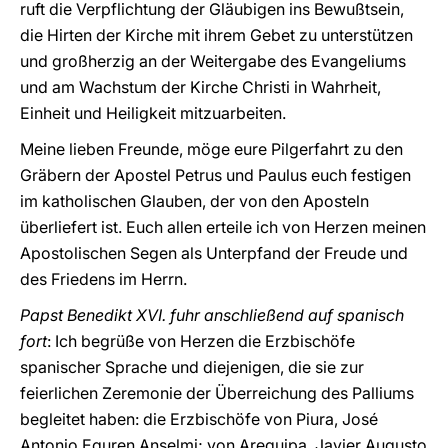
ruft die Verpflichtung der Gläubigen ins Bewußtsein,
die Hirten der Kirche mit ihrem Gebet zu unterstützen
und großherzig an der Weitergabe des Evangeliums
und am Wachstum der Kirche Christi in Wahrheit,
Einheit und Heiligkeit mitzuarbeiten.
Meine lieben Freunde, möge eure Pilgerfahrt zu den
Gräbern der Apostel Petrus und Paulus euch festigen
im katholischen Glauben, der von den Aposteln
überliefert ist. Euch allen erteile ich von Herzen meinen
Apostolischen Segen als Unterpfand der Freude und
des Friedens im Herrn.
Papst Benedikt XVI. fuhr anschließend auf spanisch
fort
: Ich begrüße von Herzen die Erzbischöfe
spanischer Sprache und diejenigen, die sie zur
feierlichen Zeremonie der Überreichung des Palliums
begleitet haben: die Erzbischöfe von Piura, José
Antonio Eguren Anselmi; von Arequipa, Javier Augusto