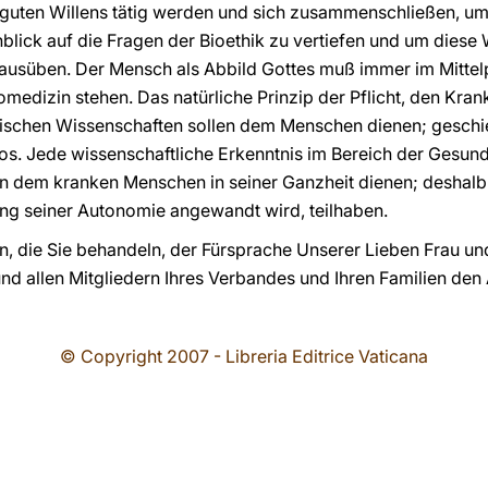
 guten Willens tätig werden und sich zusammenschließen, um 
blick auf die Fragen der Bioethik zu vertiefen und um diese 
f ausüben. Der Mensch als Abbild Gottes muß immer im Mitte
medizin stehen. Das natürliche Prinzip der Pflicht, den Kran
ischen Wissenschaften sollen dem Menschen dienen; geschie
os. Jede wissenschaftliche Erkenntnis im Bereich der Gesund
n dem kranken Menschen in seiner Ganzheit dienen; deshalb s
ung seiner Autonomie angewandt wird, teilhaben.
n, die Sie behandeln, der Fürsprache Unserer Lieben Frau u
 und allen Mitgliedern Ihres Verbandes und Ihren Familien de
© Copyright 2007 - Libreria Editrice Vaticana