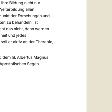
ihre Bildung nicht nur
Weiterbildung allen
lpunkt der Forschungen und
ken zu behandeln, ist
ht das nicht, dann werden
heit und jedes
oll er aktiv an der Therapie,
nd dem hl. Albertus Magnus
n Apostolischen Segen.