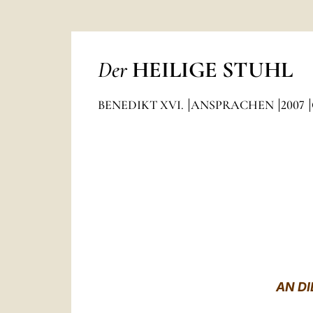
Der
HEILIGE STUHL
BENEDIKT XVI.
ANSPRACHEN
2007
AN D