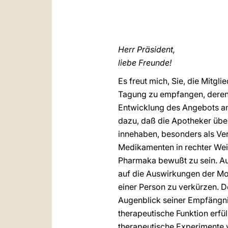
Herr Präsident,
liebe Freunde!
Es freut mich, Sie, die Mitgl
Tagung zu empfangen, deren 
Entwicklung des Angebots an
dazu, daß die Apotheker übe
innehaben, besonders als Verm
Medikamenten in rechter Wei
Pharmaka bewußt zu sein. Auf
auf die Auswirkungen der Mol
einer Person zu verkürzen. 
Augenblick seiner Empfängnis
therapeutische Funktion erfü
therapeutische Experimente 