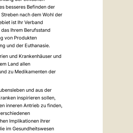
es besseres Befinden der
as Streben nach dem Wohl der
biet ist Ihr Verband
, das Ihrem Berufsstand
ung von Produkten
ng und der Euthanasie.
orien und Krankenhäuser und
dem Land allen
 und zu Medikamenten der
aubensleben und aus der
ranken inspirieren sollen,
n inneren Antrieb zu finden,
 verschiedenen
hen Implikationen ihrer
, die im Gesundheitswesen