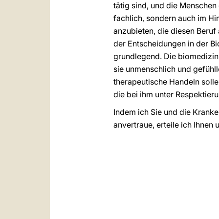
tätig sind, und die Menschen
fachlich, sondern auch im Hin
anzubieten, die diesen Beru
der Entscheidungen in der Bio
grundlegend. Die biomedizin
sie unmenschlich und gefühll
therapeutische Handeln solle
die bei ihm unter Respektier
Indem ich Sie und die Kranke
anvertraue, erteile ich Ihnen