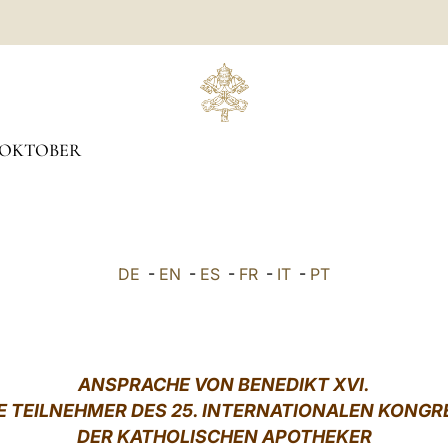
OKTOBER
DE
-
EN
-
ES
-
FR
-
IT
-
PT
ANSPRACHE VON
BENEDIKT XVI.
IE TEILNEHMER DES 25. INTERNATIONALEN KONGR
DER KATHOLISCHEN APOTHEKER