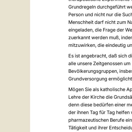
Grundregeln durchgeführt we
Person und nicht nur die Suc
Menschheit darf nicht zum Na
eingeladen, die Frage der W
zuerkannt werden muß, indem 
mitzuwirken, die eindeutig u
Es ist angebracht, daß sich
alle unsere Zeitgenossen um 
Bevölkerungsgruppen, insbe
Grundversorgung ermöglicht
Mögen Sie als katholische A
Lehre der Kirche die Grundsä
denn diese bedürfen einer me
der ihnen Tag für Tag helfen 
pharmazeutischen Berufe eingl
Tätigkeit und ihrer Entschei