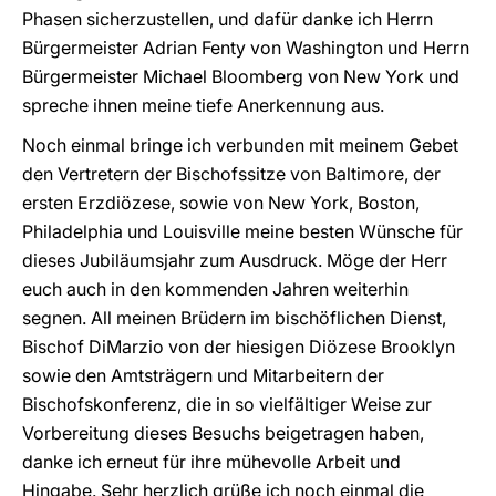
Phasen sicherzustellen, und dafür danke ich Herrn
Bürgermeister Adrian Fenty von Washington und Herrn
Bürgermeister Michael Bloomberg von New York und
spreche ihnen meine tiefe Anerkennung aus.
Noch einmal bringe ich verbunden mit meinem Gebet
den Vertretern der Bischofssitze von Baltimore, der
ersten Erzdiözese, sowie von New York, Boston,
Philadelphia und Louisville meine besten Wünsche für
dieses Jubiläumsjahr zum Ausdruck. Möge der Herr
euch auch in den kommenden Jahren weiterhin
segnen. All meinen Brüdern im bischöflichen Dienst,
Bischof DiMarzio von der hiesigen Diözese Brooklyn
sowie den Amtsträgern und Mitarbeitern der
Bischofskonferenz, die in so vielfältiger Weise zur
Vorbereitung dieses Besuchs beigetragen haben,
danke ich erneut für ihre mühevolle Arbeit und
Hingabe. Sehr herzlich grüße ich noch einmal die