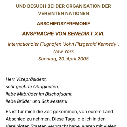
UND BESUCH BEI DER ORGANISATION DER
LATINE
VEREINTEN NATIONEN
ABSCHIEDSZEREMONIE
ANSPRACHE VON BENEDIKT XVI.
Internationaler Flughafen "John Fitzgerald Kennedy",
New York
Sonntag, 20. April 2008
Herr Vizepräsident,
sehr geehrte Obrigkeiten,
liebe Mitbrüder im Bischofsamt,
liebe Brüder und Schwestern!
Es ist für mich die Zeit gekommen, von eurem Land
Abschied zu nehmen. Diese Tage, die ich in den
Vereinigten Staaten verbracht habe, waren mit vielen