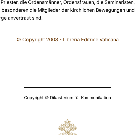
e Priester, die Ordensmänner, Ordensfrauen, die Seminaristen,
m besonderen die Mitglieder der kirchlichen Bewegungen un
rge anvertraut sind.
© Copyright 2008 - Libreria Editrice Vaticana
Copyright © Dikasterium für Kommunikation