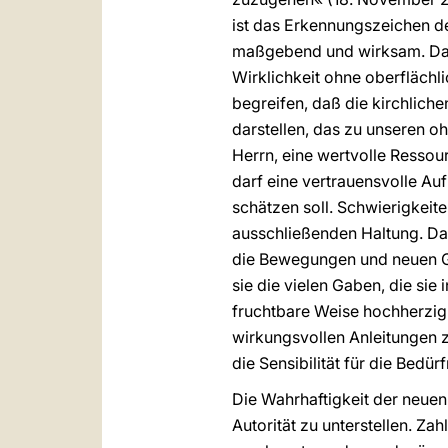
ist das Erkennungszeichen de
maßgebend und wirksam. Das 
Wirklichkeit ohne oberflächl
begreifen, daß die kirchlic
darstellen, das zu unseren 
Herrn, eine wertvolle Ressou
darf eine vertrauensvolle Au
schätzen soll. Schwierigkeit
ausschließenden Haltung. Das 
die Bewegungen und neuen Ge
sie die vielen Gaben, die sie
fruchtbare Weise hochherzig 
wirkungsvollen Anleitungen z
die Sensibilität für die Bedü
Die Wahrhaftigkeit der neuen 
Autorität zu unterstellen. Z