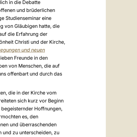
ich in die Debatte
offenen und brüderlichen
ige Studienseminar eine
ng von Gläubigen hatte, die
auf die Erfahrung der
heit Christi und der Kirche,
Bewegungen und neuen
 lieben Freunde in den
pen von Menschen, die auf
 uns offenbart und durch das
n, die in der Kirche vom
eiteten sich kurz vor Beginn
ll begeisternder Hoffnungen,
ermochten es, den
denen und überraschenden
 und zu unterscheiden, zu