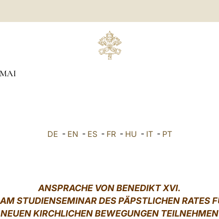
MAI
DE
-
EN
-
ES
-
FR
-
HU
-
IT
-
PT
ANSPRACHE VON BENEDIKT XVI.
E AM STUDIENSEMINAR DES PÄPSTLICHEN RATES FÜ
NEUEN KIRCHLICHEN BEWEGUNGEN TEILNEHMEN