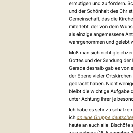
ermutigen und zu fördern. S
und der Schönheit des Christ
Gemeinschaft, das die Kirch
miterlebt, der von dem Wunsch
als einzige angemessene Ant
wahrgenommen und gelebt w
Muß man sich nicht gleichzei
Gottes und der Sendung der 
Gerade deshalb gab es von sei
der Ebene vieler Ortskirchen
gebracht haben. Nicht wenig
bleibt die wichtige Aufgabe d
unter Achtung ihrer je beson
Ich habe es sehr zu schätzen
ich
an eine Gruppe deutscher
heute an euch alle, Bischöfe s
zuzugehen« (18. November 20