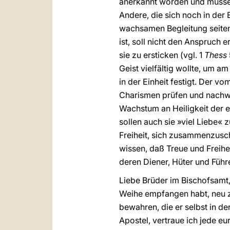
anerkannt worden und müssen
Andere, die sich noch in de
wachsamen Begleitung seiten
ist, soll nicht den Anspruch
sie zu ersticken (vgl. 1
Thess
Geist vielfältig wollte, um a
in der Einheit festigt. Der v
Charismen prüfen und nachwe
Wachstum an Heiligkeit der e
sollen auch sie »viel Liebe«
Freiheit, sich zusammenzusch
wissen, daß Treue und Freihe
deren Diener, Hüter und Führe
Liebe Brüder im Bischofsamt,
Weihe empfangen habt, neu z
bewahren, die er selbst in de
Apostel, vertraue ich jede e