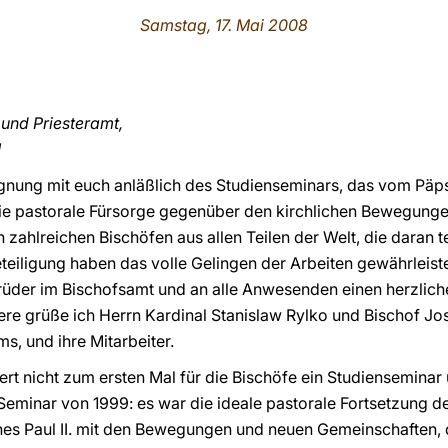
Samstag, 17. Mai 2008
 und Priesteramt,
!
gnung mit euch anläßlich des Studienseminars, das vom Päpst
ie pastorale Fürsorge gegenüber den kirchlichen Bewegung
zahlreichen Bischöfen aus allen Teilen der Welt, die daran 
eteiligung haben das volle Gelingen der Arbeiten gewährleist
itbrüder im Bischofsamt und an alle Anwesenden einen herzli
re grüße ich Herrn Kardinal Stanislaw Rylko und Bischof Jo
s, und ihre Mitarbeiter.
siert nicht zum ersten Mal für die Bischöfe ein Studiensemin
 Seminar von 1999: es war die ideale pastorale Fortsetzung
es Paul II. mit den Bewegungen und neuen Gemeinschaften, d