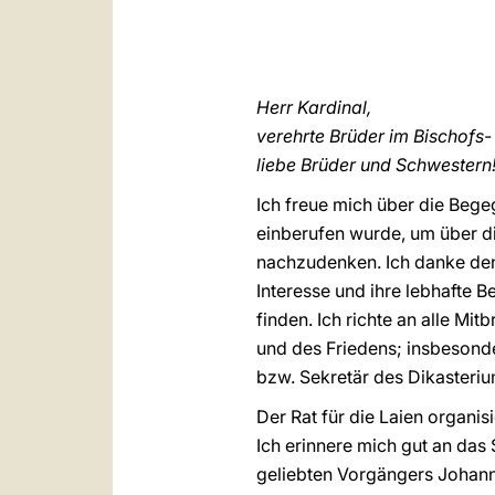
Herr Kardinal,
verehrte Brüder im Bischofs-
liebe Brüder und Schwestern
Ich freue mich über die Bege
einberufen wurde, um über d
nachzudenken. Ich danke den 
Interesse und ihre lebhafte B
finden. Ich richte an alle M
und des Friedens; insbesonde
bzw. Sekretär des Dikasterium
Der Rat für die Laien organi
Ich erinnere mich gut an das
geliebten Vorgängers Johann