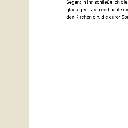
Segen; in ihn schließe ich di
gläubigen Laien und heute i
den Kirchen ein, die eurer So