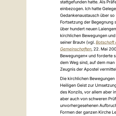
stattgefunden hatte. Als Präf
einbezogen. Ich hatte Gelege
Gedankenaustausch über so vi
Fortsetzung der Begegnung sei
über hundert neuen Laiengeme
kirchlichen Bewegungen und 
seiner Braut« (vgl.
Botschaft 
Gemeinschaften
, 22. Mai 20
Bewegungen« und forderte si
dem Weg sind, auf dem man le
Zeugnis der Apostel vermitte
Die kirchlichen Bewegungen 
Heiligen Geist zur Umsetzung
des Konzils, vor allem aber i
aber auch von schweren Prüf
unvorhergesehenen Aufbruch 
Formen der ganzen Kirche L