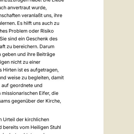
uch anvertraut wurde,
haften veranlaßt uns, ihre
ernen. Es hilft uns auch zu
ches Problem oder Risiko
Sie sind ein Geschenk des
aft zu bereichern. Darum
m geben und ihre Beiträge
gen nicht zu einer
 Hirten ist es aufgetragen,
nd weise zu begleiten, damit
n, auf geordnete und
missionarischen Eifer, die
rsams gegenüber der Kirche,
 Urteil der kirchlichen
d bereits vom Heiligen Stuhl