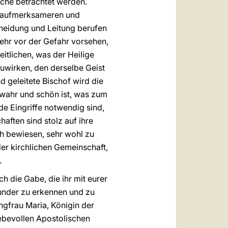
rche betrachtet werden.
ch aufmerksameren und
heidung und Leitung berufen
mehr vor der Gefahr vorsehen,
eitlichen, was der Heilige
zuwirken, den derselbe Geist
d geleitete Bischof wird die
wahr und schön ist, was zum
e Eingriffe notwendig sind,
ften sind stolz auf ihre
ch bewiesen, sehr wohl zu
er kirchlichen Gemeinschaft,
.
 die Gabe, die ihr mit eurer
Wunder zu erkennen und zu
ungfrau Maria, Königin der
iebevollen Apostolischen