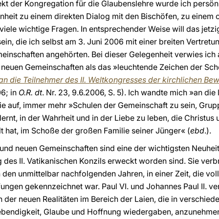
ekt der Kongregation für die Glaubenslehre wurde ich persönl
nheit zu einem direkten Dialog mit den Bischöfen, zu einem 
ele wichtige Fragen. In entsprechender Weise will das jetz
n, die ich selbst am 3. Juni 2006 mit einer breiten Vertretu
inschaften angehörten. Bei dieser Gelegenheit verwies ich 
neuen Gemeinschaften als das »leuchtende Zeichen der Schön
an die Teilnehmer des II. Weltkongresses der kirchlichen 
06; in
O.R. dt
. Nr. 23, 9.6.2006, S. 5). Ich wandte mich »an die
e auf, immer mehr »Schulen der Gemeinschaft zu sein, Grup
rnt, in der Wahrheit und in der Liebe zu leben, die Christus
lt hat, im Schoße der großen Familie seiner Jünger« (
ebd
.).
und neuen Gemeinschaften sind eine der wichtigsten Neuheite
 des II. Vatikanischen Konzils erweckt worden sind. Sie verbr
n den unmittelbar nachfolgenden Jahren, in einer Zeit, die vo
ungen gekennzeichnet war. Paul VI. und Johannes Paul II. v
der neuen Realitäten im Bereich der Laien, die in verschie
ebendigkeit, Glaube und Hoffnung wiedergaben, anzunehmen