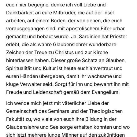
euch hier begegne, denke ich voll Liebe und
Dankbarkeit an eure Mitbrüder, die auf der Insel
arbeiten, auf einem Boden, der von denen, die euch
vorausgegangen sind, mit apostolischem Eifer urbar
gemacht und bebaut wurde. Ja, Sardinien hat Priester
erlebt, die als wahre Glaubenslehrer wunderbare
Zeichen der Treue zu Christus und zur Kirche
hinterlassen haben. Dieser große Schatz an Glauben,
Spiritualität und Kultur ist heute euch anvertraut und
euren Händen übergeben, damit ihr wachsame und
kluge Verwalter seid. Sorgt für ihn und bewahrt ihn mit
Freude und Leidenschaft gemäß dem Evangelium!
Ich wende mich jetzt mit väterlicher Liebe der
Gemeinschaft des Seminars und der Theologischen
Fakultät zu, wo viele von euch ihre Bildung in der
Glaubenslehre und Seelsorge erhalten konnten und wo
sich jetzt mehrere junge Männer auf den zukünftigen