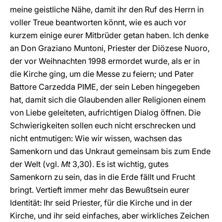
meine geistliche Nähe, damit ihr den Ruf des Herrn in
voller Treue beantworten könnt, wie es auch vor
kurzem einige eurer Mitbrüder getan haben. Ich denke
an Don Graziano Muntoni, Priester der Diözese Nuoro,
der vor Weihnachten 1998 ermordet wurde, als er in
die Kirche ging, um die Messe zu feiern; und Pater
Battore Carzedda PIME, der sein Leben hingegeben
hat, damit sich die Glaubenden aller Religionen einem
von Liebe geleiteten, aufrichtigen Dialog öffnen. Die
Schwierigkeiten sollen euch nicht erschrecken und
nicht entmutigen: Wie wir wissen, wachsen das
Samenkorn und das Unkraut gemeinsam bis zum Ende
der Welt (vgl.
Mt
3,30). Es ist wichtig, gutes
Samenkorn zu sein, das in die Erde fällt und Frucht
bringt. Vertieft immer mehr das Bewußtsein eurer
Identität: Ihr seid Priester, für die Kirche und in der
Kirche, und ihr seid einfaches, aber wirkliches Zeichen