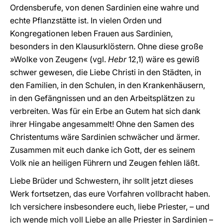
Ordensberufe, von denen Sardinien eine wahre und
echte Pflanzstätte ist. In vielen Orden und
Kongregationen leben Frauen aus Sardinien,
besonders in den Klausurklöstern. Ohne diese große
»Wolke von Zeugen« (vgl.
Hebr
12,1) wäre es gewiß
schwer gewesen, die Liebe Christi in den Städten, in
den Familien, in den Schulen, in den Krankenhäusern,
in den Gefängnissen und an den Arbeitsplätzen zu
verbreiten. Was für ein Erbe an Gutem hat sich dank
ihrer Hingabe angesammelt! Ohne den Samen des
Christentums wäre Sardinien schwächer und ärmer.
Zusammen mit euch danke ich Gott, der es seinem
Volk nie an heiligen Führern und Zeugen fehlen läßt.
Liebe Brüder und Schwestern, ihr sollt jetzt dieses
Werk fortsetzen, das eure Vorfahren vollbracht haben.
Ich versichere insbesondere euch, liebe Priester, – und
ich wende mich voll Liebe an alle Priester in Sardinien –