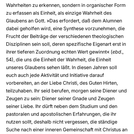
Wahrheiten zu erkennen, sondern in organischer Form
zu erfassen als Einheit, als einzige Wahrheit des
Glaubens an Gott. »Das erfordert, daß dem Alumnen
dabei geholfen wird, eine Synthese vorzunehmen, die
Frucht der Beiträge der verschiedenen theologischen
Disziplinen sein soll, deren spezifische Eigenart erst in
ihrer tieferen Zuordnung echten Wert gewinnt« (
ebd
.,
54), die uns die Einheit der Wahrheit, die Einheit
unseres Glaubens sehen läßt. In diesen Jahren soll
euch auch jede Aktivität und Initiative darauf
vorbereiten, an der Liebe Christi, des Guten Hirten,
teilzuhaben. Ihr seid berufen, morgen seine Diener und
Zeugen zu sein: Diener seiner Gnade und Zeugen
seiner Liebe. Ihr dürft neben dem Studium und den
pastoralen und apostolischen Erfahrungen, die ihr
nutzen sollt, deshalb nicht vergessen, die ständige
Suche nach einer inneren Gemeinschaft mit Christus an