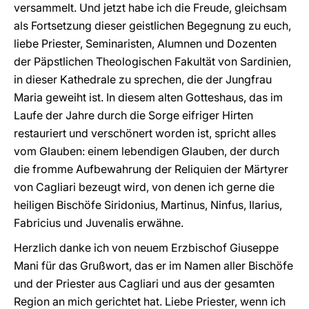
versammelt. Und jetzt habe ich die Freude, gleichsam
als Fortsetzung dieser geistlichen Begegnung zu euch,
liebe Priester, Seminaristen, Alumnen und Dozenten
der Päpstlichen Theologischen Fakultät von Sardinien,
in dieser Kathedrale zu sprechen, die der Jungfrau
Maria geweiht ist. In diesem alten Gotteshaus, das im
Laufe der Jahre durch die Sorge eifriger Hirten
restauriert und verschönert worden ist, spricht alles
vom Glauben: einem lebendigen Glauben, der durch
die fromme Aufbewahrung der Reliquien der Märtyrer
von Cagliari bezeugt wird, von denen ich gerne die
heiligen Bischöfe Siridonius, Martinus, Ninfus, Ilarius,
Fabricius und Juvenalis erwähne.
Herzlich danke ich von neuem Erzbischof Giuseppe
Mani für das Grußwort, das er im Namen aller Bischöfe
und der Priester aus Cagliari und aus der gesamten
Region an mich gerichtet hat. Liebe Priester, wenn ich