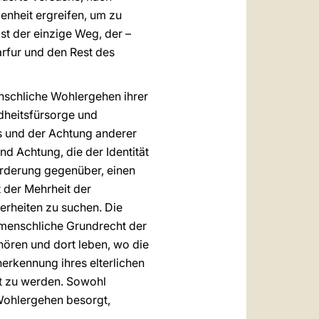
genheit ergreifen, um zu
st der einzige Weg, der –
arfur und den Rest des
menschliche Wohlergehen ihrer
dheitsfürsorge und
s und der Achtung anderer
d Achtung, die der Identität
orderung gegenüber, einen
 der Mehrheit der
erheiten zu suchen. Die
 menschliche Grundrecht der
ehören und dort leben, wo die
erkennung ihres elterlichen
rt zu werden. Sowohl
 Wohlergehen besorgt,