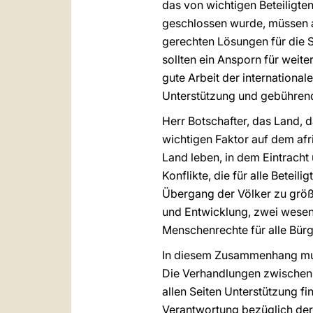
das von wichtigen Beteiligte
geschlossen wurde, müssen am
gerechten Lösungen für die 
sollten ein Ansporn für weit
gute Arbeit der internationa
Unterstützung und gebührende
Herr Botschafter, das Land, 
wichtigen Faktor auf dem afr
Land leben, in dem Eintracht
Konflikte, die für alle Betei
Übergang der Völker zu grö
und Entwicklung, zwei wesen
Menschenrechte für alle Bür
In diesem Zusammenhang muß 
Die Verhandlungen zwischen
allen Seiten Unterstützung f
Verantwortung bezüglich der 