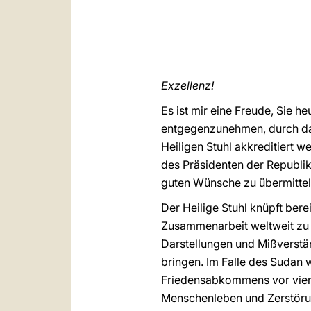
Exzellenz!
Es ist mir eine Freude, Sie 
entgegenzunehmen, durch das
Heiligen Stuhl akkreditiert w
des Präsidenten der Republik
guten Wünsche zu übermittel
Der Heilige Stuhl knüpft ber
Zusammenarbeit weltweit zu 
Darstellungen und Mißverstä
bringen. Im Falle des Sudan 
Friedensabkommens vor vier J
Menschenleben und Zerstöru