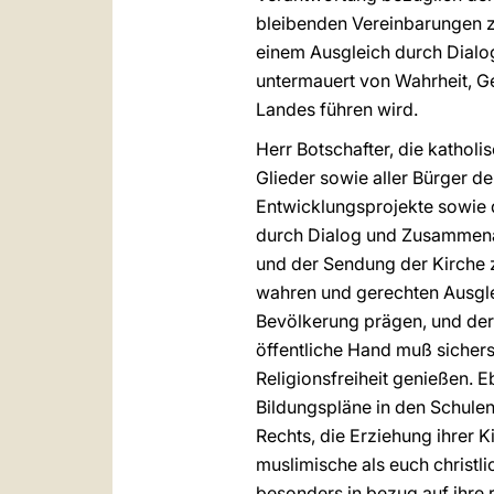
bleibenden Vereinbarungen zu 
einem Ausgleich durch Dialog
untermauert von Wahrheit, Ge
Landes führen wird.
Herr Botschafter, die katholi
Glieder sowie aller Bürger d
Entwicklungsprojekte sowie d
durch Dialog und Zusammenarb
und der Sendung der Kirche z
wahren und gerechten Ausglei
Bevölkerung prägen, und der 
öffentliche Hand muß sichers
Religionsfreiheit genießen. 
Bildungspläne in den Schulen
Rechts, die Erziehung ihrer
muslimische als euch christl
besonders in bezug auf ihre 