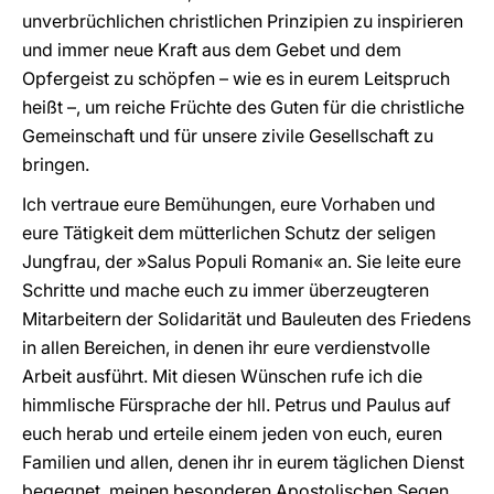
unverbrüchlichen christlichen Prinzipien zu inspirieren
und immer neue Kraft aus dem Gebet und dem
Opfergeist zu schöpfen – wie es in eurem Leitspruch
heißt –, um reiche Früchte des Guten für die christliche
Gemeinschaft und für unsere zivile Gesellschaft zu
bringen.
Ich vertraue eure Bemühungen, eure Vorhaben und
eure Tätigkeit dem mütterlichen Schutz der seligen
Jungfrau, der »Salus Populi Romani« an. Sie leite eure
Schritte und mache euch zu immer überzeugteren
Mitarbeitern der Solidarität und Bauleuten des Friedens
in allen Bereichen, in denen ihr eure verdienstvolle
Arbeit ausführt. Mit diesen Wünschen rufe ich die
himmlische Fürsprache der hll. Petrus und Paulus auf
euch herab und erteile einem jeden von euch, euren
Familien und allen, denen ihr in eurem täglichen Dienst
begegnet, meinen besonderen Apostolischen Segen.