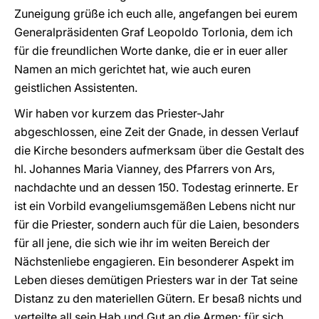
Zuneigung grüße ich euch alle, angefangen bei eurem
Generalpräsidenten Graf Leopoldo Torlonia, dem ich
für die freundlichen Worte danke, die er in euer aller
Namen an mich gerichtet hat, wie auch euren
geistlichen Assistenten.
Wir haben vor kurzem das Priester-Jahr
abgeschlossen, eine Zeit der Gnade, in dessen Verlauf
die Kirche besonders aufmerksam über die Gestalt des
hl. Johannes Maria Vianney, des Pfarrers von Ars,
nachdachte und an dessen 150. Todestag erinnerte. Er
ist ein Vorbild evangeliumsgemäßen Lebens nicht nur
für die Priester, sondern auch für die Laien, besonders
für all jene, die sich wie ihr im weiten Bereich der
Nächstenliebe engagieren. Ein besonderer Aspekt im
Leben dieses demütigen Priesters war in der Tat seine
Distanz zu den materiellen Gütern. Er besaß nichts und
verteilte all sein Hab und Gut an die Armen; für sich