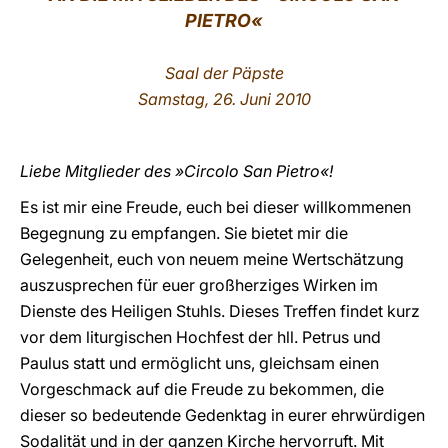
PIETRO
«
LATINE
Saal der Päpste
Samstag, 26. Juni 20
10
Liebe Mitglieder des »Circolo San Pietro«!
Es ist mir eine Freude, euch bei dieser willkommenen
Begegnung zu empfangen. Sie bietet mir die
Gelegenheit, euch von neuem meine Wertschätzung
auszusprechen für euer großherziges Wirken im
Dienste des Heiligen Stuhls. Dieses Treffen findet kurz
vor dem liturgischen Hochfest der hll. Petrus und
Paulus statt und ermöglicht uns, gleichsam einen
Vorgeschmack auf die Freude zu bekommen, die
dieser so bedeutende Gedenktag in eurer ehrwürdigen
Sodalität und in der ganzen Kirche hervorruft. Mit