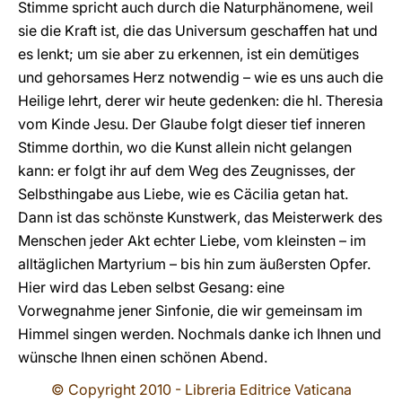
Stimme spricht auch durch die Naturphänomene, weil
sie die Kraft ist, die das Universum geschaffen hat und
es lenkt; um sie aber zu erkennen, ist ein demütiges
und gehorsames Herz notwendig – wie es uns auch die
Heilige lehrt, derer wir heute gedenken: die hl. Theresia
vom Kinde Jesu. Der Glaube folgt dieser tief inneren
Stimme dorthin, wo die Kunst allein nicht gelangen
kann: er folgt ihr auf dem Weg des Zeugnisses, der
Selbsthingabe aus Liebe, wie es Cäcilia getan hat.
Dann ist das schönste Kunstwerk, das Meisterwerk des
Menschen jeder Akt echter Liebe, vom kleinsten – im
alltäglichen Martyrium – bis hin zum äußersten Opfer.
Hier wird das Leben selbst Gesang: eine
Vorwegnahme jener Sinfonie, die wir gemeinsam im
Himmel singen werden. Nochmals danke ich Ihnen und
wünsche Ihnen einen schönen Abend.
© Copyright 2010 - Libreria Editrice Vaticana