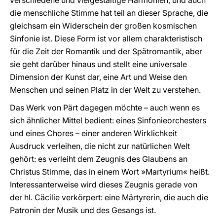
verschiedene und vielgestaltige Harmonien, und auch
die menschliche Stimme hat teil an dieser Sprache, die
gleichsam ein Widerschein der großen kosmischen
Sinfonie ist. Diese Form ist vor allem charakteristisch
für die Zeit der Romantik und der Spätromantik, aber
sie geht darüber hinaus und stellt eine universale
Dimension der Kunst dar, eine Art und Weise den
Menschen und seinen Platz in der Welt zu verstehen.
Das Werk von Pärt dagegen möchte – auch wenn es
sich ähnlicher Mittel bedient: eines Sinfonieorchesters
und eines Chores – einer anderen Wirklichkeit
Ausdruck verleihen, die nicht zur natürlichen Welt
gehört: es verleiht dem Zeugnis des Glaubens an
Christus Stimme, das in einem Wort »Martyrium« heißt.
Interessanterweise wird dieses Zeugnis gerade von
der hl. Cäcilie verkörpert: eine Märtyrerin, die auch die
Patronin der Musik und des Gesangs ist.