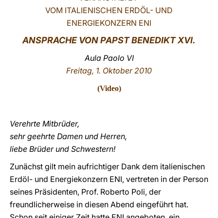
VOM ITALIENISCHEN ERDÖL- UND
LATINE
ENERGIEKONZERN ENI
ANSPRACHE VON PAPST BENEDIKT XVI.
Aula Paolo VI
Freitag, 1. Oktober 2010
(
Video
)
Verehrte Mitbrüder,
sehr geehrte Damen und Herren,
liebe Brüder und Schwestern!
Zunächst gilt mein aufrichtiger Dank dem italienischen
Erdöl- und Energiekonzern ENI, vertreten in der Person
seines Präsidenten, Prof. Roberto Poli, der
freundlicherweise in diesen Abend eingeführt hat.
Schon seit einiger Zeit hatte ENI angeboten, ein