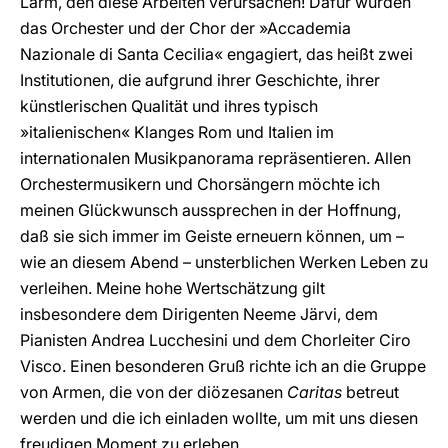
Lärm, den diese Arbeiten verursachen! Dafür wurden
das Orchester und der Chor der »Accademia
Nazionale di Santa Cecilia« engagiert, das heißt zwei
Institutionen, die aufgrund ihrer Geschichte, ihrer
künstlerischen Qualität und ihres typisch
»italienischen« Klanges Rom und Italien im
internationalen Musikpanorama repräsentieren. Allen
Orchestermusikern und Chorsängern möchte ich
meinen Glückwunsch aussprechen in der Hoffnung,
daß sie sich immer im Geiste erneuern können, um –
wie an diesem Abend – unsterblichen Werken Leben zu
verleihen. Meine hohe Wertschätzung gilt
insbesondere dem Dirigenten Neeme Järvi, dem
Pianisten Andrea Lucchesini und dem Chorleiter Ciro
Visco. Einen besonderen Gruß richte ich an die Gruppe
von Armen, die von der diözesanen
Caritas
betreut
werden und die ich einladen wollte, um mit uns diesen
freudigen Moment zu erleben.