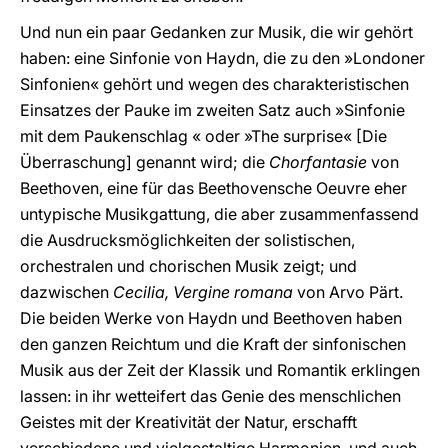
Und nun ein paar Gedanken zur Musik, die wir gehört
haben: eine Sinfonie von Haydn, die zu den »Londoner
Sinfonien« gehört und wegen des charakteristischen
Einsatzes der Pauke im zweiten Satz auch »Sinfonie
mit dem Paukenschlag « oder »The surprise« [Die
Überraschung] genannt wird; die
Chorfantasie
von
Beethoven, eine für das Beethovensche Oeuvre eher
untypische Musikgattung, die aber zusammenfassend
die Ausdrucksmöglichkeiten der solistischen,
orchestralen und chorischen Musik zeigt; und
dazwischen
Cecilia, Vergine romana
von Arvo Pärt.
Die beiden Werke von Haydn und Beethoven haben
den ganzen Reichtum und die Kraft der sinfonischen
Musik aus der Zeit der Klassik und Romantik erklingen
lassen: in ihr wetteifert das Genie des menschlichen
Geistes mit der Kreativität der Natur, erschafft