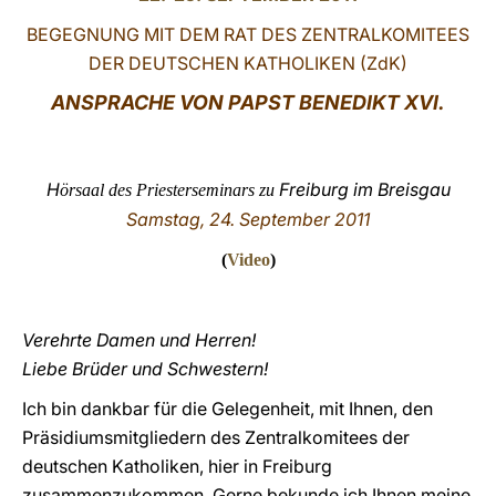
BEGEGNUNG MIT DEM RAT DES ZENTRALKOMITEES
LATINE
DER DEUTSCHEN KATHOLIKEN (ZdK)
ANSPRACHE VON PAPST BENEDIKT XVI.
H
Freiburg im Breisgau
örsaal des Priesterseminars zu
Samstag, 24. September 2011
(
Video
)
Verehrte Damen und Herren!
Liebe Brüder und Schwestern!
Ich bin dankbar für die Gelegenheit, mit Ihnen, den
Präsidiumsmitgliedern des Zentralkomitees der
deutschen Katholiken, hier in Freiburg
zusammenzukommen. Gerne bekunde ich Ihnen meine