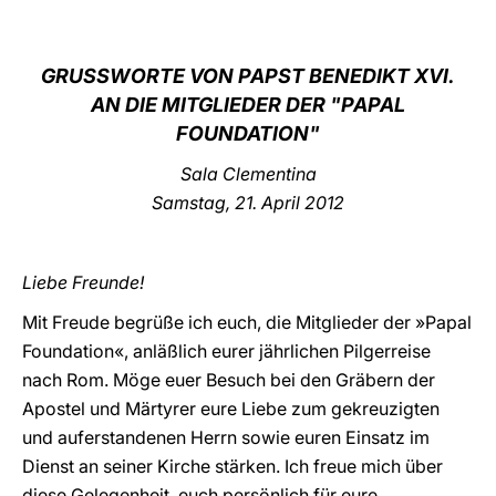
LATINE
GRUSSWORTE VON PAPST BENEDIKT XVI.
AN DIE MITGLIEDER DER "PAPAL
FOUNDATION"
Sala Clementina
Samstag, 21. April 2012
Liebe Freunde!
Mit Freude begrüße ich euch, die Mitglieder der »Papal
Foundation«, anläßlich eurer jährlichen Pilgerreise
nach Rom. Möge euer Besuch bei den Gräbern der
Apostel und Märtyrer eure Liebe zum gekreuzigten
und auferstandenen Herrn sowie euren Einsatz im
Dienst an seiner Kirche stärken. Ich freue mich über
diese Gelegenheit, euch persönlich für eure