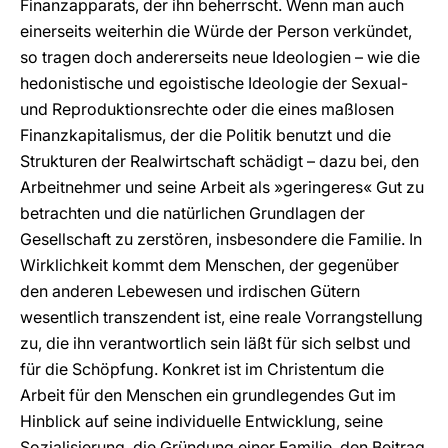
Finanzapparats, der ihn beherrscht. Wenn man auch
einerseits weiterhin die Würde der Person verkündet,
so tragen doch andererseits neue Ideologien – wie die
hedonistische und egoistische Ideologie der Sexual-
und Reproduktionsrechte oder die eines maßlosen
Finanzkapitalismus, der die Politik benutzt und die
Strukturen der Realwirtschaft schädigt – dazu bei, den
Arbeitnehmer und seine Arbeit als »geringeres« Gut zu
betrachten und die natürlichen Grundlagen der
Gesellschaft zu zerstören, insbesondere die Familie. In
Wirklichkeit kommt dem Menschen, der gegenüber
den anderen Lebewesen und irdischen Gütern
wesentlich transzendent ist, eine reale Vorrangstellung
zu, die ihn verantwortlich sein läßt für sich selbst und
für die Schöpfung. Konkret ist im Christentum die
Arbeit für den Menschen ein grundlegendes Gut im
Hinblick auf seine individuelle Entwicklung, seine
Sozialisierung, die Gründung einer Familie, den Beitrag