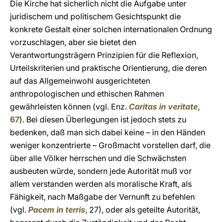
Die Kirche hat sicherlich nicht die Aufgabe unter
juridischem und politischem Gesichtspunkt die
konkrete Gestalt einer solchen internationalen Ordnung
vorzuschlagen, aber sie bietet den
Verantwortungsträgern Prinzipien für die Reflexion,
Urteilskriterien und praktische Orientierung, die deren
auf das Allgemeinwohl ausgerichteten
anthropologischen und ethischen Rahmen
gewährleisten können (vgl. Enz.
Caritas in veritate
,
67
). Bei diesen Überlegungen ist jedoch stets zu
bedenken, daß man sich dabei keine – in den Händen
weniger konzentrierte – Großmacht vorstellen darf, die
über alle Völker herrschen und die Schwächsten
ausbeuten würde, sondern jede Autorität muß vor
allem verstanden werden als moralische Kraft, als
Fähigkeit, nach Maßgabe der Vernunft zu befehlen
(vgl.
Pacem in terris
, 27), oder als geteilte Autorität,