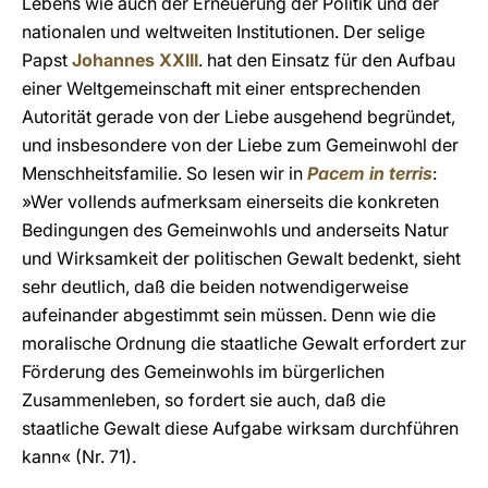
Lebens wie auch der Erneuerung der Politik und der
nationalen und weltweiten Institutionen. Der selige
Papst
Johannes XXIII
. hat den Einsatz für den Aufbau
einer Weltgemeinschaft mit einer entsprechenden
Autorität gerade von der Liebe ausgehend begründet,
und insbesondere von der Liebe zum Gemeinwohl der
Menschheitsfamilie. So lesen wir in
Pacem in terris
:
»Wer vollends aufmerksam einerseits die konkreten
Bedingungen des Gemeinwohls und anderseits Natur
und Wirksamkeit der politischen Gewalt bedenkt, sieht
sehr deutlich, daß die beiden notwendigerweise
aufeinander abgestimmt sein müssen. Denn wie die
moralische Ordnung die staatliche Gewalt erfordert zur
Förderung des Gemeinwohls im bürgerlichen
Zusammenleben, so fordert sie auch, daß die
staatliche Gewalt diese Aufgabe wirksam durchführen
kann« (Nr. 71).