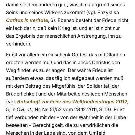
damit sie dem anderen gibt, was ihm aufgrund seines
Seins und seines Wirkens zukommt (vgl. Enzyklika
Caritas in veritate
, 6). Ebenso besteht der Friede nicht
einfach darin, daß kein Krieg ist, und er ist nicht nur
das Ergebnis der menschlichen Anstrengung, ihn zu
verhindern.
Er ist vor allem ein Geschenk Gottes, das mit Glauben
erbeten werden muß und das in Jesus Christus den
Weg findet, es zu erlangen. Der wahre Friede ist
außerdem etwas, das täglich aufgebaut werden muß
mit dem Beitrag des Mitgefühls, der Solidarität, der
Brüderlichkeit und der Mitarbeit eines jeden Menschen
(vgl.
Botschaft zur Feier des Weltfriedenstages 2012
,
5; in
O.R. dt.
, Nr. Nr. 51/52 vom 23.12.2011, S. 13). Er ist
tief verbunden mit der – von der Wahrheit in der Liebe
beseelten – Gerechtigkeit, die zu verwirklichen die
Menschen in der Lage sind, von dem Umfeld