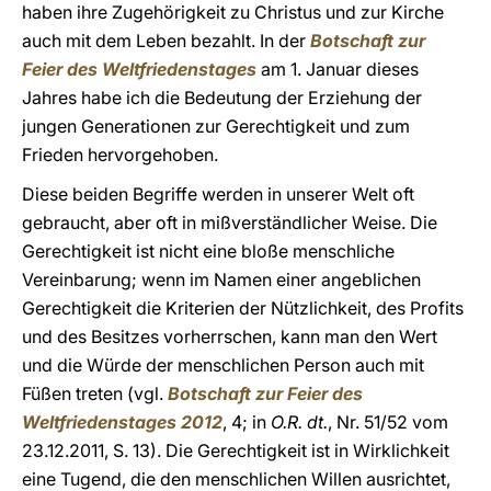
haben ihre Zugehörigkeit zu Christus und zur Kirche
auch mit dem Leben bezahlt. In der
Botschaft zur
Feier des Weltfriedenstages
am 1. Januar dieses
Jahres habe ich die Bedeutung der Erziehung der
jungen Generationen zur Gerechtigkeit und zum
Frieden hervorgehoben.
Diese beiden Begriffe werden in unserer Welt oft
gebraucht, aber oft in mißverständlicher Weise. Die
Gerechtigkeit ist nicht eine bloße menschliche
Vereinbarung; wenn im Namen einer angeblichen
Gerechtigkeit die Kriterien der Nützlichkeit, des Profits
und des Besitzes vorherrschen, kann man den Wert
und die Würde der menschlichen Person auch mit
Füßen treten (vgl.
Botschaft zur Feier des
Weltfriedenstages 2012
, 4; in
O.R. dt.
, Nr. 51/52 vom
23.12.2011, S. 13). Die Gerechtigkeit ist in Wirklichkeit
eine Tugend, die den menschlichen Willen ausrichtet,