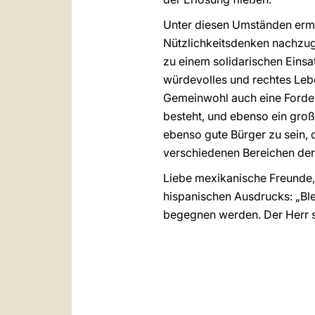
Unter diesen Umständen ermut
Nützlichkeitsdenken nachzug
zu einem solidarischen Einsat
würdevolles und rechtes Leben
Gemeinwohl auch eine Forder
besteht, und ebenso ein groß
ebenso gute Bürger zu sein, 
verschiedenen Bereichen der 
Liebe mexikanische Freunde, 
hispanischen Ausdrucks: „Blei
begegnen werden. Der Herr se