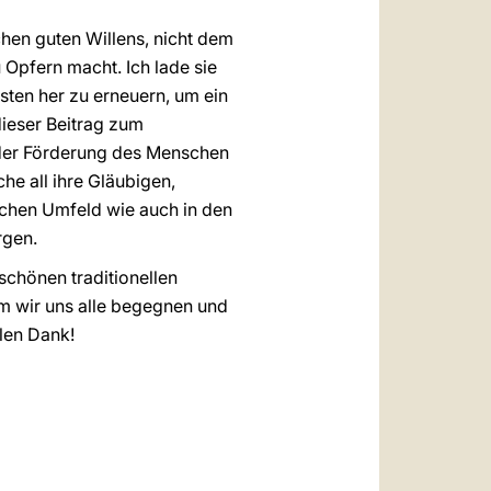
hen guten Willens, nicht dem
Opfern macht. Ich lade sie
esten her zu erneuern, um ein
dieser Beitrag zum
 der Förderung des Menschen
e all ihre Gläubigen,
ichen Umfeld wie auch in den
rgen.
schönen traditionellen
dem wir uns alle begegnen und
len Dank!