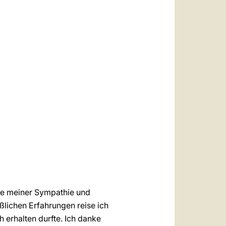
العربيّة
中文
LATINE
nde meiner Sympathie und
eßlichen Erfahrungen reise ich
 erhalten durfte. Ich danke