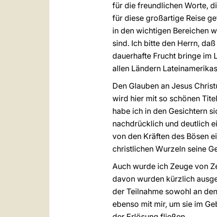
für die freundlichen Worte, di
für diese großartige Reise g
in den wichtigen Bereichen wi
sind. Ich bitte den Herrn, d
dauerhafte Frucht bringe im 
allen Ländern Lateinamerikas
Den Glauben an Jesus Christu
wird hier mit so schönen Tite
habe ich in den Gesichtern 
nachdrücklich und deutlich ei
von den Kräften des Bösen ei
christlichen Wurzeln seine G
Auch wurde ich Zeuge von Ze
davon wurden kürzlich ausge
der Teilnahme sowohl an den
ebenso mit mir, um sie im Ge
der Erlösung fließen.