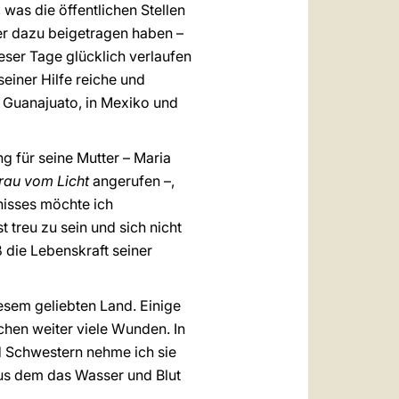
, was die öffentlichen Stellen
der dazu beigetragen haben –
ieser Tage glücklich verlaufen
einer Hilfe reiche und
 Guanajuato, in Mexiko und
g für seine Mutter – Maria
rau vom Licht
angerufen –,
nisses möchte ich
 treu zu sein und sich nicht
 die Lebenskraft seiner
sem geliebten Land. Einige
hen weiter viele Wunden. In
d Schwestern nehme ich sie
aus dem das Wasser und Blut