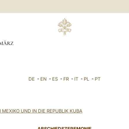
MÄRZ
DE
-
EN
-
ES
-
FR
-
IT
-
PL
-
PT
 MEXIKO UND IN DIE REPUBLIK KUBA
ABSCHIEDSZEREMONIE