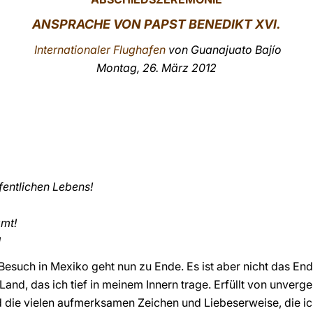
ANSPRACHE VON PAPST BENEDIKT XVI.
Internationaler Flughafen
von Guanajuato Bajío
Montag, 26. März 2012
fentlichen Lebens!
amt!
!
 Besuch in Mexiko geht nun zu Ende. Es ist aber nicht das E
and, das ich tief in meinem Innern trage. Erfüllt von unverg
 die vielen aufmerksamen Zeichen und Liebeserweise, die ich