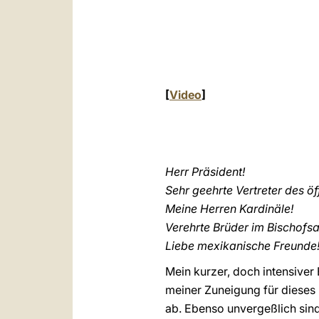
[
Video
]
Herr Präsident!
Sehr geehrte Vertreter des öf
Meine Herren Kardinäle!
Verehrte Brüder im Bischofs
Liebe mexikanische Freunde
Mein kurzer, doch intensiver
meiner Zuneigung für dieses L
ab. Ebenso unvergeßlich sind