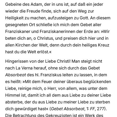
Gebeine des Adam, der in uns ist, auf daß ein jeder
wieder die Freude finde, sich auf den Weg zur
Heiligkeit zu machen, aufzusteigen zu Gott. An diesem
gesegneten Ort schließe ich mich dem Gebet aller
Franziskaner und Franziskanerinnen der Erde an: »Wir
beten dich an, o Christus, und preisen dich hier und in
allen Kirchen der Welt, denn durch dein heiliges Kreuz
hast du die Welt erlöst.«
Hingerissen von der Liebe Christi! Man steigt nicht
nach La Verna herauf, ohne sich durch das Gebet
Absorbeat
des hl. Franziskus leiten zu lassen, in dem
es heißt: »Mit dem Feuer deiner überaus beglückenden
Liebe, reinige mich, o Herr, von allem, was unter dem
Himmel ist, damit ich all dem aus Liebe zu deiner Liebe
absterbe, der du aus Liebe zu meiner Liebe zu sterben
dich gewürdiget hast« (
Gebet Absorbeat
, 1:
FF
, 277).
Die Betrachtung des Gekreuzigten ist ein Werk des