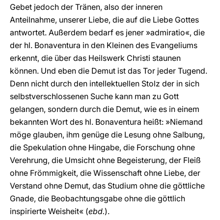
Gebet jedoch der Tränen, also der inneren
Anteilnahme, unserer Liebe, die auf die Liebe Gottes
antwortet. Außerdem bedarf es jener »admiratio«, die
der hl. Bonaventura in den Kleinen des Evangeliums
erkennt, die über das Heilswerk Christi staunen
können. Und eben die Demut ist das Tor jeder Tugend.
Denn nicht durch den intellektuellen Stolz der in sich
selbstverschlossenen Suche kann man zu Gott
gelangen, sondern durch die Demut, wie es in einem
bekannten Wort des hl. Bonaventura heißt: »Niemand
möge glauben, ihm genüge die Lesung ohne Salbung,
die Spekulation ohne Hingabe, die Forschung ohne
Verehrung, die Umsicht ohne Begeisterung, der Fleiß
ohne Frömmigkeit, die Wissenschaft ohne Liebe, der
Verstand ohne Demut, das Studium ohne die göttliche
Gnade, die Beobachtungsgabe ohne die göttlich
inspirierte Weisheit« (
ebd.
).