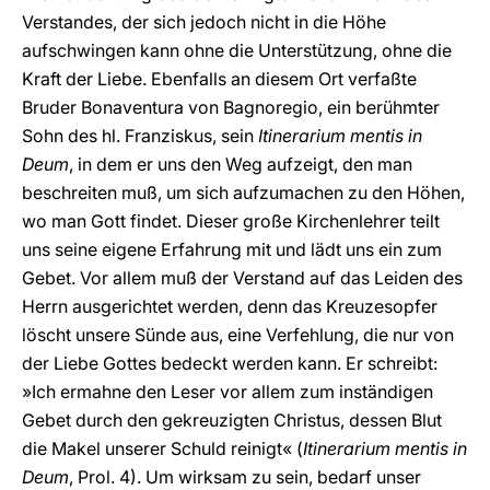
Verstandes, der sich jedoch nicht in die Höhe
aufschwingen kann ohne die Unterstützung, ohne die
Kraft der Liebe. Ebenfalls an diesem Ort verfaßte
Bruder Bonaventura von Bagnoregio, ein berühmter
Sohn des hl. Franziskus, sein
Itinerarium mentis in
Deum
, in dem er uns den Weg aufzeigt, den man
beschreiten muß, um sich aufzumachen zu den Höhen,
wo man Gott findet. Dieser große Kirchenlehrer teilt
uns seine eigene Erfahrung mit und lädt uns ein zum
Gebet. Vor allem muß der Verstand auf das Leiden des
Herrn ausgerichtet werden, denn das Kreuzesopfer
löscht unsere Sünde aus, eine Verfehlung, die nur von
der Liebe Gottes bedeckt werden kann. Er schreibt:
»Ich ermahne den Leser vor allem zum inständigen
Gebet durch den gekreuzigten Christus, dessen Blut
die Makel unserer Schuld reinigt« (
Itinerarium mentis in
Deum
, Prol. 4). Um wirksam zu sein, bedarf unser