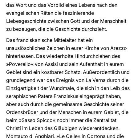
das Wort und das Vorbild eines Lebens nach den
evangelischen Räten die faszinierende
Liebesgeschichte zwischen Gott und der Menschheit
zu bezeugen, die die Geschichte durchzieht.
Das franziskanische Mittelalter hat ein
unauslöschliches Zeichen in eurer Kirche von Arezzo
hinterlassen. Das wiederholte Hindurchziehen des
»Poverello« von Assisi und sein Aufenthalt in eurem
Gebiet sind ein kostbarer Schatz. Außerordentlich und
grundlegend war das Ereignis von La Verna durch die
Einzigartigkeit der Wundmale, die sich in den Leib des
seraphischen Paters Franziskus eingeprägt haben,
aber auch durch die gemeinsame Geschichte seiner
Ordensbrüder und der Menschen in eurem Gebiet, die
beim »Sasso Spicco« noch immer die Zentralität
Christi im Leben des Gläubigen wiederentdecken.
Montauto di Anghiari, »Le Celle« in Cortona und die