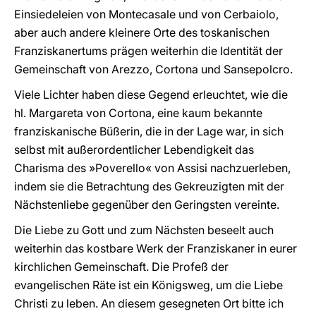
Einsiedeleien von Montecasale und von Cerbaiolo,
aber auch andere kleinere Orte des toskanischen
Franziskanertums prägen weiterhin die Identität der
Gemeinschaft von Arezzo, Cortona und Sansepolcro.
Viele Lichter haben diese Gegend erleuchtet, wie die
hl. Margareta von Cortona, eine kaum bekannte
franziskanische Büßerin, die in der Lage war, in sich
selbst mit außerordentlicher Lebendigkeit das
Charisma des »Poverello« von Assisi nachzuerleben,
indem sie die Betrachtung des Gekreuzigten mit der
Nächstenliebe gegenüber den Geringsten vereinte.
Die Liebe zu Gott und zum Nächsten beseelt auch
weiterhin das kostbare Werk der Franziskaner in eurer
kirchlichen Gemeinschaft. Die Profeß der
evangelischen Räte ist ein Königsweg, um die Liebe
Christi zu leben. An diesem gesegneten Ort bitte ich