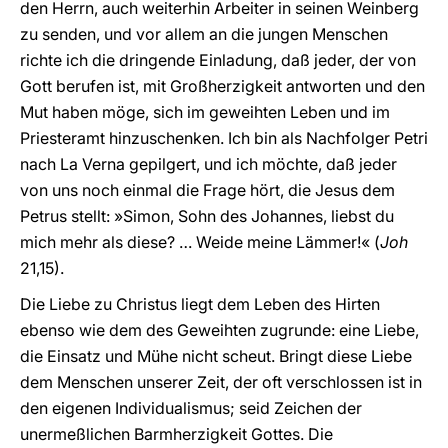
den Herrn, auch weiterhin Arbeiter in seinen Weinberg
zu senden, und vor allem an die jungen Menschen
richte ich die dringende Einladung, daß jeder, der von
Gott berufen ist, mit Großherzigkeit antworten und den
Mut haben möge, sich im geweihten Leben und im
Priesteramt hinzuschenken. Ich bin als Nachfolger Petri
nach La Verna gepilgert, und ich möchte, daß jeder
von uns noch einmal die Frage hört, die Jesus dem
Petrus stellt: »Simon, Sohn des Johannes, liebst du
mich mehr als diese? … Weide meine Lämmer!« (
Joh
21,15).
Die Liebe zu Christus liegt dem Leben des Hirten
ebenso wie dem des Geweihten zugrunde: eine Liebe,
die Einsatz und Mühe nicht scheut. Bringt diese Liebe
dem Menschen unserer Zeit, der oft verschlossen ist in
den eigenen Individualismus; seid Zeichen der
unermeßlichen Barmherzigkeit Gottes. Die