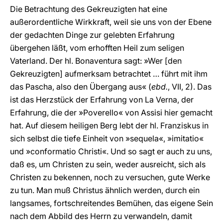
Die Betrachtung des Gekreuzigten hat eine
außerordentliche Wirkkraft, weil sie uns von der Ebene
der gedachten Dinge zur gelebten Erfahrung
übergehen läßt, vom erhofften Heil zum seligen
Vaterland. Der hl. Bonaventura sagt: »Wer [den
Gekreuzigten] aufmerksam betrachtet … führt mit ihm
das Pascha, also den Übergang aus« (
ebd.
, VII, 2). Das
ist das Herzstück der Erfahrung von La Verna, der
Erfahrung, die der »Poverello« von Assisi hier gemacht
hat. Auf diesem heiligen Berg lebt der hl. Franziskus in
sich selbst die tiefe Einheit von »sequela«, »imitatio«
und »conformatio Christi«. Und so sagt er auch zu uns,
daß es, um Christen zu sein, weder ausreicht, sich als
Christen zu bekennen, noch zu versuchen, gute Werke
zu tun. Man muß Christus ähnlich werden, durch ein
langsames, fortschreitendes Bemühen, das eigene Sein
nach dem Abbild des Herrn zu verwandeln, damit