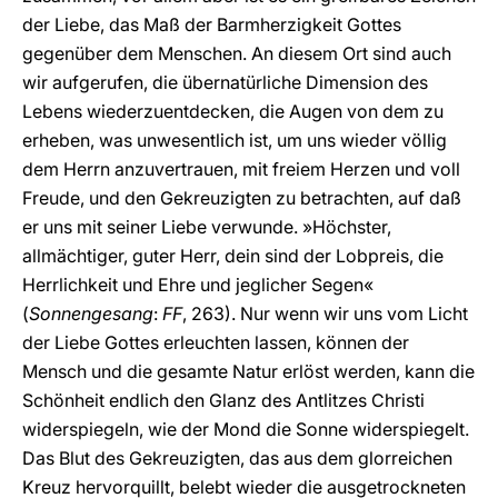
der Liebe, das Maß der Barmherzigkeit Gottes
gegenüber dem Menschen. An diesem Ort sind auch
wir aufgerufen, die übernatürliche Dimension des
Lebens wiederzuentdecken, die Augen von dem zu
erheben, was unwesentlich ist, um uns wieder völlig
dem Herrn anzuvertrauen, mit freiem Herzen und voll
Freude, und den Gekreuzigten zu betrachten, auf daß
er uns mit seiner Liebe verwunde. »Höchster,
allmächtiger, guter Herr, dein sind der Lobpreis, die
Herrlichkeit und Ehre und jeglicher Segen«
(
Sonnengesang
:
FF
, 263). Nur wenn wir uns vom Licht
der Liebe Gottes erleuchten lassen, können der
Mensch und die gesamte Natur erlöst werden, kann die
Schönheit endlich den Glanz des Antlitzes Christi
widerspiegeln, wie der Mond die Sonne widerspiegelt.
Das Blut des Gekreuzigten, das aus dem glorreichen
Kreuz hervorquillt, belebt wieder die ausgetrockneten