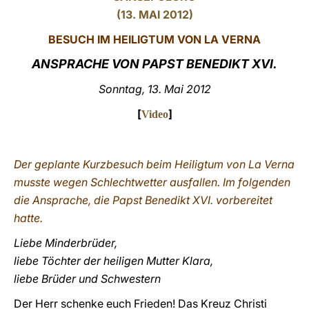
(13. MAI 2012)
LATINE
BESUCH IM HEILIGTUM VON LA VERNA
ANSPRACHE VON PAPST BENEDIKT XVI.
Sonntag, 13. Mai 2012
[
]
Video
Der geplante Kurzbesuch beim Heiligtum von La Verna
musste wegen Schlechtwetter ausfallen. Im folgenden
die Ansprache, die Papst Benedikt XVI. vorbereitet
hatte.
Liebe Minderbrüder,
liebe Töchter der heiligen Mutter Klara,
liebe Brüder und Schwestern
Der Herr schenke euch Frieden! Das Kreuz Christi