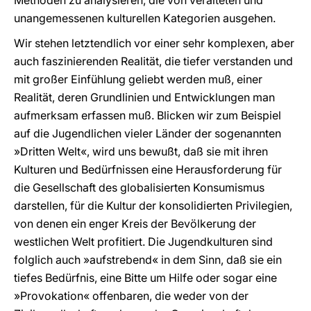
Methoden zu analysieren, die von veralteten und
unangemessenen kulturellen Kategorien ausgehen.
Wir stehen letztendlich vor einer sehr komplexen, aber
auch faszinierenden Realität, die tiefer verstanden und
mit großer Einfühlung geliebt werden muß, einer
Realität, deren Grundlinien und Entwicklungen man
aufmerksam erfassen muß. Blicken wir zum Beispiel
auf die Jugendlichen vieler Länder der sogenannten
»Dritten Welt«, wird uns bewußt, daß sie mit ihren
Kulturen und Bedürfnissen eine Herausforderung für
die Gesellschaft des globalisierten Konsumismus
darstellen, für die Kultur der konsolidierten Privilegien,
von denen ein enger Kreis der Bevölkerung der
westlichen Welt profitiert. Die Jugendkulturen sind
folglich auch »aufstrebend« in dem Sinn, daß sie ein
tiefes Bedürfnis, eine Bitte um Hilfe oder sogar eine
»Provokation« offenbaren, die weder von der