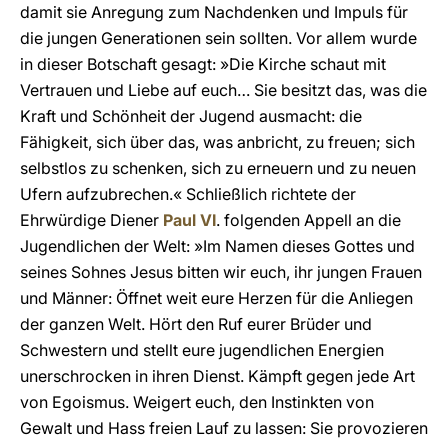
damit sie Anregung zum Nachdenken und Impuls für
die jungen Generationen sein sollten. Vor allem wurde
in dieser Botschaft gesagt: »Die Kirche schaut mit
Vertrauen und Liebe auf euch… Sie besitzt das, was die
Kraft und Schönheit der Jugend ausmacht: die
Fähigkeit, sich über das, was anbricht, zu freuen; sich
selbstlos zu schenken, sich zu erneuern und zu neuen
Ufern aufzubrechen.« Schließlich richtete der
Ehrwürdige Diener
Paul VI
. folgenden Appell an die
Jugendlichen der Welt: »Im Namen dieses Gottes und
seines Sohnes Jesus bitten wir euch, ihr jungen Frauen
und Männer: Öffnet weit eure Herzen für die Anliegen
der ganzen Welt. Hört den Ruf eurer Brüder und
Schwestern und stellt eure jugendlichen Energien
unerschrocken in ihren Dienst. Kämpft gegen jede Art
von Egoismus. Weigert euch, den Instinkten von
Gewalt und Hass freien Lauf zu lassen: Sie provozieren