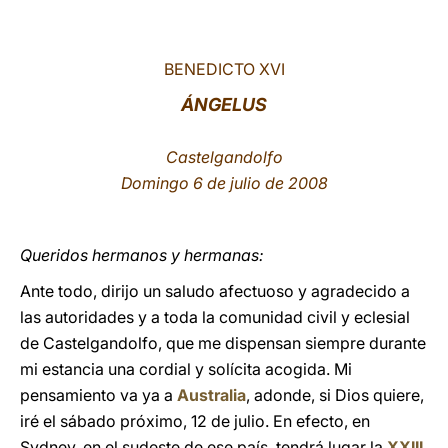
LATINE
BENEDICTO XVI
ÁNGELUS
Castelgandolfo
Domingo 6 de julio de 2008
Queridos hermanos y hermanas:
Ante todo, dirijo un saludo afectuoso y agradecido a
las autoridades y a toda la comunidad civil y eclesial
de Castelgandolfo, que me dispensan siempre durante
mi estancia una cordial y solícita acogida. Mi
pensamiento va ya a
Australia
, adonde, si Dios quiere,
iré el sábado próximo, 12 de julio. En efecto, en
Sydney, en el sudeste de ese país, tendrá lugar la
XXIII