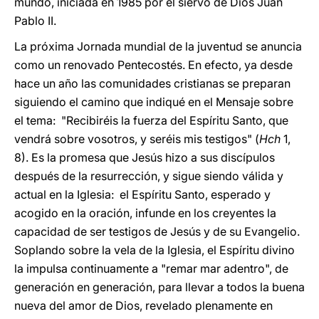
mundo, iniciada en 1985 por el siervo de Dios Juan
Pablo II.
La próxima Jornada mundial de la juventud se anuncia
como un renovado Pentecostés. En efecto, ya desde
hace un año las comunidades cristianas se preparan
siguiendo el camino que indiqué en el Mensaje sobre
el tema: "Recibiréis la fuerza del Espíritu Santo, que
vendrá sobre vosotros, y seréis mis testigos" (
Hch
1,
8). Es la promesa que Jesús hizo a sus discípulos
después de la resurrección, y sigue siendo válida y
actual en la Iglesia: el Espíritu Santo, esperado y
acogido en la oración, infunde en los creyentes la
capacidad de ser testigos de Jesús y de su Evangelio.
Soplando sobre la vela de la Iglesia, el Espíritu divino
la impulsa continuamente a "remar mar adentro", de
generación en generación, para llevar a todos la buena
nueva del amor de Dios, revelado plenamente en