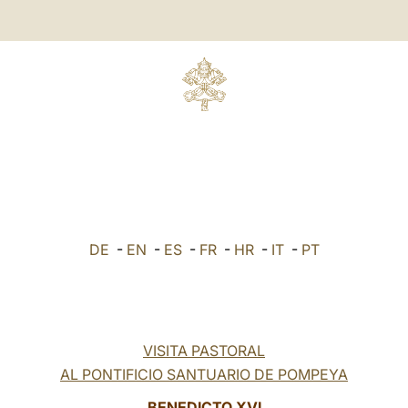
DE
-
EN
-
ES
-
FR
-
HR
-
IT
-
PT
VISITA PASTORAL
AL PONTIFICIO SANTUARIO DE POMPEYA
BENEDICTO XVI