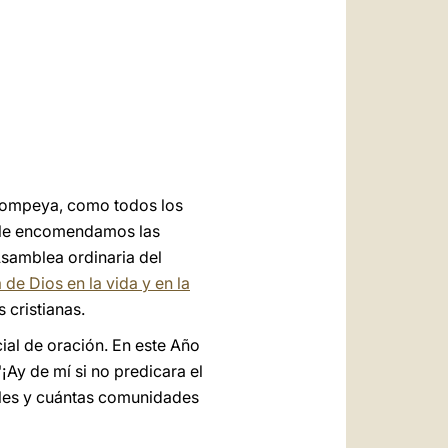
العربيّة
中文
LATINE
e Pompeya, como todos los
a le encomendamos las
Asamblea ordinaria del
 de Dios en la vida y en la
 cristianas.
ial de oración. En este Año
¡Ay de mí si no predicara el
ieles y cuántas comunidades