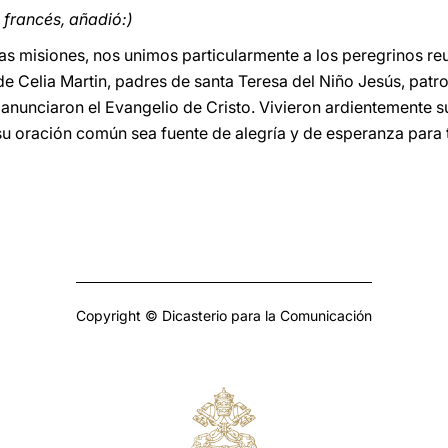
francés, añadió:)
as misiones, nos unimos particularmente a los peregrinos re
 de Celia Martin, padres de santa Teresa del Niño Jesús, patr
nunciaron el Evangelio de Cristo. Vivieron ardientemente su 
 su oración común sea fuente de alegría y de esperanza para 
Copyright © Dicasterio para la Comunicación