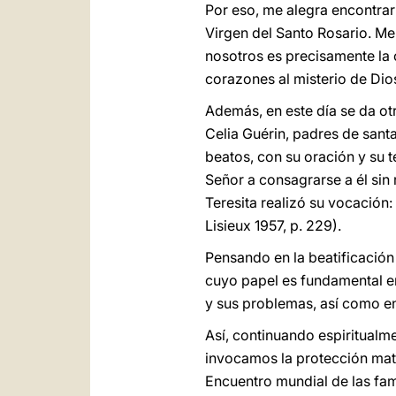
Por eso, me alegra encontra
Virgen del Santo Rosario. M
nosotros es precisamente la 
corazones al misterio de Dios
Además, en este día se da ot
Celia Guérin, padres de sant
beatos, con su oración y su 
Señor a consagrarse a él sin 
Teresita realizó su vocación:
Lisieux 1957, p. 229).
Pensando en la beatificación 
cuyo papel es fundamental en 
y sus problemas, así como en
Así, continuando espiritualm
invocamos la protección mate
Encuentro mundial de las fam