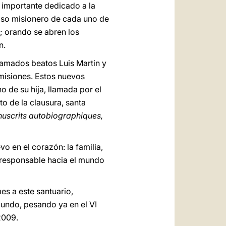
 importante dedicado a la
iso misionero de cada uno de
; orando se abren los
n.
clamados beatos Luis Martin y
 misiones. Estos nuevos
 de su hija, llamada por el
to de la clausura, santa
uscrits autobiographiques,
o en el corazón: la familia,
y responsable hacia el mundo
es a este santuario,
undo, pesando ya en el VI
2009.