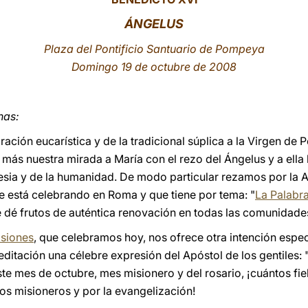
ÁNGELUS
Plaza del Pontificio Santuario de Pompeya
Domingo 19 de octubre de 2008
nas:
ación eucarística y de la tradicional súplica a la Virgen d
más nuestra mirada a María con el rezo del Ángelus y a ell
lesia y de la humanidad. De modo particular rezamos por la 
se está celebrando en Roma y que tiene por tema: "
La Palabra
e dé frutos de auténtica renovación en todas las comunidades
isiones
, que celebramos hoy, nos ofrece otra intención espec
itación una célebre expresión del Apóstol de los gentiles: "
este mes de octubre, mes misionero y del rosario, ¡cuántos f
los misioneros y por la evangelización!