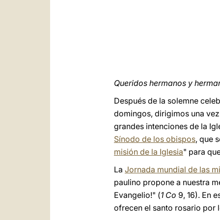
Queridos hermanos y herma
Después de la solemne celebr
domingos, dirigimos una vez 
grandes intenciones de la Ig
Sínodo de los obispos
, que 
misión de la Iglesia
" para qu
La
Jornada mundial de las m
paulino propone a nuestra med
Evangelio!" (
1 Co
9, 16). En 
ofrecen el santo rosario por 