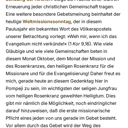
Erneuerung jeder christlichen Gemeinschaft tragen.
Eine weitere besondere Gebetsmeinung beinhaltet der
heutige
Weltmissionssonntag
, der in diesem
Paulusjahr ein bekanntes Wort des Völkerapostels
unserer Betrachtung vorlegt: »Weh mir, wenn ich das
Evangelium nicht verkünde!« (1
Kor
9,16). Wie viele
Gläubige und wie viele Gemeinschaften beten in
diesem Monat Oktober, dem Monat der Mission und
des Rosenkranzes, den heiligen Rosenkranz für die
Missionare und für die Evangelisierung! Daher freut es
mich, gerade heute an diesem Gedenktag hier in
Pompeji zu sein, im wichtigsten der seligen Jungfrau
vom heiligen Rosenkranz geweihten Heiligtum. Dies
gibt mir nämlich die Möglichkeit, noch eindringlicher
darauf hinzuweisen, daß die erste missionarische
Pflicht eines jeden von uns gerade im Gebet besteht.
Vor allem durch das Gebet wird der Weg des