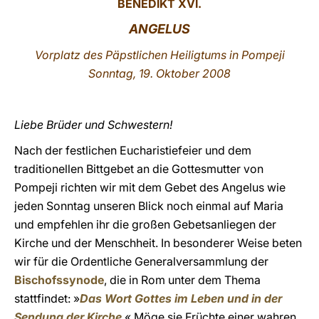
BENEDIKT XVI.
LATINE
ANGELUS
Vorplatz des Päpstlichen Heiligtums in Pompeji
Sonntag, 19. Oktober 2008
Liebe Brüder und Schwestern!
Nach der festlichen Eucharistiefeier und dem
traditionellen Bittgebet an die Gottesmutter von
Pompeji richten wir mit dem Gebet des Angelus wie
jeden Sonntag unseren Blick noch einmal auf Maria
und empfehlen ihr die großen Gebetsanliegen der
Kirche und der Menschheit. In besonderer Weise beten
wir für die Ordentliche Generalversammlung der
Bischofssynode
, die in Rom unter dem Thema
stattfindet: »
Das Wort Gottes im Leben und in der
Sendung der Kirche
.« Möge sie Früchte einer wahren