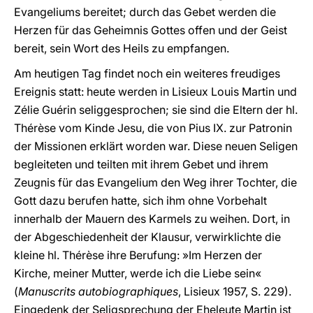
Evangeliums bereitet; durch das Gebet werden die
Herzen für das Geheimnis Gottes offen und der Geist
bereit, sein Wort des Heils zu empfangen.
Am heutigen Tag findet noch ein weiteres freudiges
Ereignis statt: heute werden in Lisieux Louis Martin und
Zélie Guérin seliggesprochen; sie sind die Eltern der hl.
Thérèse vom Kinde Jesu, die von Pius IX. zur Patronin
der Missionen erklärt worden war. Diese neuen Seligen
begleiteten und teilten mit ihrem Gebet und ihrem
Zeugnis für das Evangelium den Weg ihrer Tochter, die
Gott dazu berufen hatte, sich ihm ohne Vorbehalt
innerhalb der Mauern des Karmels zu weihen. Dort, in
der Abgeschiedenheit der Klausur, verwirklichte die
kleine hl. Thérèse ihre Berufung: »Im Herzen der
Kirche, meiner Mutter, werde ich die Liebe sein«
(
Manuscrits autobiographiques
, Lisieux 1957, S. 229).
Eingedenk der Seligsprechung der Eheleute Martin ist