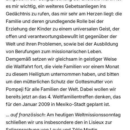
es mir wichtig, ein weiteres Gebetsanliegen ins
Gedächtnis zu rufen, das mir sehr am Herzen liegt: die
Familie und deren grundlegende Rolle bei der
Erziehung der Kinder zu einem universalen Geist, der
offen und verantwortungsbewußt ist gegenüber der
Welt und ihren Problemen, sowie bei der Ausbildung
von Berufungen zum missionarischen Leben.
Demgemäß setzen wir gleichsam in geistiger Weise
die Wallfahrt fort, die viele Familien vor einem Monat
zu diesem Heiligtum unternommen haben, und bitten
um den mütterlichen Schutz der Gottesmutter von
Pompeji für alle Familien der Welt. Dabei wollen wir
bereits jetzt an das 4. Weltfamilientreffen denken, das
für den Januar 2009 in Mexiko-Stadt geplant ist.
...
auf französisch
: Am heutigen Weltmissionssonntag
schließen wir uns insbesondere den in Lisieux zur
Seligsprechung von Louis und Zélie Martin