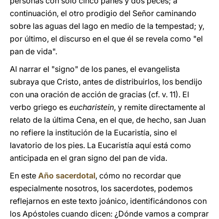
personas con sólo cinco panes y dos peces; a
continuación, el otro prodigio del Señor caminando
sobre las aguas del lago en medio de la tempestad; y,
por último, el discurso en el que él se revela como "el
pan de vida".
Al narrar el "signo" de los panes, el evangelista
subraya que Cristo, antes de distribuirlos, los bendijo
con una oración de acción de gracias (cf. v. 11). El
verbo griego es
eucharistein
, y remite directamente al
relato de la última Cena, en el que, de hecho, san Juan
no refiere la institución de la Eucaristía, sino el
lavatorio de los pies. La Eucaristía aquí está como
anticipada en el gran signo del pan de vida.
En este
Año sacerdotal
, cómo no recordar que
especialmente nosotros, los sacerdotes, podemos
reflejarnos en este texto joánico, identificándonos con
los Apóstoles cuando dicen: ¿Dónde vamos a comprar