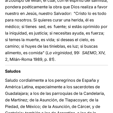
arzobispo de Milán, el cual, con el espíritu del salmista,
pondera poéticamente la obra que Dios realiza a favor
nuestro en Jesús, nuestro Salvador: "Cristo lo es todo
para nosotros. Si quieres curar una herida, él es
médico; si tienes sed, es fuente; si estás oprimido por
la iniquidad, es justicia; si necesitas ayuda, es fuerza;
si temes la muerte, es vida; si deseas el cielo, es
camino; si huyes de las tinieblas, es luz; si buscas
alimento, es comida" (
La virginidad,
99:
SAEMO
, XIV,
2, Milán-Roma 1989, p. 81).
Saludos
Saludo cordialmente a los peregrinos de España y
América Latina, especialmente a los sacerdotes de
Guadalajara; a los de las parroquias de la Candelaria,
de Martínez; de la Asunción, de Tlapacoyan; de la
Piedad, de México; de la Asunción, de Cárcer, y de