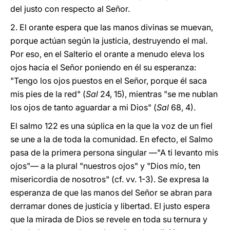
del justo con respecto al Señor.
2. El orante espera que las manos divinas se muevan,
porque actúan según la justicia, destruyendo el mal.
Por eso, en el Salterio el orante a menudo eleva los
ojos hacia el Señor poniendo en él su esperanza:
"Tengo los ojos puestos en el Señor, porque él saca
mis pies de la red" (
Sal
24, 15), mientras "se me nublan
los ojos de tanto aguardar a mi Dios" (
Sal
68, 4).
El salmo 122 es una súplica en la que la voz de un fiel
se une a la de toda la comunidad. En efecto, el Salmo
pasa de la primera persona singular —"A ti levanto mis
ojos"— a la plural "nuestros ojos" y "Dios mío, ten
misericordia de nosotros" (cf. vv. 1-3). Se expresa la
esperanza de que las manos del Señor se abran para
derramar dones de justicia y libertad. El justo espera
que la mirada de Dios se revele en toda su ternura y