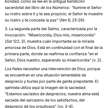
bondad, como se lee en la antigua bendición
sacerdotal del
libro de los Números
: "Ilumine el Señor
su rostro sobre ti y te sea propicio; el Señor te muestre
su rostro y te conceda la paz" (
Nm
6, 25-26).
3. La segunda parte del Salmo, caracterizada por la
invocación: "Misericordia, Dios mío, misericordia"
(
Sal
122, 3), muestra cuán importante es la mirada
amorosa de Dios. Está en continuidad con el final de la
primera parte, donde se reafirma la confianza "en el
Señor, Dios nuestro, esperando su misericordia" (v. 2).
Los fieles necesitan una intervención de Dios, porque
se encuentran en una situación lamentable de
desprecio y burlas por parte de gente prepotente. El
salmista utiliza aquí la imagen de la saciedad:
"Estamos saciados de desprecios; nuestra alma está
saciada del sarcasmo de los satisfechos, del
desprecio de los orgullosos" (vv. 3-4).