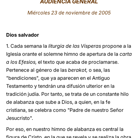
AUDIENCIA GENERAL
LATINE
Miércoles 23 de noviembre de 2005
Dios salvador
1. Cada semana la
liturgia de las Vísperas
propone a la
Iglesia orante el solemne himno de apertura de la
carta
a los Efesios,
el texto que acaba de proclamarse.
Pertenece al género de las
berakot,
o sea, las
"bendiciones", que ya aparecen en el Antiguo
Testamento y tendrán una difusión ulterior en la
tradición judía. Por tanto, se trata de un constante hilo
de alabanza que sube a Dios, a quien, en la fe
cristiana, se celebra como "Padre de nuestro Señor
Jesucristo".
Por eso, en nuestro himno de alabanza es central la
figura de Cristo, en la que se revela y se realiza la obra