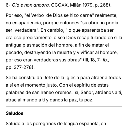
6:
Già e non ancora,
CCCXX, Milán 1979, p. 268).
Por eso, "el Verbo de Dios se hizo carne" realmente,
no en apariencia, porque entonces "su obra no podía
ser verdadera". En cambio, "lo que aparentaba ser,
era eso precisamente, o sea Dios recapitulando en sí la
antigua plasmación del hombre, a fin de matar el
pecado, destruyendo la muerte y vivificar al hombre;
por eso eran verdaderas sus obras" (III, 18, 7:
ib.,
pp. 277-278).
Se ha constituido Jefe de la Iglesia para atraer a todos
a sí en el momento justo. Con el espíritu de estas
palabras de san Ireneo oremos: sí, Señor, atráenos a ti,
atrae al mundo a ti y danos la paz, tu paz.
Saludos
Saludo a los peregrinos de lengua española, en