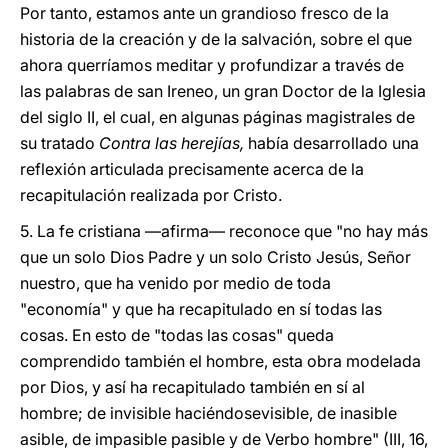
Por tanto, estamos ante un grandioso fresco de la
historia de la creación y de la salvación, sobre el que
ahora querríamos meditar y profundizar a través de
las palabras de san Ireneo, un gran Doctor de la Iglesia
del siglo II, el cual, en algunas páginas magistrales de
su tratado
Contra las herejías,
había desarrollado una
reflexión articulada precisamente acerca de la
recapitulación realizada por Cristo.
5. La fe cristiana —afirma— reconoce que "no hay más
que un solo Dios Padre y un solo Cristo Jesús, Señor
nuestro, que ha venido por medio de toda
"economía" y que ha recapitulado en sí todas las
cosas. En esto de "todas las cosas" queda
comprendido también el hombre, esta obra modelada
por Dios, y así ha recapitulado también en sí al
hombre; de invisible haciéndosevisible, de inasible
asible, de impasible pasible y de Verbo hombre" (III, 16,