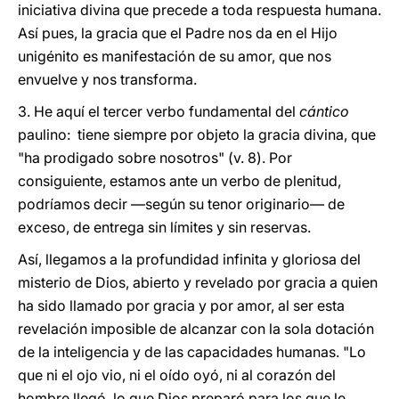
iniciativa divina que precede a toda respuesta humana.
Así pues, la gracia que el Padre nos da en el Hijo
unigénito es manifestación de su amor, que nos
envuelve y nos transforma.
3. He aquí el tercer verbo fundamental del
cántico
paulino: tiene siempre por objeto la gracia divina, que
"ha prodigado sobre nosotros" (v. 8). Por
consiguiente, estamos ante un verbo de plenitud,
podríamos decir —según su tenor originario— de
exceso, de entrega sin límites y sin reservas.
Así, llegamos a la profundidad infinita y gloriosa del
misterio de Dios, abierto y revelado por gracia a quien
ha sido llamado por gracia y por amor, al ser esta
revelación imposible de alcanzar con la sola dotación
de la inteligencia y de las capacidades humanas. "Lo
que ni el ojo vio, ni el oído oyó, ni al corazón del
hombre llegó, lo que Dios preparó para los que le