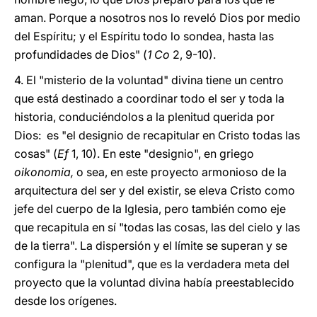
aman. Porque a nosotros nos lo reveló Dios por medio
del Espíritu; y el Espíritu todo lo sondea, hasta las
profundidades de Dios" (
1 Co
2, 9-10).
4. El "misterio de la voluntad" divina tiene un centro
que está destinado a coordinar todo el ser y toda la
historia, conduciéndolos a la plenitud querida por
Dios: es "el designio de recapitular en Cristo todas las
cosas" (
Ef
1, 10). En este "designio", en griego
oikonomia,
o sea, en este proyecto armonioso de la
arquitectura del ser y del existir, se eleva Cristo como
jefe del cuerpo de la Iglesia, pero también como eje
que recapitula en sí "todas las cosas, las del cielo y las
de la tierra". La dispersión y el límite se superan y se
configura la "plenitud", que es la verdadera meta del
proyecto que la voluntad divina había preestablecido
desde los orígenes.