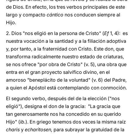
de Dios. En efecto, los tres verbos principales de este
largo y compacto
cántico
nos conducen siempre al
Hijo.
2. Dios "nos eligió en la persona de Cristo" (
Ef
1, 4): es
nuestra vocación a la santidad y a la filiación adoptiva
y, por tanto, a la fraternidad con Cristo. Este don, que
transforma radicalmente nuestro estado de criaturas,
se nos ofrece "por obra de Cristo" (v. 5), una obra que
entra en el gran proyecto salvífico divino, en el
amoroso "beneplácito de la voluntad" (v. 6) del Padre,
a quien el Apóstol está contemplando con conmoción.
El segundo verbo, después del de la elección ("nos
eligió"), designa el don de la gracia: "La gracia que
tan generosamente nos ha concedido en su querido
Hijo" (
ib.
). En griego tenemos dos veces la misma raíz
charis
y
echaritosen,
para subrayar la gratuidad de la