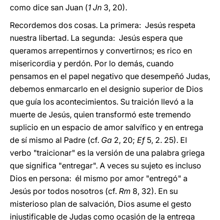
como dice san Juan (
1 Jn
3, 20).
Recordemos dos cosas. La primera: Jesús respeta
nuestra libertad. La segunda: Jesús espera que
queramos arrepentirnos y convertirnos; es rico en
misericordia y perdón. Por lo demás, cuando
pensamos en el papel negativo que desempeñó Judas,
debemos enmarcarlo en el designio superior de Dios
que guía los acontecimientos. Su traición llevó a la
muerte de Jesús, quien transformó este tremendo
suplicio en un espacio de amor salvífico y en entrega
de sí mismo al Padre (cf.
Ga
2, 20;
Ef
5, 2. 25). El
verbo "traicionar" es la versión de una palabra griega
que significa "entregar". A veces su sujeto es incluso
Dios en persona: él mismo por amor "entregó" a
Jesús por todos nosotros (cf.
Rm
8, 32). En su
misterioso plan de salvación, Dios asume el gesto
injustificable de Judas como ocasión de la entrega