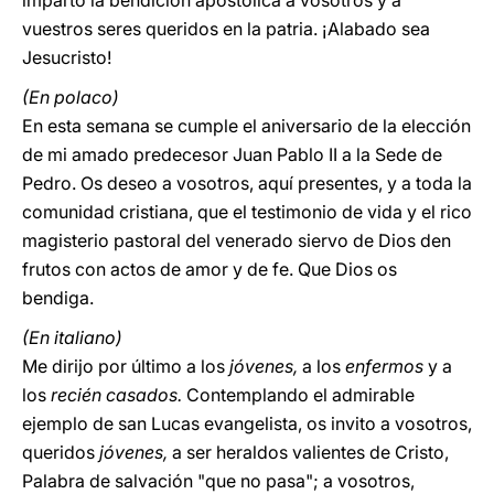
imparto la bendición apostólica a vosotros y a
vuestros seres queridos en la patria. ¡Alabado sea
Jesucristo!
(En polaco)
En esta semana se cumple el aniversario de la elección
de mi amado predecesor Juan Pablo II a la Sede de
Pedro. Os deseo a vosotros, aquí presentes, y a toda la
comunidad cristiana, que el testimonio de vida y el rico
magisterio pastoral del venerado siervo de Dios den
frutos con actos de amor y de fe. Que Dios os
bendiga.
(En italiano)
Me dirijo por último a los
jóvenes,
a los
enfermos
y a
los
recién casados.
Contemplando el admirable
ejemplo de san Lucas evangelista, os invito a vosotros,
queridos
jóvenes,
a ser heraldos valientes de Cristo,
Palabra de salvación "que no pasa"; a vosotros,