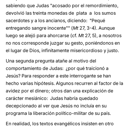
sabiendo que Judas "acosado por el remordimiento,
devolvió las treinta monedas de plata a los sumos
sacerdotes y a los ancianos, diciendo: "Pequé
entregando sangre inocente"" (
Mt
27, 3-4). Aunque
luego se alejó para ahorcarse (cf.
Mt
27, 5), a nosotros
no nos corresponde juzgar su gesto, poniéndonos en
el lugar de Dios, infinitamente misericordioso y justo.
Una segunda pregunta atañe al motivo del
comportamiento de Judas: ¿por qué traicionó a
Jesús? Para responder a este interrogante se han
hecho varias hipótesis. Algunos recurren al factor de la
avidez por el dinero; otros dan una explicación de
carácter mesiánico: Judas habría quedado
decepcionado al ver que Jesús no incluía en su
programa la liberación político-militar de su país.
En realidad, los textos evangélicos insisten en otro