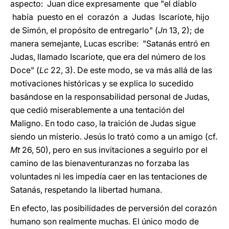
aspecto: Juan dice expresamente que "el diablo
había puesto en el corazón a Judas Iscariote, hijo
de Simón, el propósito de entregarlo" (
Jn
13, 2); de
manera semejante, Lucas escribe: "Satanás entró en
Judas, llamado Iscariote, que era del número de los
Doce" (
Lc
22, 3). De este modo, se va más allá de las
motivaciones históricas y se explica lo sucedido
basándose en la responsabilidad personal de Judas,
que cedió miserablemente a una tentación del
Maligno. En todo caso, la traición de Judas sigue
siendo un misterio. Jesús lo trató como a un amigo (cf.
Mt
26, 50), pero en sus invitaciones a seguirlo por el
camino de las bienaventuranzas no forzaba las
voluntades ni les impedía caer en las tentaciones de
Satanás, respetando la libertad humana.
En efecto, las posibilidades de perversión del corazón
humano son realmente muchas. El único modo de