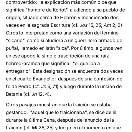
controvertido: la explicación más común dice que
significa "hombre de Keriot", aludiendo a su pueblo de
origen, situado cerca de Hebrón y mencionado dos
veces en la sagrada Escritura (cf.
Jos
15, 25;
Am
2, 2).
Otros lo interpretan como una variación del término
"sicario", como si aludiera a un guerrillero armado de
puñal, llamado en latín "sica". Por último, algunos ven
en ese apodo la simple trascripción de una raíz
hebreo-aramea que significa: "el que iba a
entregarlo". Esta designación se encuentra dos veces
en el cuarto Evangelio: después de una confesión de
fe de Pedro (cf.
Jn
6, 71) y luego durante la unción de
Betania (cf.
Jn
12, 4).
Otros pasajes muestran que la traición se estaba
gestando: "aquel que lo traicionaba", se dice de él
durante la última Cena, después del anuncio de la
traición (cf.
Mt
26, 25) y luego en el momento en que