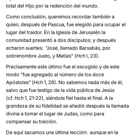
total del Hijo por la redención del mundo.
Como conclusión, queremos recordar también a
quien, después de Pascua, fue elegido para ocupar el
lugar del traidor. En la Iglesia de Jerusalén la
comunidad presentó a dos discípulos; y después
echaron suertes: "José, llamado Barsabás, por
sobrenombre Justo, y Matías" (
Hch
l, 23).
Precisamente este último fue el escogido y de este
modo "fue agregado al número de los doce
Apóstoles" (
Hch
1, 26). No sabemos nada más de él,
salvo que fue testigo de la vida pública de Jesús
(cf.
Hch
1, 21-22), siéndole fiel hasta el final. A la
grandeza de su fidelidad se añadió después la llamada
divina a tomar el lugar de Judas, como para
compensar su traición.
De aquí sacamos una última lección: aunque en la