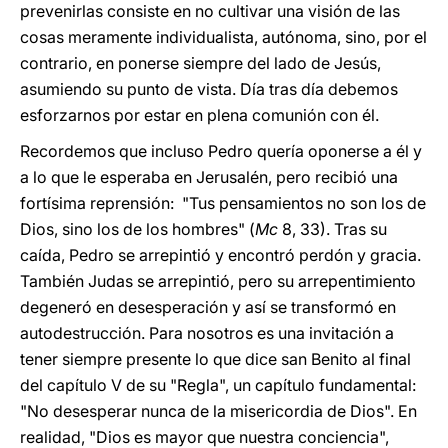
prevenirlas consiste en no cultivar una visión de las
cosas meramente individualista, autónoma, sino, por el
contrario, en ponerse siempre del lado de Jesús,
asumiendo su punto de vista. Día tras día debemos
esforzarnos por estar en plena comunión con él.
Recordemos que incluso Pedro quería oponerse a él y
a lo que le esperaba en Jerusalén, pero recibió una
fortísima reprensión: "Tus pensamientos no son los de
Dios, sino los de los hombres" (
Mc
8, 33). Tras su
caída, Pedro se arrepintió y encontró perdón y gracia.
También Judas se arrepintió, pero su arrepentimiento
degeneró en desesperación y así se transformó en
autodestrucción. Para nosotros es una invitación a
tener siempre presente lo que dice san Benito al final
del capítulo V de su "Regla", un capítulo fundamental:
"No desesperar nunca de la misericordia de Dios". En
realidad, "Dios es mayor que nuestra conciencia",