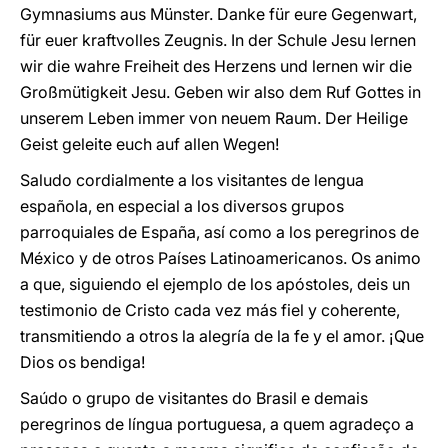
Gymnasiums aus Münster. Danke für eure Gegenwart,
für euer kraftvolles Zeugnis. In der Schule Jesu lernen
wir die wahre Freiheit des Herzens und lernen wir die
Großmütigkeit Jesu. Geben wir also dem Ruf Gottes in
unserem Leben immer von neuem Raum. Der Heilige
Geist geleite euch auf allen Wegen!
Saludo cordialmente a los visitantes de lengua
española, en especial a los diversos grupos
parroquiales de España, así como a los peregrinos de
México y de otros Países Latinoamericanos. Os animo
a que, siguiendo el ejemplo de los apóstoles, deis un
testimonio de Cristo cada vez más fiel y coherente,
transmitiendo a otros la alegría de la fe y el amor. ¡Que
Dios os bendiga!
Saúdo o grupo de visitantes do Brasil e demais
peregrinos de língua portuguesa, a quem agradeço a