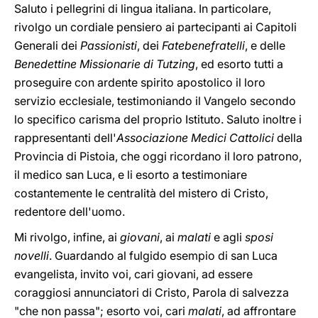
Saluto i pellegrini di lingua italiana. In particolare,
rivolgo un cordiale pensiero ai partecipanti ai Capitoli
Generali dei
Passionisti
, dei
Fatebenefratelli
, e delle
Benedettine Missionarie di Tutzing
, ed esorto tutti a
proseguire con ardente spirito apostolico il loro
servizio ecclesiale, testimoniando il Vangelo secondo
lo specifico carisma del proprio Istituto. Saluto inoltre i
rappresentanti dell'
Associazione Medici Cattolici
della
Provincia di Pistoia, che oggi ricordano il loro patrono,
il medico san Luca, e li esorto a testimoniare
costantemente le centralità del mistero di Cristo,
redentore dell'uomo.
Mi rivolgo, infine, ai
giovani
, ai
malati
e agli
sposi
novelli
. Guardando al fulgido esempio di san Luca
evangelista, invito voi, cari giovani, ad essere
coraggiosi annunciatori di Cristo, Parola di salvezza
"che non passa"; esorto voi, cari
malati
, ad affrontare