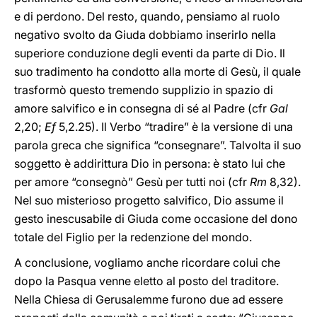
e di perdono. Del resto, quando, pensiamo al ruolo
negativo svolto da Giuda dobbiamo inserirlo nella
superiore conduzione degli eventi da parte di Dio. Il
suo tradimento ha condotto alla morte di Gesù, il quale
trasformò questo tremendo supplizio in spazio di
amore salvifico e in consegna di sé al Padre (cfr
Gal
2,20;
Ef
5,2.25). Il Verbo “tradire” è la versione di
una
parola greca che significa “consegnare”. Talvolta il suo
soggetto è addirittura Dio
in persona: è stato lui che
per amore “consegnò” Gesù per tutti noi (cfr
Rm
8,32).
Nel suo misterioso progetto salvifico, Dio assume il
gesto inescusabile di Giuda come occasione del dono
totale del Figlio per la redenzione del mondo.
A conclusione, vogliamo anche ricordare colui che
dopo la Pasqua venne eletto al posto del traditore.
Nella Chiesa di
Gerusalemme furono due ad essere