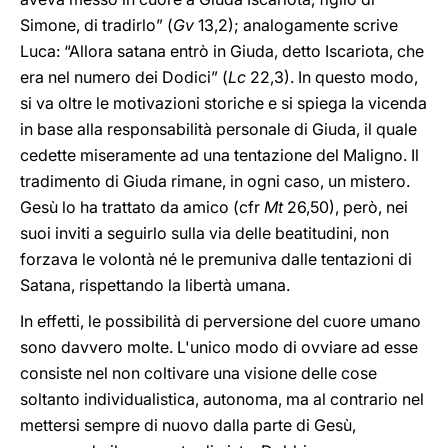
Simone, di tradirlo” (
Gv
13,2); analogamente scrive
Luca: “Allora satana entrò in Giuda, detto Iscariota, che
era nel numero dei Dodici” (
Lc
22,3). In questo modo,
si va oltre le motivazioni storiche e si spiega la vicenda
in base alla responsabilità personale di Giuda, il quale
cedette miseramente ad una tentazione del Maligno. Il
tradimento di Giuda rimane, in ogni caso, un mistero.
Gesù lo ha trattato da amico (cfr
Mt
26,50), però, nei
suoi inviti a seguirlo sulla via delle beatitudini, non
forzava le volontà né le premuniva dalle tentazioni di
Satana, rispettando la libertà umana.
In effetti,
le possibilità di perversione del cuore umano
sono davvero molte. L'unico modo di
ovviare ad esse
consiste nel non coltivare una visione delle cose
soltanto individualistica, autonoma, ma al contrario nel
mettersi sempre di nuovo dalla parte di
Gesù,