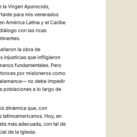
e la Virgen
Aparecida
,
ortante para mis venerados
en América Latina y el Caribe
diálogo con las ricas
tinentes.
añaron la obra de
 injusticias que infligieron
umanos fundamentales. Pero
entonces por misioneros como
e Salamanca— no debe impedir
s poblaciones a lo largo de
sis dinámica que, con
s latinoamericanos. Hoy, en
esta más adecuada, con tal de
al de la Iglesia.