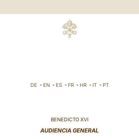
DE
-
EN
-
ES
-
FR
-
HR
-
IT
-
PT
BENEDICTO XVI
AUDIENCIA GENERAL