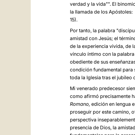
verdad y la vida"". El binom
la llamada de los Apóstoles: 
15).
Por tanto, la palabra "discíp
amistad con Jesús; el término
de la experiencia vivida, de 
vínculo íntimo con la palabra
obediente de sus enseñanzas. 
condición fundamental para 
toda la Iglesia tras el jubileo
Mi venerado predecesor siemp
como afirmó precisamente h
Romano,
edición en lengua e
proseguir por este camino, o
perspectiva inseparablemente
presencia de Dios, la amista