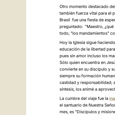
Otro momento destacado del v
también fuerza vital para el 
Brasil fue una fiesta de esper
preguntado: "Maestro, ¿qué h
todo, "los mandamientos" como
Hoy la Iglesia sigue hacien
educación de la libertad para
pues sin amor incluso los ma
Sólo quien encuentra en Jesú
convierte en su discípulo y s
siempre su formación humana 
castidad y responsabilidad; a
síntesis, los animé a aprovech
La cumbre del viaje fue la
in
el santuario de Nuestra Seño
mes, es "Discípulos y mision