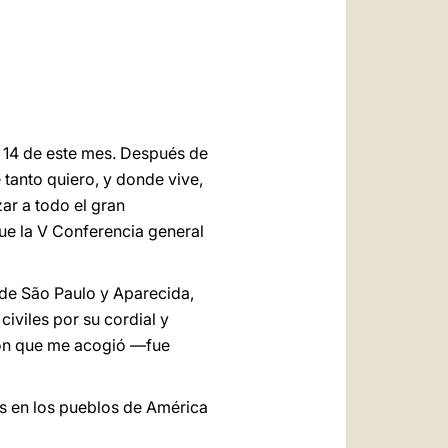
العربيّة
中文
LATINE
al 14 de este mes. Después de
e tanto quiero, y donde vive,
ar a todo el gran
fue la V Conferencia general
 de São Paulo y Aparecida,
civiles por su cordial y
con que me acogió —fue
as en los pueblos de América