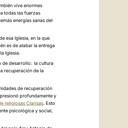
también vive enormes
 a todas las fuerzas
demás energías sanas del
e esa Iglesia, en la que
n es de alabar la entrega
a Iglesia.
de desarrollo: la cultura
la recuperación de la
unidades de recuperación
mpresionó profundamente y
e religiosas Clarisas
. Esto
te psicológica y social,