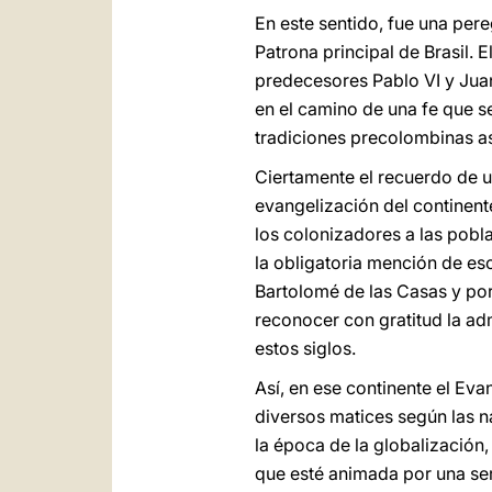
En este sentido, fue una per
Patrona principal de Brasil. 
predecesores Pablo VI y Juan 
en el camino de una fe que se
tradiciones precolombinas as
Ciertamente el recuerdo de 
evangelización del continente
los colonizadores a las pob
la obligatoria mención de e
Bartolomé de las Casas y po
reconocer con gratitud la adm
estos siglos.
Así, en ese continente el Eva
diversos matices según las n
la época de la globalización
que esté animada por una seria