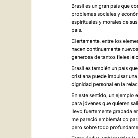
Brasil es un gran país que c
problemas sociales y económic
espirituales y morales de s
país.
Ciertamente, entre los elemen
nacen continuamente nuevos 
generosa de tantos fieles laic
Brasil es también un país qu
cristiana puede impulsar una 
dignidad personal en la rela
En este sentido, un ejemplo 
para jóvenes que quieren sali
llevo fuertemente grabada en
me pareció emblemático para 
pero sobre todo profundament