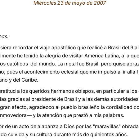
Miércoles 23 de mayo de 2007
nas:
siera recordar el viaje apostólico que realicé a Brasil del 9 
lmente he tenido la alegría de visitar América Latina, a la qu
os católicos del mundo. La meta fue Brasil, pero quise abraz
o, pues el acontecimiento eclesial que me impulsó a ir allá 
no y del Caribe.
atitud a los queridos hermanos obispos, en particular a los
las gracias al presidente de Brasil y a las demás autoridades 
gran afecto, agradezco al pueblo brasileño la cordialidad 
movedora— y la atención que prestó a mis palabras.
alor de un acto de alabanza a Dios por las "maravillas" obrad
ado su vida y su cultura durante más de quinientos años.