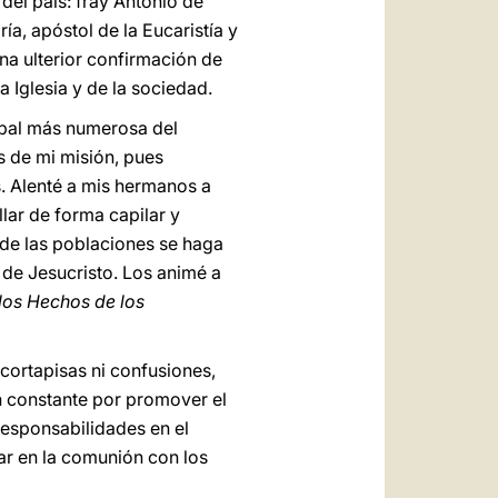
 del país: fray Antonio de
ía, apóstol de la Eucaristía y
na ulterior confirmación de
 Iglesia y de la sociedad.
opal más numerosa del
s de mi misión, pues
s. Alenté a mis hermanos a
lar de forma capilar y
a de las poblaciones se haga
 de Jesucristo. Los animé a
 los Hechos de los
 cortapisas ni confusiones,
n constante por promover el
responsabilidades en el
ar en la comunión con los