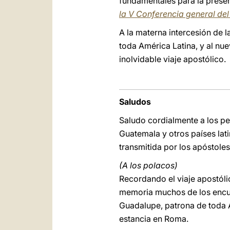
fundamentales para la presenc
la V Conferencia general de
A la materna intercesión de 
toda América Latina, y al nu
inolvidable viaje apostólico.
Saludos
Saludo cordialmente a los pe
Guatemala y otros países lat
transmitida por los apóstoles
(A los polacos)
Recordando el viaje apostóli
memoria muchos de los encue
Guadalupe, patrona de toda A
estancia en Roma.