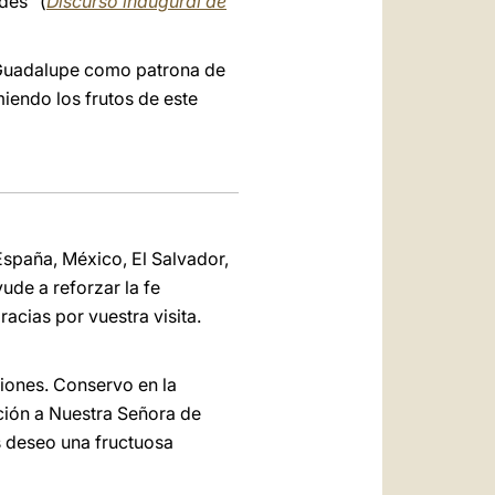
des" (
Discurso inaugural de
e Guadalupe como patrona de
iendo los frutos de este
España, México, El Salvador,
ude a reforzar la fe
acias por vuestra visita.
ciones. Conservo en la
ción a Nuestra Señora de
s deseo una fructuosa