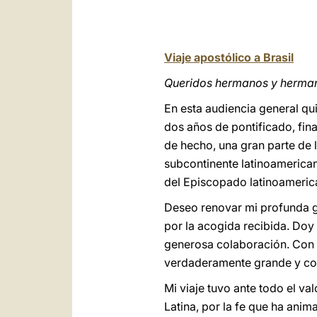
Viaje apostólico a Brasil
Queridos hermanos y herma
En esta audiencia general qui
dos años de pontificado, fina
de hecho, una gran parte de l
subcontinente latinoamerican
del Episcopado latinoamerica
Deseo renovar mi profunda gr
por la acogida recibida. Doy 
generosa colaboración. Con 
verdaderamente grande y con
Mi viaje tuvo ante todo el v
Latina, por la fe que ha anim